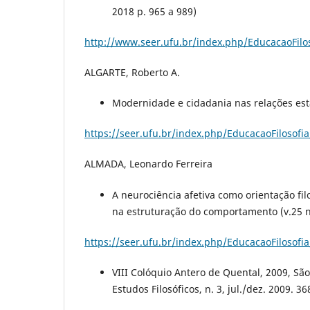
2018 p. 965 a 989)
http://www.seer.ufu.br/index.php/EducacaoFilos
ALGARTE, Roberto A.
Modernidade e cidadania nas relações esta
https://seer.ufu.br/index.php/EducacaoFilosofia
ALMADA, Leonardo Ferreira
A neurociência afetiva como orientação fi
na estruturação do comportamento (v.25 n.
https://seer.ufu.br/index.php/EducacaoFilosofia
VIII Colóquio Antero de Quental, 2009, São
Estudos Filosóficos, n. 3, jul./dez. 2009. 36