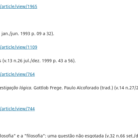
/article/view/1965
 jan./jun. 1993 p. 09 a 32).
/article/view/1109
(v.13 n.26 jul./dez. 1999 p. 43 a 56).
/article/view/764
stigação lógica
. Gottlob Frege. Paulo Alcoforado (trad.) (v.14 n.27/
/article/view/744
ilosofia" e a "filosofia": uma questão não esgotada (v.32 n.66 set./