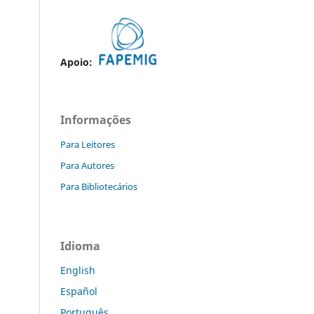
Apoio:
Informações
Para Leitores
Para Autores
Para Bibliotecários
Idioma
English
Español
Português