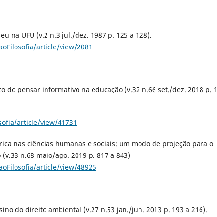
na UFU (v.2 n.3 jul./dez. 1987 p. 125 a 128).
oFilosofia/article/view/2081
 do pensar informativo na educação (v.32 n.66 set./dez. 2018 p. 
ofia/article/view/41731
órica nas ciências humanas e sociais: um modo de projeção para o
 (v.33 n.68 maio/ago. 2019 p. 817 a 843)
oFilosofia/article/view/48925
no do direito ambiental (v.27 n.53 jan./jun. 2013 p. 193 a 216).