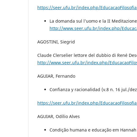
https://seer.ufu.br/index.php/EducacaoFilosofia
La domanda sul l’uomo e la II Meditazione 
http://www.seer.ufu.br/index.php/Educaca
AGOSTINI, Siegrid
Claude Clerselier lettore del dubbio di René Desc
http://www.seer.ufu.br/index.php/EducacaoFilos
AGUIAR, Fernando
Confianza y racionalidad (v.8 n. 16 jul./dez
https://seer.ufu.br/index.php/EducacaoFilosofia
AGUIAR, Odílio Alves
Condição humana e educação em Hannah Are