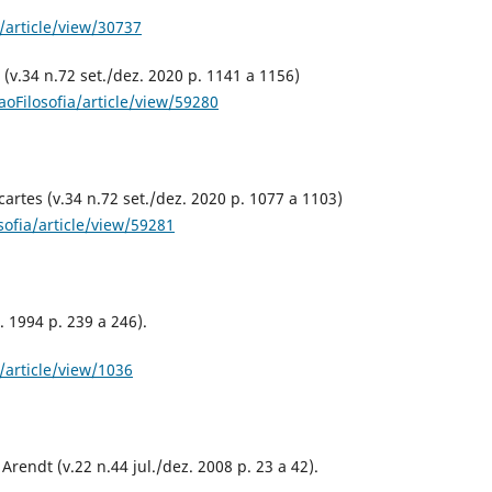
/article/view/30737
(v.34 n.72 set./dez. 2020 p. 1141 a 1156)
oFilosofia/article/view/59280
artes (v.34 n.72 set./dez. 2020 p. 1077 a 1103)
ofia/article/view/59281
. 1994 p. 239 a 246).
/article/view/1036
ndt (v.22 n.44 jul./dez. 2008 p. 23 a 42).