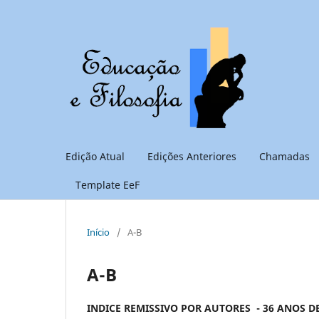
Edição Atual
Edições Anteriores
Chamadas
Template EeF
Início
/
A-B
A-B
INDICE REMISSIVO POR AUTORES - 36 ANOS DE 