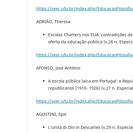
https://seer.ufu.br/index.php/EducacaoFilosofia
ADRIÃO, Theresa
Escolas Charters nos EUA: contradições de
oferta da educação pública (v.28 n. Especia
https://seer.ufu.br/index.php/EducacaoFilosofia
AFONSO, José António
A escola pública laica em Portugal: a Rep
republicanos (1910- 1926) (v.27 n. Especial
https://seer.ufu.br/index.php/EducacaoFilosofia
AGOSTINI, Igor
L’unità di Dio in Descartes (v.29 n. Especia