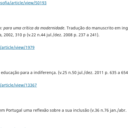
sofia/article/view/50193
o: para uma crítica da modernidade
. Tradução do manuscrito em ing
 2002, 310 p (v.22 n.44 jul./dez. 2008 p. 237 a 241).
/article/view/1979
educação para a indiferença. (v.25 n.50 jul./dez. 2011 p. 635 a 654
/article/view/13367
m Portugal uma reflexão sobre a sua inclusão (v.36 n.76 jan./abr.