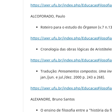
https://seer.ufu.br/index.php/EducacaoFilosofia
ALCOFORADO, Paulo
Roteiro para o estudo do
Órganon
(v.7 n.13
https://seer.ufu.br/index.php/EducacaoFilosofia
Cronologia das obras lógicas de Aristóteles 
https://seer.ufu.br/index.php/EducacaoFilosofia
Tradução:
Pensamentos compostos. Uma inve
jan./jun. e jul./dez. 2000 p. 243 a 268).
https://seer.ufu.br/index.php/EducacaoFilosofia
ALEXANDRE, Bruno Santos
O ensino de filosofia entre a "história da f