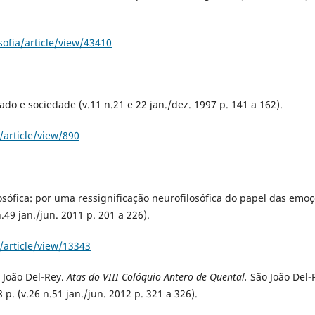
ofia/article/view/43410
do e sociedade (v.11 n.21 e 22 jan./dez. 1997 p. 141 a 162).
/article/view/890
losófica: por uma ressignificação neurofilosófica do papel das emo
49 jan./jun. 2011 p. 201 a 226).
/article/view/13343
 João Del-Rey.
Atas do VIII Colóquio Antero de Quental.
São João Del-
8 p. (v.26 n.51 jan./jun. 2012 p. 321 a 326).