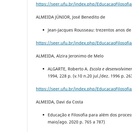
https://seer.ufu.br/index.php/EducacaoFilosofia
ALMEIDA JÚNIOR, José Benedito de
Jean-Jacques Rousseau: trezentos anos de u
https://seer.ufu.br/index.php/EducacaoFilosofia
ALMEIDA, Alzira Jeronimo de Melo
ALGARTE, Roberto A.
Escola e desenvolvimen
1994, 228 p. (v.10 n.20 jul./dez. 1996 p. 26
https://seer.ufu.br/index.php/EducacaoFilosofia
ALMEIDA, Davi da Costa
Educação e Filosofia para além dos proces
maio/ago. 2020 p. 765 a 787)