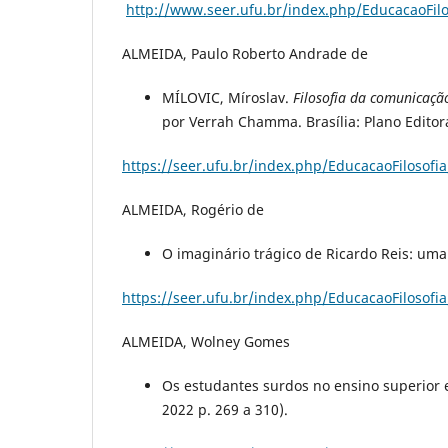
http://www.seer.ufu.br/index.php/EducacaoFilo
ALMEIDA, Paulo Roberto Andrade de
MÍLOVIC, Míroslav.
Filosofia da comunicaçã
por Verrah Chamma. Brasília: Plano Editora,
https://seer.ufu.br/index.php/EducacaoFilosofia
ALMEIDA, Rogério de
O imaginário trágico de Ricardo Reis: uma 
https://seer.ufu.br/index.php/EducacaoFilosofia
ALMEIDA, Wolney Gomes
Os estudantes surdos no ensino superior e
2022 p. 269 a 310).