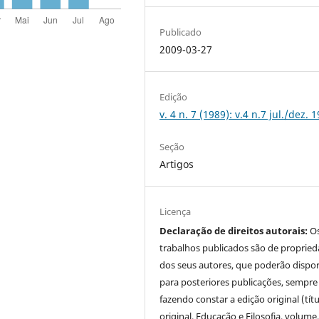
Publicado
2009-03-27
Edição
v. 4 n. 7 (1989): v.4 n.7 jul./dez. 
Seção
Artigos
Licença
Declaração de direitos autorais:
O
trabalhos publicados são de proprie
dos seus autores, que poderão dispor
para posteriores publicações, sempre
fazendo constar a edição original (tít
original, Educação e Filosofia, volume,