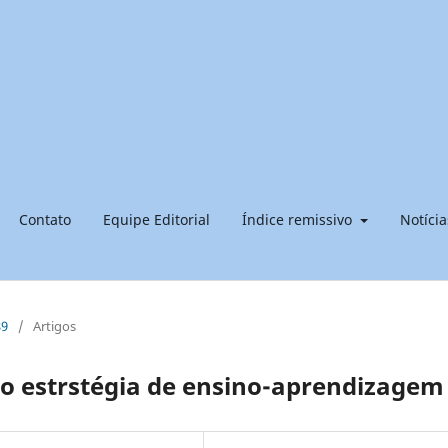
Contato
Equipe Editorial
Índice remissivo
Notícia
89
/
Artigos
o estrstégia de ensino-aprendizagem