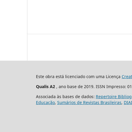
Este obra está licenciado com uma Licença
Crea
Qualis A2
, ano base de 2019. ISSN Impresso: 0
Associada às bases de dados:
Repertoire Biblio
Educação
,
Sumários de Revistas Brasileiras
,
DIA