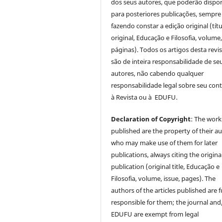
dos seus autores, que poderão dispor
para posteriores publicações, sempre
fazendo constar a edição original (tít
original, Educação e Filosofia, volume,
páginas). Todos os artigos desta revi
são de inteira responsabilidade de se
autores, não cabendo qualquer
responsabilidade legal sobre seu con
à Revista ou à EDUFU.
Declaration of Copyright
: The work
published are the property of their au
who may make use of them for later
publications, always citing the origina
publication (original title, Educação e
Filosofia, volume, issue, pages). The
authors of the articles published are f
responsible for them; the journal and
EDUFU are exempt from legal