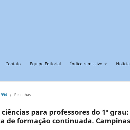
Contato
Equipe Editorial
Índice remissivo
Notícia
 1994
/
Resenhas
 ciências para professores do 1º grau:
ca de formação continuada. Campinas