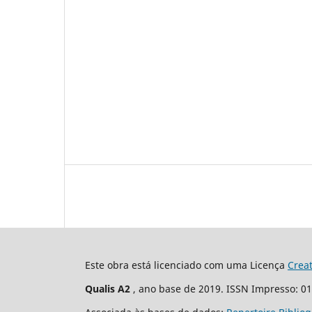
Este obra está licenciado com uma Licença
Crea
Qualis A2
, ano base de 2019. ISSN Impresso: 0