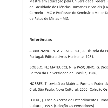
Mestre em Educação pela Universidade Federal 
da Faculdade de Ciências Humanas e Sociais (F
Carmelo – MG e Professor do Seminário Maior 
de Patos de Minas – MG.
Referências
ABBAGNANO, N. & VISALBERGH, A. História da Pe
Portugal: Editora Livros Horizonte, 1981.
BOBBIO, N.; MATEUCCI, N. & PASQUINO, G. Dicioná
Editora da Universidade de Brasília, 1986.
HOBBES, T. Leviatã ou Matéria, Forma e Poder de
Civil. São Paulo: Nova Cultural, 2000 (Coleção O
LOCKE, J. Ensaio Acerca do Entendimento Human
Cultural, 1997. (Coleção Os Pensadores)