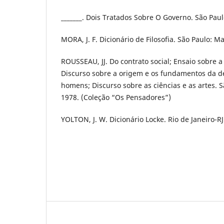
_______. Dois Tratados Sobre O Governo. São Paul
MORA, J. F. Dicionário de Filosofia. São Paulo: M
ROUSSEAU, JJ. Do contrato social; Ensaio sobre a
Discurso sobre a origem e os fundamentos da d
homens; Discurso sobre as ciências e as artes. Sã
1978. (Coleção “Os Pensadores”)
YOLTON, J. W. Dicionário Locke. Rio de Janeiro-RJ