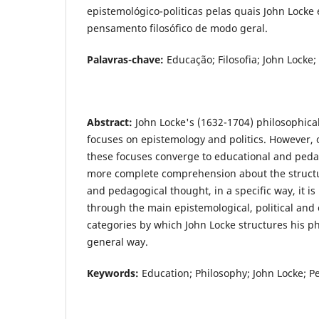
epistemológico-politicas pelas quais John Locke 
pensamento filosófico de modo geral.
Palavras-chave:
Educação; Filosofia; John Locke
Abstract:
John Locke's (1632-1704) philosophica
focuses on epistemology and politics. However, 
these focuses converge to educational and pedago
more complete comprehension about the structu
and pedagogical thought, in a specific way, it is
through the main epistemological, political and 
categories by which John Locke structures his ph
general way.
Keywords:
Education; Philosophy; John Locke; P