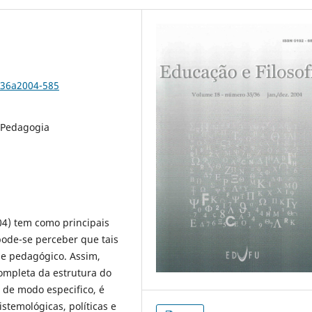
/36a2004-585
, Pedagogia
04) tem como principais
 pode-se perceber que tais
e pedagógico. Assim,
ompleta da estrutura do
de modo especifico, é
istemológicas, políticas e