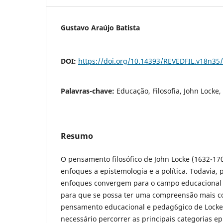
Gustavo Araújo Batista
DOI:
https://doi.org/10.14393/REVEDFIL.v18n35
Palavras-chave:
Educação, Filosofia, John Locke
Resumo
O pensamento filosófico de John Locke (1632-17
enfoques a epistemologia e a política. Todavia,
enfoques convergem para o campo educacional 
para que se possa ter uma compreensão mais c
pensamento educacional e pedag6gico de Locke 
necessário percorrer as principais categorias ep