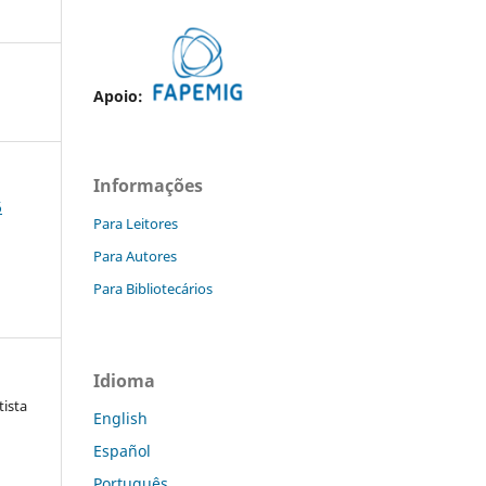
Apoio:
Informações
6
Para Leitores
Para Autores
Para Bibliotecários
Idioma
tista
English
Español
Português