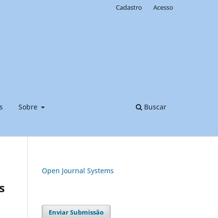
Cadastro
Acesso
s
Sobre
Buscar
Open Journal Systems
s
Enviar Submissão