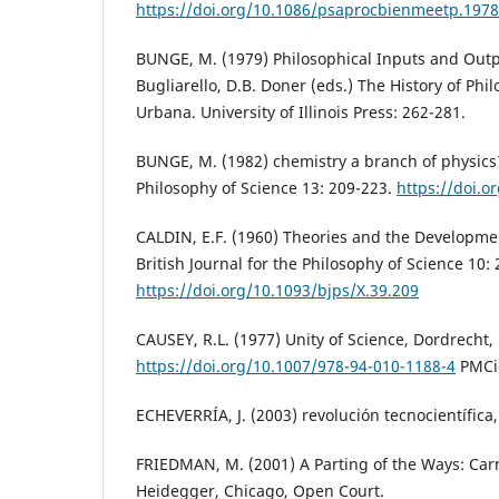
https://doi.org/10.1086/psaprocbienmeetp.1978
BUNGE, M. (1979) Philosophical Inputs and Outp
Bugliarello, D.B. Doner (eds.) The History of Ph
Urbana. University of Illinois Press: 262-281.
BUNGE, M. (1982) chemistry a branch of physics?
Philosophy of Science 13: 209-223.
https://doi.
CALDIN, E.F. (1960) Theories and the Developme
British Journal for the Philosophy of Science 10:
https://doi.org/10.1093/bjps/X.39.209
CAUSEY, R.L. (1977) Unity of Science, Dordrecht, 
https://doi.org/10.1007/978-94-010-1188-4
PMCi
ECHEVERRÍA, J. (2003) revolución tecnocientífica
FRIEDMAN, M. (2001) A Parting of the Ways: Car
Heidegger, Chicago, Open Court.