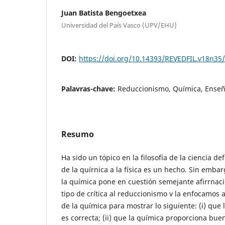
Juan Batista Bengoetxea
Universidad del País Vasco (UPV/EHU)
DOI:
https://doi.org/10.14393/REVEDFIL.v18n35
Palavras-chave:
Reduccionismo, Química, Ense
Resumo
Ha sido un tópico en la filosofía de la ciencia d
de la quírnica a la física es un hecho. Sin embarg
la química pone en cuestión semejante afirrnac
tipo de crítica al reduccionismo v la enfocamos 
de la química para mostrar lo siguiente: (i) que 
es correcta; (ii) que la química proporciona bu