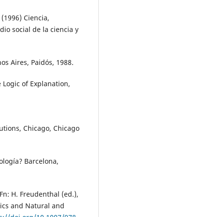
 (1996) Ciencia,
io social de la ciencia y
os Aires, Paidós, 1988.
 Logic of Explanation,
lutions, Chicago, Chicago
nología? Barcelona,
n: H. Freudenthal (ed.),
ics and Natural and