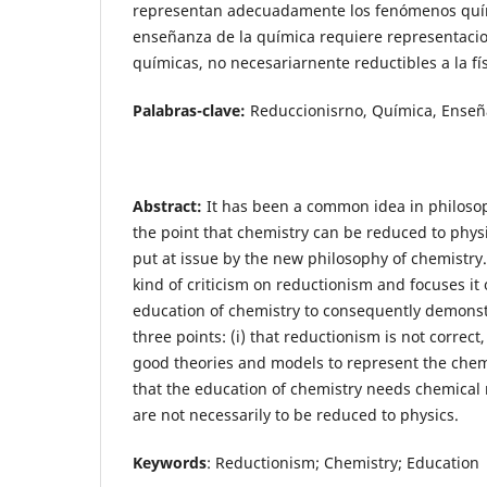
representan adecuadamente los fenómenos químic
enseñanza de la química requiere representac
químicas, no necesariarnente reductibles a la fís
Palabras-clave:
Reduccionisrno, Química, Ense
Abstract:
It has been a common idea in philosop
the point that chemistry can be reduced to phys
put at issue by the new philosophy of chemistry
kind of criticism on reductionism and focuses it 
education of chemistry to consequently demonst
three points: (i) that reductionism is not correct,
good theories and models to represent the chem
that the education of chemistry needs chemical
are not necessarily to be reduced to physics.
Keywords
: Reductionism; Chemistry; Education