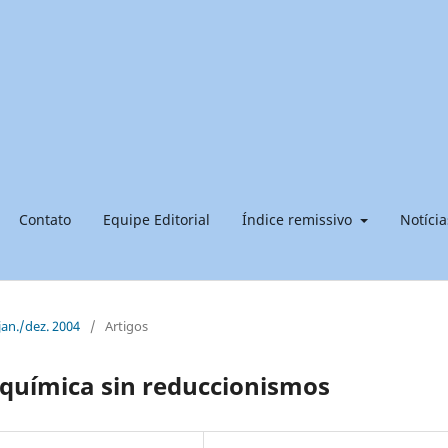
Contato
Equipe Editorial
Índice remissivo
Notícia
 jan./dez. 2004
/
Artigos
a química sin reduccionismos