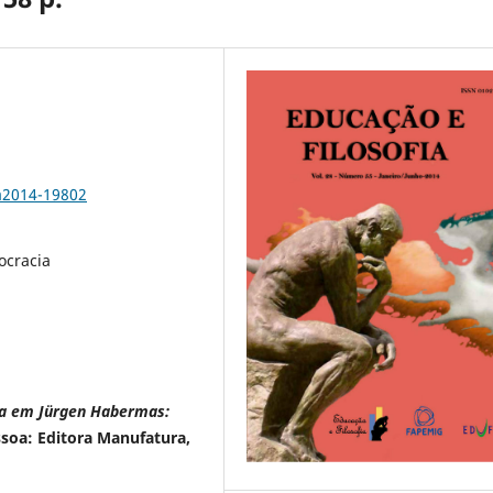
a2014-19802
ocracia
ica em Jürgen Habermas:
ssoa: Editora Manufatura,