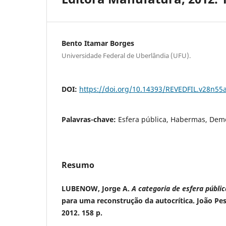
Bento Itamar Borges
Universidade Federal de Uberlândia (UFU).
DOI:
https://doi.org/10.14393/REVEDFIL.v28n55
Palavras-chave:
Esfera pública, Habermas, Dem
Resumo
LUBENOW, Jorge A.
A categoria de esfera públ
para uma reconstrução da autocrítica. João Pe
2012. 158 p.