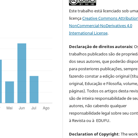
Este trabalho está licenciado sob um
licença
Creative Commons Attribution
NonCommercial-NoDerivatives 4.0
International License
.
Declaração de direitos autorais:
O
trabalhos publicados são de proprie
dos seus autores, que poderão dispor
para posteriores publicações, sempre
fazendo constar a edição original (tít
original, Educação e Filosofia, volume,
páginas). Todos os artigos desta revi
são de inteira responsabilidade de se
autores, não cabendo qualquer
responsabilidade legal sobre seu con
à Revista ou à EDUFU.
Declaration of Copyright
: The work