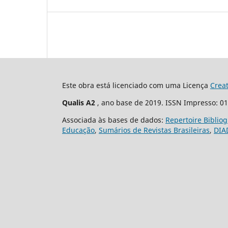
Este obra está licenciado com uma Licença
Crea
Qualis A2
, ano base de 2019. ISSN Impresso: 0
Associada às bases de dados:
Repertoire Biblio
Educação
,
Sumários de Revistas Brasileiras
,
DIA