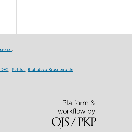
cional
.
NDEX
,
Refdoc
,
Biblioteca Brasileira de