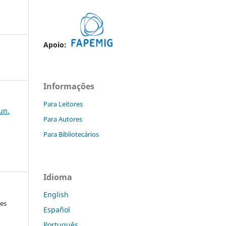
Apoio:
Informações
Para Leitores
jun.
Para Autores
Para Bibliotecários
Idioma
English
ges
Español
Português