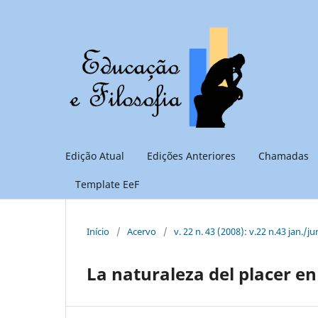
Edição Atual
Edições Anteriores
Chamadas
Template EeF
Início
/
Acervo
/
v. 22 n. 43 (2008): v.22 n.43 jan./ju
La naturaleza del placer en 