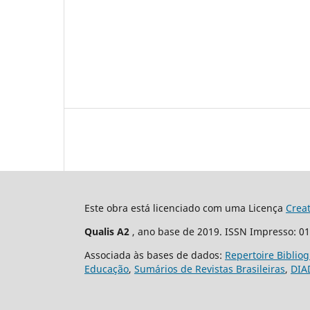
Este obra está licenciado com uma Licença
Crea
Qualis A2
, ano base de 2019. ISSN Impresso: 0
Associada às bases de dados:
Repertoire Biblio
Educação
,
Sumários de Revistas Brasileiras
,
DIA