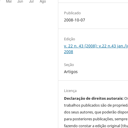
Publicado
2008-10-07
Edição
v. 22 n. 43 (2008): v.22 n.43 jan./
2008
Seção
Artigos
Licença
Declaração de direitos autorais:
O
trabalhos publicados são de proprie
dos seus autores, que poderão dispor
para posteriores publicações, sempre
fazendo constar a edição original (tít