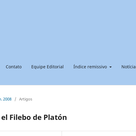
Contato
Equipe Editorial
Índice remissivo
Notícia
n. 2008
/
Artigos
el Filebo de Platón