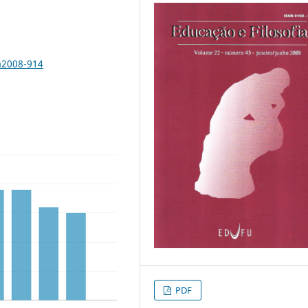
a2008-914
PDF