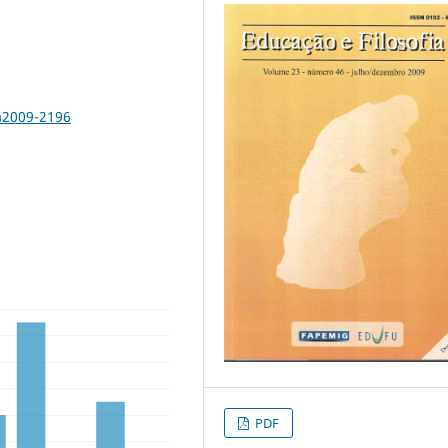
a2009-2196
PDF