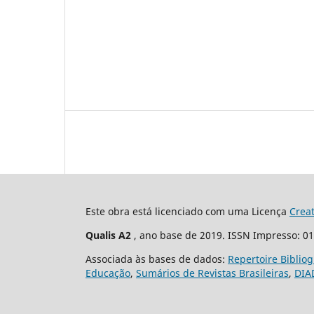
Este obra está licenciado com uma Licença
Crea
Qualis A2
, ano base de 2019. ISSN Impresso: 0
Associada às bases de dados:
Repertoire Biblio
Educação
,
Sumários de Revistas Brasileiras
,
DIA