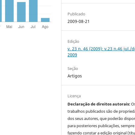
Publicado
2009-08-21
Edição
v. 23 n. 46 (2009): v.23 n.46 jul./d
2009
Seção
Artigos
Licença
Declaração de direitos autorais:
O
trabalhos publicados são de proprie
dos seus autores, que poderão dispor
para posteriores publicações, sempre
fazendo constar a edição original (tít