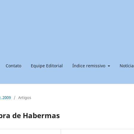
Contato
Equipe Editorial
Índice remissivo
Notícia
z. 2009
/
Artigos
obra de Habermas