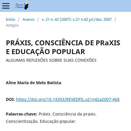
Início
/
Acervo
/
v. 21 n. 42 (2007): v.21 n.42 jul./dez. 2007
/
Artigos
PRÁXIS, CONSCIÊNCIA DE PRaXIS
E EDUCAÇÃO POPULAR
ALGUMAS REFLEXÕES SOBRE SUAS CONEXÕES
Aline Maria de Melo Batista
DOI:
https://doi.org/10.14393/REVEDFIL.v21n42a2007-468
Palavras-chave:
Práxis. Consciência da praxis.
Conscientização. Educação popular.