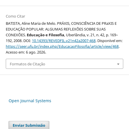
Como Citar
BATISTA, Aline Maria de Melo. PRÁXIS, CONSCIÊNCIA DE PRaXIS E
EDUCAÇÃO POPULAR: ALGUMAS REFLEXÕES SOBRE SUAS
CONEXÕES.
Educação e Filosofia
, Uberlândia, v. 21, n. 42, p. 169–
192, 2008. DOI:
10.14393/REVEDFIL.v21n42a2007-468
. Disponível em:
https://seer.ufu.br/index.php/EducacaoFilosofia/article/view/468
.
Acesso em: 6 ago. 2026.
Formatos de Citação
Open Journal Systems
Enviar Submissão