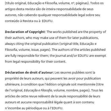
(título original, Educação e Filosofia, volume, nº, páginas). Todos os
artigos desta revista são de inteira responsabilidade de seus
autores, não cabendo qualquer responsabilidade legal sobre seu
conteúdo à Revista ou à EDUFU.
Declaration of Copyright
: The works published are the property of
their authors, who may make use of them for later publications,
always citing the original publication (original title, Educação e
Filosofia, volume, issue, pages). The authors of the articles published
are fully responsible for them; the journal and/or EDUFU are exempt
from legal responsibility for their content.
Déclaration de droit d’auteur:
Les œuvres publiées sont la
propriété de leurs auteurs, qui peuvent les avoir pour publication
ultérieure, à condition que l'édition originale soit mentionnée (titre
de l'original,
Educação e Filosofia
, volume, nombre, pages). Tous les
articles de cette revue relèvent de la seule responsabilité de leurs
auteurs et aucune responsabilité légale quant à son contenu
n'incombe au périodique ou à l’EDUFU.