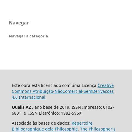
Navegar
Navegar a categoria
Este obra está licenciado com uma Licença
Creative
Commons Atribuição-NãoComercial-SemDerivações
4.0 Internacional
.
Qualis A2
, ano base de 2019. ISSN Impresso: 0102-
6801 e ISSN Eletrônico: 1982-596X
Associada às bases de dados:
Repertoire
Bibliographique dela Philosophie
,
The Philosopher’s