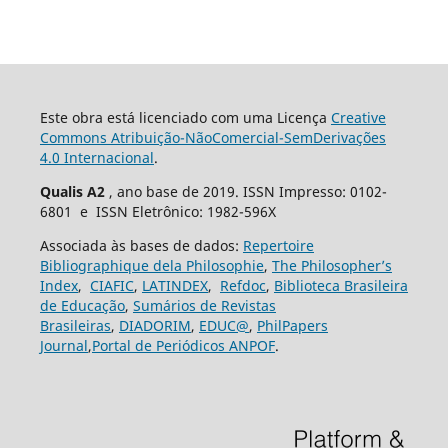
Este obra está licenciado com uma Licença
Creative
Commons Atribuição-NãoComercial-SemDerivações
4.0 Internacional
.
Qualis A2
, ano base de 2019. ISSN Impresso: 0102-
6801 e ISSN Eletrônico: 1982-596X
Associada às bases de dados:
Repertoire
Bibliographique dela Philosophie
,
The Philosopher’s
Index
,
CIAFIC
,
LATINDEX
,
Refdoc
,
Biblioteca Brasileira
de Educação
,
Sumários de Revistas
Brasileiras
,
DIADORIM
,
EDUC@
,
PhilPapers
Journal
,
Portal de Periódicos ANPOF
.