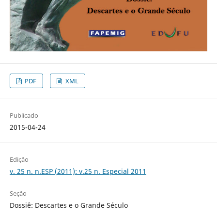
PDF
XML
Publicado
2015-04-24
Edição
v. 25 n. n.ESP (2011): v.25 n. Especial 2011
Seção
Dossiê: Descartes e o Grande Século