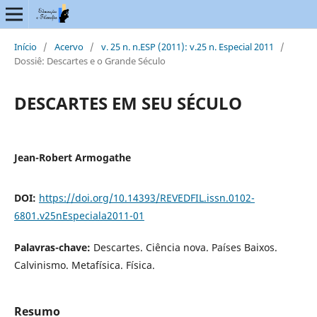
Início
/
Acervo
/
v. 25 n. n.ESP (2011): v.25 n. Especial 2011
/
Dossiê: Descartes e o Grande Século
DESCARTES EM SEU SÉCULO
Jean-Robert Armogathe
DOI:
https://doi.org/10.14393/REVEDFIL.issn.0102-
6801.v25nEspeciala2011-01
Palavras-chave:
Descartes. Ciência nova. Países Baixos.
Calvinismo. Metafísica. Física.
Resumo