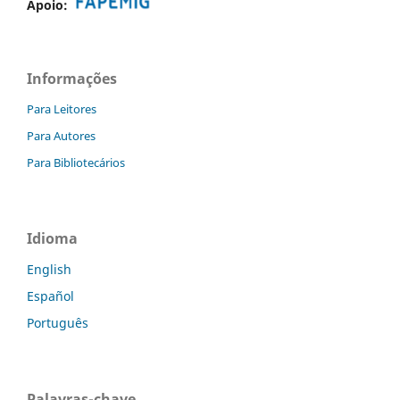
Apoio:
Informações
Para Leitores
Para Autores
Para Bibliotecários
Idioma
English
Español
Português
Palavras-chave