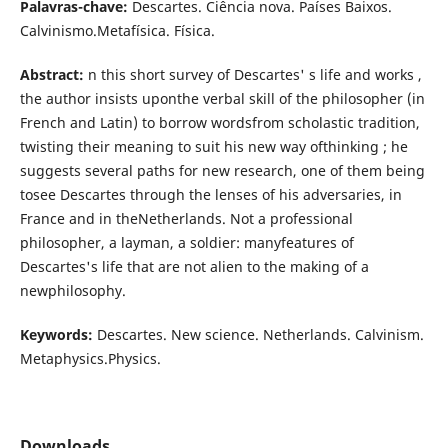
Palavras-chave:
Descartes. Ciência nova. Países Baixos.
Calvinismo.Metafísica. Física.
Abstract:
n this short survey of Descartes' s life and works ,
the author insists uponthe verbal skill of the philosopher (in
French and Latin) to borrow wordsfrom scholastic tradition,
twisting their meaning to suit his new way ofthinking ; he
suggests several paths for new research, one of them being
tosee Descartes through the lenses of his adversaries, in
France and in theNetherlands. Not a professional
philosopher, a layman, a soldier: manyfeatures of
Descartes's life that are not alien to the making of a
newphilosophy.
Keywords:
Descartes. New science. Netherlands. Calvinism.
Metaphysics.Physics.
Downloads