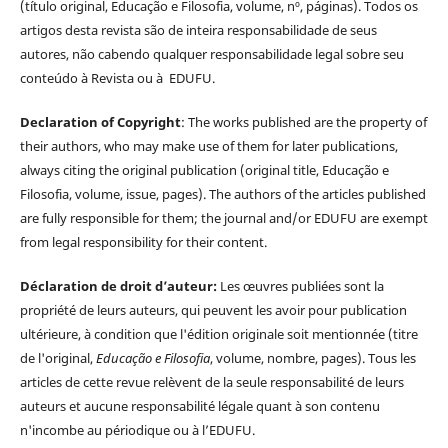
(título original, Educação e Filosofia, volume, nº, páginas). Todos os
artigos desta revista são de inteira responsabilidade de seus
autores, não cabendo qualquer responsabilidade legal sobre seu
conteúdo à Revista ou à EDUFU.
Declaration of Copyright
: The works published are the property of
their authors, who may make use of them for later publications,
always citing the original publication (original title, Educação e
Filosofia, volume, issue, pages). The authors of the articles published
are fully responsible for them; the journal and/or EDUFU are exempt
from legal responsibility for their content.
Déclaration de droit d’auteur:
Les œuvres publiées sont la
propriété de leurs auteurs, qui peuvent les avoir pour publication
ultérieure, à condition que l'édition originale soit mentionnée (titre
de l'original,
Educação e Filosofia
, volume, nombre, pages). Tous les
articles de cette revue relèvent de la seule responsabilité de leurs
auteurs et aucune responsabilité légale quant à son contenu
n'incombe au périodique ou à l’EDUFU.