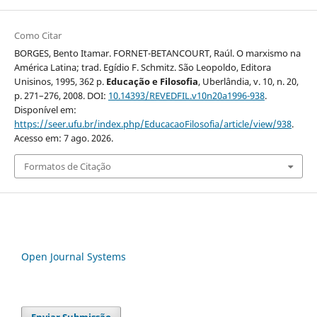
Como Citar
BORGES, Bento Itamar. FORNET-BETANCOURT, Raúl. O marxismo na
América Latina; trad. Egídio F. Schmitz. São Leopoldo, Editora
Unisinos, 1995, 362 p.
Educação e Filosofia
, Uberlândia, v. 10, n. 20,
p. 271–276, 2008. DOI:
10.14393/REVEDFIL.v10n20a1996-938
.
Disponível em:
https://seer.ufu.br/index.php/EducacaoFilosofia/article/view/938
.
Acesso em: 7 ago. 2026.
Formatos de Citação
Open Journal Systems