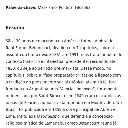
Palavras-chave:
Marxismo, Política, Filosofia
Resumo
São 130 anos de marxismo na América Latina. A obra de
Raúl Fornet-Betancourt, dividida em 7 capítulos, cobre o
assunto do título desde 1861 até 1991, mas trata também do
contexto histórico e intelectual precedente, recuando até
1830, ou seja ao período pré-marxista. Desse modo, no
capítulo 1, sobre a "fase preparatória", faz-se a ligação com
a tradição do pensamento social utópico. Já em 1838, fora
fundada na Argentina uma "Asociación Joven", fortemente
influenciada por Saint-Simon, e em 1840 eram discutidas as
ideias de Fourier, numa revista fundada em Montevidéu. No
Brasil, foi publicada em 1855 a obra principal de Abreu e
Lima, intitulada
O socialismo
, que defendia a concepção
religioso-mística de Lamenais. Fomet-Betancourt reúne já