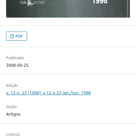
PDF
Publicado
2008-09-25
Edição
v. 12 n. 23 (1998): v.12 n.23 jan./jun. 1998
Seção
Artigos
Licença