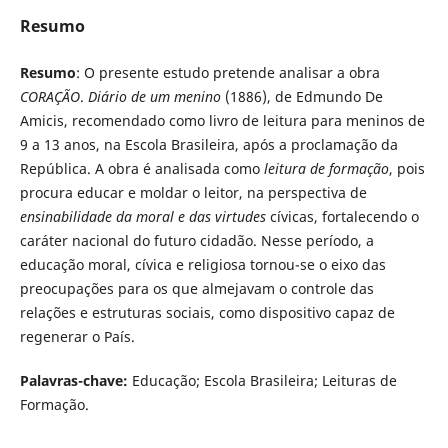
Resumo
Resumo
: O presente estudo pretende analisar a obra
CORAÇÃO
.
Diário de um menino
(1886), de Edmundo De
Amicis, recomendado como livro de leitura para meninos de
9 a 13 anos, na Escola Brasileira, após a proclamação da
República. A obra é analisada como
leitura de formação
, pois
procura educar e moldar o leitor, na perspectiva de
ensinabilidade da moral e das virtudes
cívicas, fortalecendo o
caráter nacional do futuro cidadão. Nesse período, a
educação moral, cívica e religiosa tornou-se o eixo das
preocupações para os que almejavam o controle das
relações e estruturas sociais, como dispositivo capaz de
regenerar o País.
Palavras-chave:
Educação; Escola Brasileira; Leituras de
Formação.