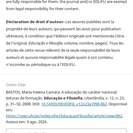
are fully responsible for them; the journal and/or EDUFU are exempt
from legal responsibility for their content.
Déclaration de droit d’auteur:
Les œuvres publiées sont la
propriété de leurs auteurs, qui peuvent les avoir pour publication
ultérieure, à condition que l'édition originale soit mentionnée (titre
de l'original,
Educação e Filosofia
, volume, nombre, pages). Tous les
articles de cette revue relèvent de la seule responsabilité de leurs
auteurs et aucune responsabilité légale quant à son contenu
n'incombe au périodique ou à l’EDUFU.
Como Citar
BASTOS, Maria Helena Camara. A educação do caráter nacional:
leituras de formação.
Educação e Filosofia
, Uberlândia, v. 12, n. 23,
p. 31–50, 2008. DOI:
10.14393/REVEDFIL.v12n23a1998-862
. Disponível
em:
https://seer.ufu.br/index.php/EducacaoFilosofia/article/view/862
.
Acesso em: 9 ago. 2026.