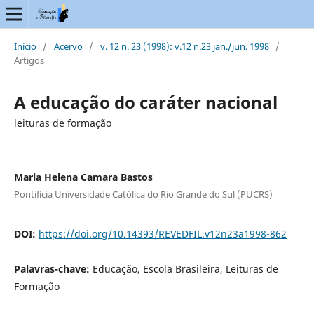
Início
/
Acervo
/
v. 12 n. 23 (1998): v.12 n.23 jan./jun. 1998
/
Artigos
A educação do caráter nacional
leituras de formação
Maria Helena Camara Bastos
Pontifícia Universidade Católica do Rio Grande do Sul (PUCRS)
DOI:
https://doi.org/10.14393/REVEDFIL.v12n23a1998-862
Palavras-chave:
Educação, Escola Brasileira, Leituras de
Formação