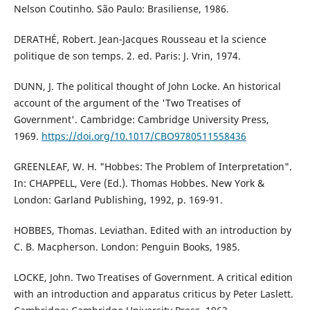
Nelson Coutinho. São Paulo: Brasiliense, 1986.
DERATHÉ, Robert. Jean-Jacques Rousseau et la science
politique de son temps. 2. ed. Paris: J. Vrin, 1974.
DUNN, J. The political thought of John Locke. An historical
account of the argument of the 'Two Treatises of
Government'. Cambridge: Cambridge University Press,
1969.
https://doi.org/10.1017/CBO9780511558436
GREENLEAF, W. H. "Hobbes: The Problem of Interpretation".
In: CHAPPELL, Vere (Ed.). Thomas Hobbes. New York &
London: Garland Publishing, 1992, p. 169-91.
HOBBES, Thomas. Leviathan. Edited with an introduction by
C. B. Macpherson. London: Penguin Books, 1985.
LOCKE, John. Two Treatises of Government. A critical edition
with an introduction and apparatus criticus by Peter Laslett.