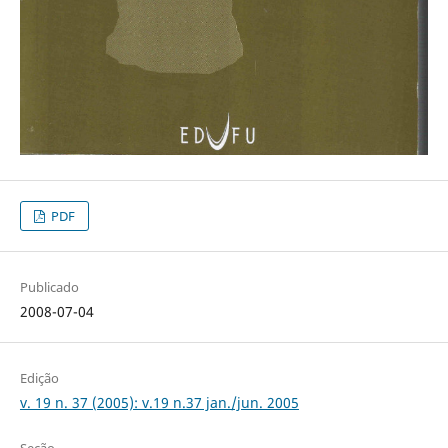
PDF
Publicado
2008-07-04
Edição
v. 19 n. 37 (2005): v.19 n.37 jan./jun. 2005
Seção