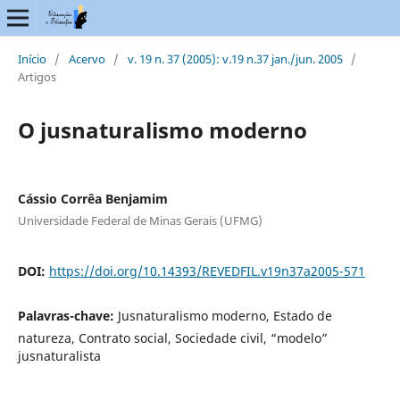
Início
/
Acervo
/
v. 19 n. 37 (2005): v.19 n.37 jan./jun. 2005
/
Artigos
O jusnaturalismo moderno
Cássio Corrêa Benjamim
Universidade Federal de Minas Gerais (UFMG)
DOI:
https://doi.org/10.14393/REVEDFIL.v19n37a2005-571
Palavras-chave:
Jusnaturalismo moderno, Estado de
natureza, Contrato social, Sociedade civil, “modelo”
jusnaturalista