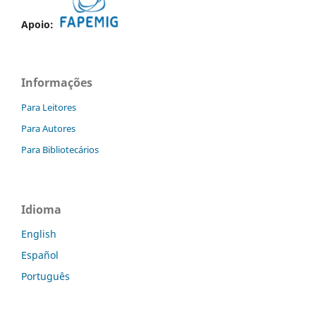
Apoio:
Informações
Para Leitores
Para Autores
Para Bibliotecários
Idioma
English
Español
Português