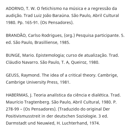
ADORNO, T. W. O fetichismo na música e a regressão da
audição. Trad Luiz João Baraúna. São Paulo, Abril Cultural
1980. Pp. 165-91. (Os Pensadores).
BRANDÃO, Carlso Rodrigues, (org.) Pesquisa participante. 5.
ed. São Paulo, Brasilliense, 1985.
BUNGE, Mario. Epistemologia; curso de atualização. Trad.
Cláudio Navarro. São Paulo, T. A, Queiroz, 1980.
GEUSS, Raymond. The idea of a critical theory. Cambrige,
Cambrige University Press, 1981.
HABERMAS, J. Teoria analística da ciência e dialética. Trad.
Maurício Tragtenberg. São Paulo, Abril Cultural, 1980. P.
278-99 – (Os Pensadores). (Traduzido do original Der
Positivismusstreit in der deutschen Soziologie. 3 ed.
Darmstadt und Neuwied, H. Luchterhand, 1974.