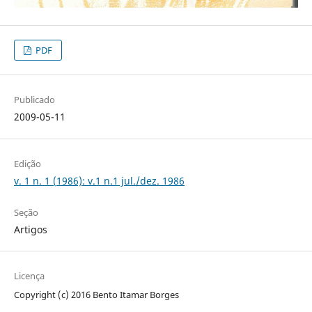
PDF
Publicado
2009-05-11
Edição
v. 1 n. 1 (1986): v.1 n.1 jul./dez. 1986
Seção
Artigos
Licença
Copyright (c) 2016 Bento Itamar Borges