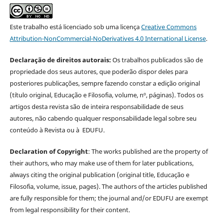
Este trabalho está licenciado sob uma licença
Creative Commons
Attribution-NonCommercial-NoDerivatives 4.0 International License
.
Declaração de direitos autorais:
Os trabalhos publicados são de
propriedade dos seus autores, que poderão dispor deles para
posteriores publicações, sempre fazendo constar a edição original
(título original, Educação e Filosofia, volume, nº, páginas). Todos os
artigos desta revista são de inteira responsabilidade de seus
autores, não cabendo qualquer responsabilidade legal sobre seu
conteúdo à Revista ou à EDUFU.
Declaration of Copyright
: The works published are the property of
their authors, who may make use of them for later publications,
always citing the original publication (original title, Educação e
Filosofia, volume, issue, pages). The authors of the articles published
are fully responsible for them; the journal and/or EDUFU are exempt
from legal responsibility for their content.