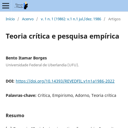
Início
/
Acervo
/
v. 1 n. 1 (1986): v.1 n.1 jul./dez. 1986
/
Artigos
Teoria crítica e pesquisa empírica
Bento Itamar Borges
Universidade Federal de Uberlandia (UFU).
DOI:
https://doi.org/10.14393/REVEDFIL.v1n1a1986-2022
Palavras-chave:
Crítica, Empirismo, Adorno, Teoria crítica
Resumo