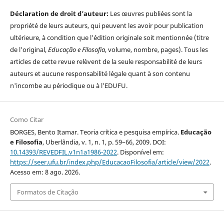
Déclaration de droit d’auteur:
Les œuvres publiées sont la
propriété de leurs auteurs, qui peuvent les avoir pour publication
ultérieure, à condition que l'édition originale soit mentionnée (titre
de l'original,
Educação e Filosofia
, volume, nombre, pages). Tous les
articles de cette revue relèvent de la seule responsabilité de leurs
auteurs et aucune responsabilité légale quant à son contenu
n'incombe au périodique ou à l’EDUFU.
Como Citar
BORGES, Bento Itamar. Teoria crítica e pesquisa empírica.
Educação
e Filosofia
, Uberlândia, v. 1, n. 1, p. 59–66, 2009. DOI:
10.14393/REVEDFIL.v1n1a1986-2022
. Disponível em:
https://seer.ufu.br/index.php/EducacaoFilosofia/article/view/2022
.
Acesso em: 8 ago. 2026.
Formatos de Citação