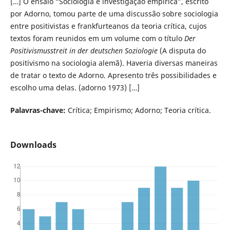
[…] O ensaio “Sociologia e investigação empírica”, escrito
por Adorno, tomou parte de uma discussão sobre sociologia
entre positivistas e frankfurteanos da teoria crítica, cujos
textos foram reunidos em um volume com o título
Der
Positivismusstreit in der deutschen Soziologie
(A disputa do
positivismo na sociologia alemã). Haveria diversas maneiras
de tratar o texto de Adorno. Apresento três possibilidades e
escolho uma delas. (adorno 1973) […]
Palavras-chave:
Crítica; Empirismo; Adorno; Teoria crítica.
Downloads