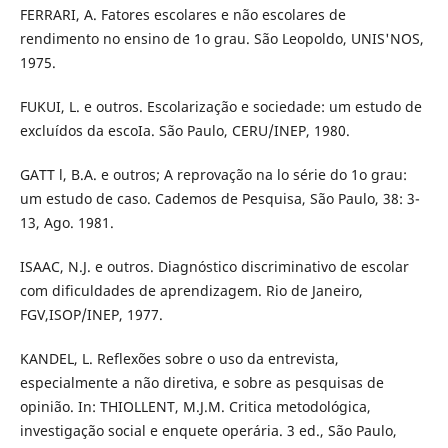
FERRARI, A. Fatores escolares e não escolares de
rendimento no ensino de 1o grau. São Leopoldo, UNIS'NOS,
1975.
FUKUI, L. e outros. Escolarização e sociedade: um estudo de
excluídos da escoIa. São Paulo, CERU/INEP, 1980.
GATT l, B.A. e outros; A reprovação na lo série do 1o grau:
um estudo de caso. Cademos de Pesquisa, São Paulo, 38: 3-
13, Ago. 1981.
ISAAC, N.J. e outros. Diagnóstico discriminativo de escolar
com dificuldades de aprendizagem. Rio de Janeiro,
FGV,ISOP/INEP, 1977.
KANDEL, L. Reflexões sobre o uso da entrevista,
especialmente a não diretiva, e sobre as pesquisas de
opinião. In: THIOLLENT, M.J.M. Critica metodológica,
investigação social e enquete operária. 3 ed., São Paulo,