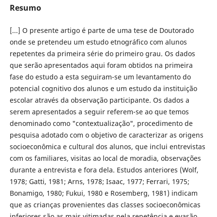
Resumo
[...] O presente artigo é parte de uma tese de Doutorado
onde se pretendeu um estudo etnográfico com alunos
repetentes da primeira série do primeiro grau. Os dados
que serão apresentados aqui foram obtidos na primeira
fase do estudo a esta seguiram-se um levantamento do
potencial cognitivo dos alunos e um estudo da instituição
escolar através da observação participante. Os dados a
serem apresentados a seguir referem-se ao que temos
denominado como "contextualização", procedimento de
pesquisa adotado com o objetivo de caracterizar as origens
socioeconômica e cultural dos alunos, que inclui entrevistas
com os familiares, visitas ao local de moradia, observações
durante a entrevista e fora dela. Estudos anteriores (Wolf,
1978; Gatti, 1981; Arns, 1978; Isaac, 1977; Ferrari, 1975;
Bonamigo, 1980; Fukui, 1980 e Rosemberg, 1981) indicam
que as crianças provenientes das classes socioeconômicas
inferiores são as mais vitimadas pela repetência e evasão