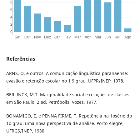
Referências
ARNS, O. e outros. A comunicação linguística paranaense:
evasão e retenção escolar no 1 9 grau, UFPR/INEP, 1978.
BERLINCK, M.T. Marginalidade social e relações de classes
em São Paulo. 2 ed. Petrópolis, Vozes, 1977.
BONAMIGO, E. e PENNA FIRME, T. Repetência na 1osérie do
1o grau: uma nova perspectiva de análise. Porto Alegre,
UFRGS/INEP, 1980.