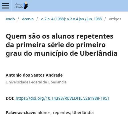
Início
/
Acervo
/
v. 2 n. 4 (1988): v.2 n.4 jan./jun. 1988
/
Artigos
Quem são os alunos repetentes
da primeira série do primeiro
grau do município de Uberlândia
Antonio dos Santos Andrade
Universidade Federal de Uberlandia
DOI:
https://doi.org/10.14393/REVEDFIL.v2a1988-1951
Palavras-chave:
alunos, repentes, Uberlândia