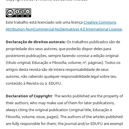
Este trabalho está licenciado sob uma licença
Creative Commons
Attribution-NonCommercial-NoDerivatives 4.0 International License
.
Declaração de direitos autorais:
Os trabalhos publicados são de
propriedade dos seus autores, que poderão dispor deles para
posteriores publicações, sempre fazendo constar a edição original
(título original, Educação e Filosofia, volume, nº, páginas). Todos os
artigos desta revista são de inteira responsabilidade de seus
autores, não cabendo qualquer responsabilidade legal sobre seu
conteúdo à Revista ou à EDUFU.
Declaration of Copyright
: The works published are the property of
their authors, who may make use of them for later publications,
always citing the original publication (original title, Educação e
Filosofia, volume, issue, pages). The authors of the articles published
are fully responsible for them; the journal and/or EDUFU are exempt