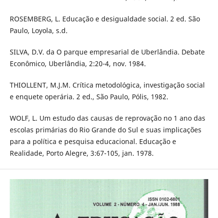
ROSEMBERG, L. Educação e desigualdade social. 2 ed. São
Paulo, Loyola, s.d.
SILVA, D.V. da O parque empresarial de Uberlândia. Debate
Econômico, Uberlândia, 2:20-4, nov. 1984.
THIOLLENT, M.J.M. Crítica metodológica, investigação social
e enquete operária. 2 ed., São Paulo, Pólis, 1982.
WOLF, L. Um estudo das causas de reprovação no 1 ano das
escolas primárias do Rio Grande do Sul e suas implicações
para a política e pesquisa educacional. Educação e
Realidade, Porto Alegre, 3:67-105, jan. 1978.