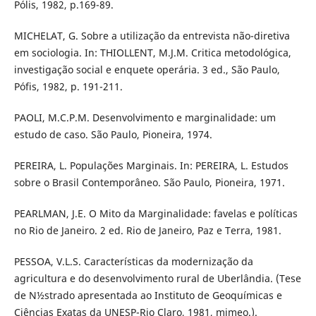
Pólis, 1982, p.169-89.
MICHELAT, G. Sobre a utilização da entrevista não-diretiva
em sociologia. In: THIOLLENT, M.J.M. Critica metodológica,
investigação social e enquete operária. 3 ed., São Paulo,
Pófis, 1982, p. 191-211.
PAOLI, M.C.P.M. Desenvolvimento e marginalidade: um
estudo de caso. São Paulo, Pioneira, 1974.
PEREIRA, L. Populações Marginais. In: PEREIRA, L. Estudos
sobre o Brasil Contemporâneo. São Paulo, Pioneira, 1971.
PEARLMAN, J.E. O Mito da Marginalidade: favelas e políticas
no Rio de Janeiro. 2 ed. Rio de Janeiro, Paz e Terra, 1981.
PESSOA, V.L.S. Características da modernização da
agricultura e do desenvolvimento rural de Uberlândia. (Tese
de N½strado apresentada ao Instituto de Geoquímicas e
Ciências Exatas da UNESP-Rio Claro, 1981, mimeo.).