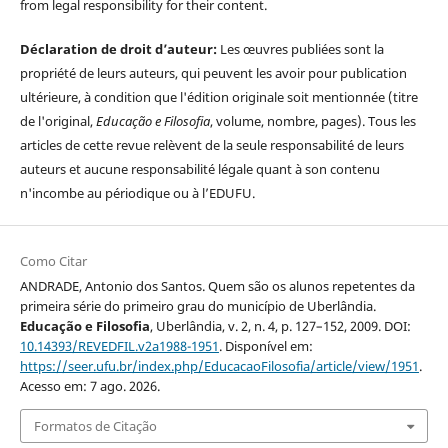
from legal responsibility for their content.
Déclaration de droit d’auteur:
Les œuvres publiées sont la
propriété de leurs auteurs, qui peuvent les avoir pour publication
ultérieure, à condition que l'édition originale soit mentionnée (titre
de l'original,
Educação e Filosofia
, volume, nombre, pages). Tous les
articles de cette revue relèvent de la seule responsabilité de leurs
auteurs et aucune responsabilité légale quant à son contenu
n'incombe au périodique ou à l’EDUFU.
Como Citar
ANDRADE, Antonio dos Santos. Quem são os alunos repetentes da
primeira série do primeiro grau do município de Uberlândia.
Educação e Filosofia
, Uberlândia, v. 2, n. 4, p. 127–152, 2009. DOI:
10.14393/REVEDFIL.v2a1988-1951
. Disponível em:
https://seer.ufu.br/index.php/EducacaoFilosofia/article/view/1951
.
Acesso em: 7 ago. 2026.
Formatos de Citação