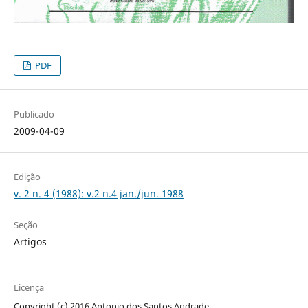
PDF
Publicado
2009-04-09
Edição
v. 2 n. 4 (1988): v.2 n.4 jan./jun. 1988
Seção
Artigos
Licença
Copyright (c) 2016 Antonio dos Santos Andrade