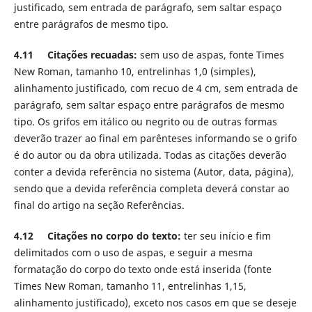
justificado, sem entrada de parágrafo, sem saltar espaço
entre parágrafos de mesmo tipo.
4.11 Citações recuadas:
sem uso de aspas, fonte Times
New Roman, tamanho 10, entrelinhas 1,0 (simples),
alinhamento justificado, com recuo de 4 cm, sem entrada de
parágrafo, sem saltar espaço entre parágrafos de mesmo
tipo. Os grifos em itálico ou negrito ou de outras formas
deverão trazer ao final em parênteses informando se o grifo
é do autor ou da obra utilizada. Todas as citações deverão
conter a devida referência no sistema (Autor, data, página),
sendo que a devida referência completa deverá constar ao
final do artigo na seção Referências.
4.12 Citações no corpo do texto:
ter seu início e fim
delimitados com o uso de aspas, e seguir a mesma
formatação do corpo do texto onde está inserida (fonte
Times New Roman, tamanho 11, entrelinhas 1,15,
alinhamento justificado), exceto nos casos em que se deseje