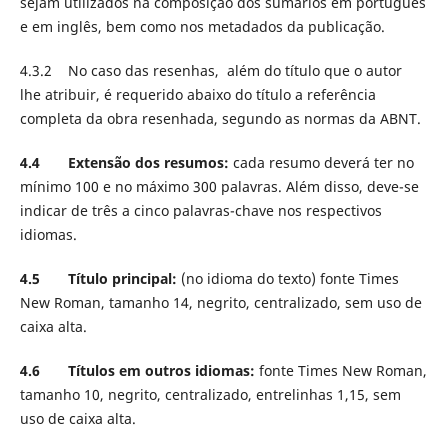
sejam utilizados na composição dos sumários em português
e em inglês, bem como nos metadados da publicação.
4.3.2 No caso das resenhas, além do título que o autor
lhe atribuir, é requerido abaixo do título a referência
completa da obra resenhada, segundo as normas da ABNT.
4.4 Extensão dos resumos:
cada resumo deverá ter no
mínimo 100 e no máximo 300 palavras. Além disso, deve-se
indicar de três a cinco palavras-chave nos respectivos
idiomas.
4.5 Título principal:
(no idioma do texto) fonte Times
New Roman, tamanho 14, negrito, centralizado, sem uso de
caixa alta.
4.6 Títulos em outros idiomas:
fonte Times New Roman,
tamanho 10, negrito, centralizado, entrelinhas 1,15, sem
uso de caixa alta.