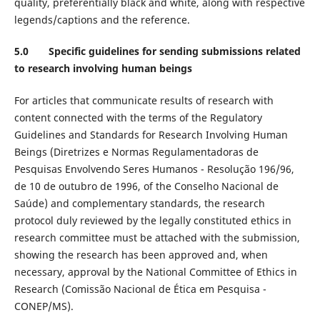
quality, preferentially black and white, along with respective
legends/captions and the reference.
5.0 Specific guidelines for sending submissions related
to research involving human beings
For articles that communicate results of research with
content connected with the terms of the Regulatory
Guidelines and Standards for Research Involving Human
Beings (Diretrizes e Normas Regulamentadoras de
Pesquisas Envolvendo Seres Humanos - Resolução 196/96,
de 10 de outubro de 1996, of the Conselho Nacional de
Saúde) and complementary standards, the research
protocol duly reviewed by the legally constituted ethics in
research committee must be attached with the submission,
showing the research has been approved and, when
necessary, approval by the National Committee of Ethics in
Research (Comissão Nacional de Ética em Pesquisa -
CONEP/MS).