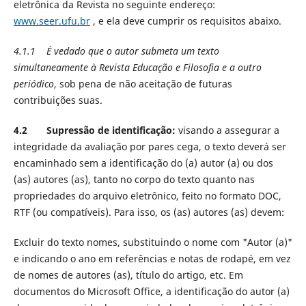
eletrônica da Revista no seguinte endereço:
www.seer.ufu.br
, e ela deve cumprir os requisitos abaixo.
4.1.1 É vedado que o autor submeta um texto
simultaneamente à Revista Educação e Filosofia e a outro
periódico
, sob pena de não aceitação de futuras
contribuições suas.
4.2 Supressão de identificação:
visando a assegurar a
integridade da avaliação por pares cega, o texto deverá ser
encaminhado sem a identificação do (a) autor (a) ou dos
(as) autores (as), tanto no corpo do texto quanto nas
propriedades do arquivo eletrônico, feito no formato DOC,
RTF (ou compatíveis). Para isso, os (as) autores (as) devem:
Excluir do texto nomes, substituindo o nome com "Autor (a)"
e indicando o ano em referências e notas de rodapé, em vez
de nomes de autores (as), título do artigo, etc. Em
documentos do Microsoft Office, a identificação do autor (a)