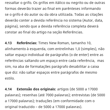
ressaltar o grifo. Os grifos em itálico ou negrito ou de outras
formas deverão trazer ao final em parênteses informando
se o grifo é do autor ou da obra utilizada. Todas as citações
deverão conter a devida referência no sistema (Autor, data,
página), sendo que a devida referência completa deverá
constar ao final do artigo na seção Referências.
4.13 Referências:
Times New Roman, tamanho 10,
alinhamento à esquerda, com entrelinhas 1,0 (simples), não
saltar espaço individual de parágrafos (o de enter) entre as
referências saltando um espaço entre cada referência, mas
sim, na aba de formatações parágrafo desabilitar a caixa
que diz: não saltar espaços entre parágrafos de mesmo
estilo.
4.14 Extensão dos originais:
artigos (de 5000 a 17000
palavras); resenhas (até 7000 palavras); entrevistas (de 5000
a 17000 palavras); traduções (em conformidade com o
original traduzido – de 5000 a 17000 palavras).