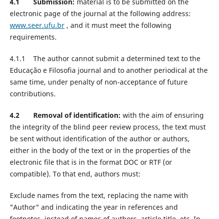
4.1 Submission:
material is to be submitted on the
electronic page of the journal at the following address:
www.seer.ufu.br
, and it must meet the following
requirements.
4.1.1 The author cannot submit a determined text to the
Educação e Filosofia journal and to another periodical at the
same time, under penalty of non-acceptance of future
contributions.
4.2 Removal of identification:
with the aim of ensuring
the integrity of the blind peer review process, the text must
be sent without identification of the author or authors,
either in the body of the text or in the properties of the
electronic file that is in the format DOC or RTF (or
compatible). To that end, authors must:
Exclude names from the text, replacing the name with
"Author" and indicating the year in references and
footnotes, instead of names of authors, article title, etc. In