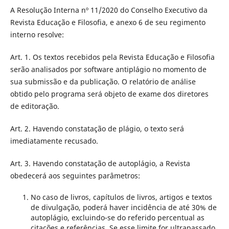
A Resolução Interna nº 11/2020 do Conselho Executivo da
Revista Educação e Filosofia, e anexo 6 de seu regimento
interno resolve:
Art. 1. Os textos recebidos pela Revista Educação e Filosofia
serão analisados por software antiplágio no momento de
sua submissão e da publicação. O relatório de análise
obtido pelo programa será objeto de exame dos diretores
de editoração.
Art. 2. Havendo constatação de plágio, o texto será
imediatamente recusado.
Art. 3. Havendo constatação de autoplágio, a Revista
obedecerá aos seguintes parâmetros:
No caso de livros, capítulos de livros, artigos e textos
de divulgação, poderá haver incidência de até 30% de
autoplágio, excluindo-se do referido percentual as
citações e referências. Se esse limite for ultrapassado,