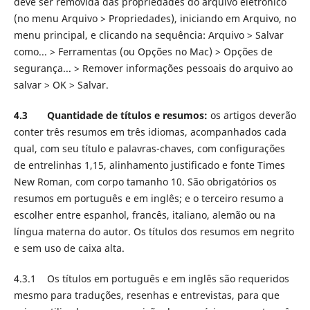
deve ser removida das propriedades do arquivo eletrônico
(no menu Arquivo > Propriedades), iniciando em Arquivo, no
menu principal, e clicando na sequência: Arquivo > Salvar
como... > Ferramentas (ou Opções no Mac) > Opções de
segurança... > Remover informações pessoais do arquivo ao
salvar > OK > Salvar.
4.3 Quantidade de títulos e resumos:
os artigos deverão
conter três resumos em três idiomas, acompanhados cada
qual, com seu título e palavras-chaves, com configurações
de entrelinhas 1,15, alinhamento justificado e fonte Times
New Roman, com corpo tamanho 10. São obrigatórios os
resumos em português e em inglês; e o terceiro resumo a
escolher entre espanhol, francês, italiano, alemão ou na
língua materna do autor. Os títulos dos resumos em negrito
e sem uso de caixa alta.
4.3.1 Os títulos em português e em inglês são requeridos
mesmo para traduções, resenhas e entrevistas, para que