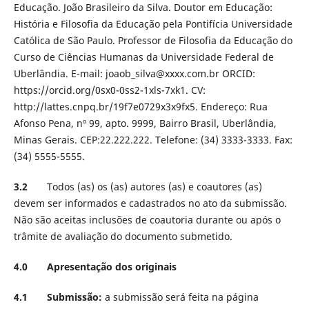
Educação. João Brasileiro da Silva. Doutor em Educação:
História e Filosofia da Educação pela Pontifícia Universidade
Católica de São Paulo. Professor de Filosofia da Educação do
Curso de Ciências Humanas da Universidade Federal de
Uberlândia. E-mail: joaob_silva@xxxx.com.br ORCID:
https://orcid.org/0sx0-0ss2-1xls-7xk1. CV:
http://lattes.cnpq.br/19f7e0729x3x9fx5. Endereço: Rua
Afonso Pena, nº 99, apto. 9999, Bairro Brasil, Uberlândia,
Minas Gerais. CEP:22.222.222. Telefone: (34) 3333-3333. Fax:
(34) 5555-5555.
3.2
Todos (as) os (as) autores (as) e coautores (as)
devem ser informados e cadastrados no ato da submissão.
Não são aceitas inclusões de coautoria durante ou após o
trâmite de avaliação do documento submetido.
4.0 Apresentação dos originais
4.1 Submissão:
a submissão será feita na página