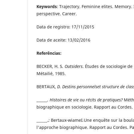
Keywords
: Trajectory. Feminine elites. Memory. 
perspective. Career.
Data de registro: 17/11/2015
Data de aceite: 13/02/2016
Referências:
BECKER, H. S
. Outsiders
. Études de sociologie de
Métailié, 1985.
BERTAUX,
D. Destins personnelset structure de clas
______
. Histoires de vie ou récits de pratiques?
Méth
biographique en sociologie. Rapport au Cordes. 
______
.;
Bertaux-wiameI
.
Une enquête sur la boula
l'approche biographique. Rapport au Cordes. Pa