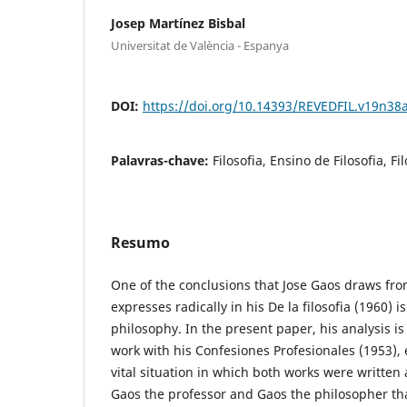
Josep Martínez Bisbal
Universitat de València - Espanya
DOI:
https://doi.org/10.14393/REVEDFIL.v19n38
Palavras-chave:
Filosofia, Ensino de Filosofia, Fil
Resumo
One of the conclusions that Jose Gaos draws fr
expresses radically in his De la filosofia (1960) 
philosophy. In the present paper, his analysis i
work with his Confesiones Profesionales (1953),
vital situation in which both works were writte
Gaos the professor and Gaos the philosopher th