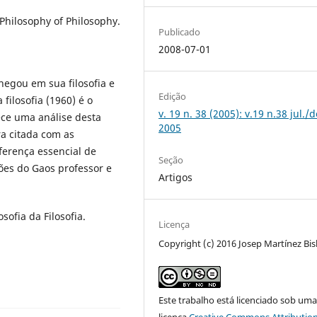
Philosophy of Philosophy.
Publicado
2008-07-01
egou em sua filosofia e
Edição
filosofia (1960) é o
v. 19 n. 38 (2005): v.19 n.38 jul./d
rece uma análise desta
2005
ra citada com as
iferença essencial de
Seção
ões do Gaos professor e
Artigos
osofia da Filosofia.
Licença
Copyright (c) 2016 Josep Martínez Bis
Este trabalho está licenciado sob um