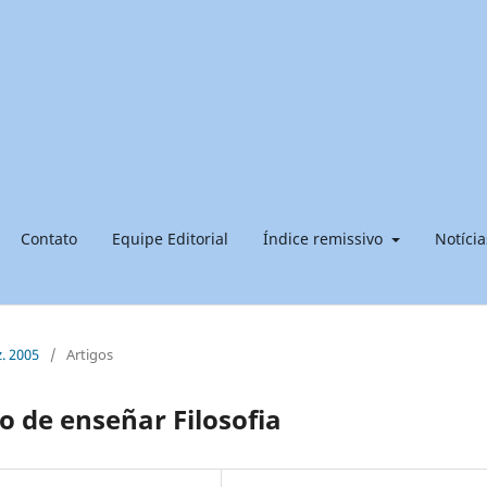
Contato
Equipe Editorial
Índice remissivo
Notícia
z. 2005
/
Artigos
o de enseñar Filosofia