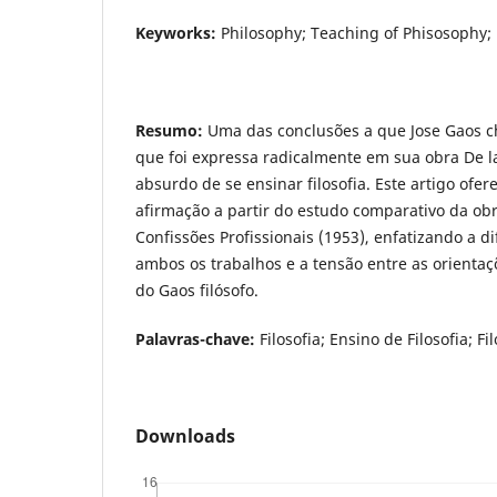
Keyworks:
Philosophy; Teaching of Phisosophy; 
Resumo:
Uma das conclusões a que Jose Gaos ch
que foi expressa radicalmente em sua obra De la 
absurdo de se ensinar filosofia. Este artigo ofe
afirmação a partir do estudo comparativo da ob
Confissões Profissionais (1953), enfatizando a d
ambos os trabalhos e a tensão entre as orientaç
do Gaos filósofo.
Palavras-chave:
Filosofia; Ensino de Filosofia; Fil
Downloads