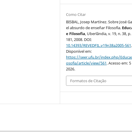
Como Citar
BISBAL, Josep Martínez. Sobre José G
el absurdo de enseñar Filosofia.
Educ
e Filosofia
, Uberlândia, v. 19, n. 38, p
181, 2008. DOI:
10.14393/REVEDFIL.v19n38a2005-561
Disponível em:
https://seer.ufu.br/index.php/Educac
osofia/article/view/561
. Acesso em: 5
2026.
Formatos de Citação