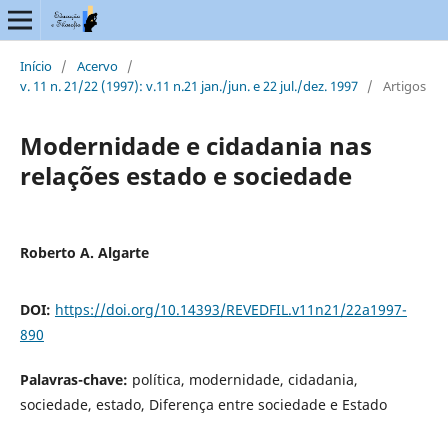
Início
/
Acervo
/
v. 11 n. 21/22 (1997): v.11 n.21 jan./jun. e 22 jul./dez. 1997
/
Artigos
Modernidade e cidadania nas
relações estado e sociedade
Roberto A. Algarte
DOI:
https://doi.org/10.14393/REVEDFIL.v11n21/22a1997-
890
Palavras-chave:
política, modernidade, cidadania,
sociedade, estado, Diferença entre sociedade e Estado