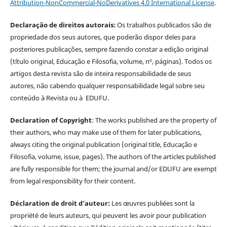
Attribution-NonCommercial-NoDerivatives 4.0 International License
.
Declaração de direitos autorais:
Os trabalhos publicados são de
propriedade dos seus autores, que poderão dispor deles para
posteriores publicações, sempre fazendo constar a edição original
(título original, Educação e Filosofia, volume, nº, páginas). Todos os
artigos desta revista são de inteira responsabilidade de seus
autores, não cabendo qualquer responsabilidade legal sobre seu
conteúdo à Revista ou à EDUFU.
Declaration of Copyright
: The works published are the property of
their authors, who may make use of them for later publications,
always citing the original publication (original title, Educação e
Filosofia, volume, issue, pages). The authors of the articles published
are fully responsible for them; the journal and/or EDUFU are exempt
from legal responsibility for their content.
Déclaration de droit d’auteur:
Les œuvres publiées sont la
propriété de leurs auteurs, qui peuvent les avoir pour publication