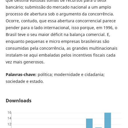
que destina vultosas somas de recursos para o setor
bancário; submissão do mercado nacional a um amplo
processo de abertura sob o argumento da concorrência.
Ocorre, contudo, que essa abertura concorrencial parece
pender para o lado internacional, isso porque, em 1996, o
Brasil teve o seu maior déficit na balança comercial. E,
enquanto pequenas e micro empresas brasileiras são
consumidas pela concorrência, as grandes multinacionais
instalam-se aqui embaladas pelos incentivos fiscais cada
vez mais generosos.
Palavras-chave:
política; modernidade e cidadania;
sociedade e estado.
Downloads