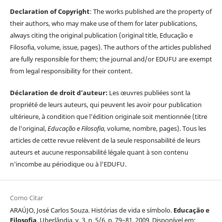
Declaration of Copyright
: The works published are the property of
their authors, who may make use of them for later publications,
always citing the original publication (original title, Educação e
Filosofia, volume, issue, pages). The authors of the articles published
are fully responsible for them; the journal and/or EDUFU are exempt
from legal responsibility for their content.
Déclaration de droit d’auteur:
Les œuvres publiées sont la
propriété de leurs auteurs, qui peuvent les avoir pour publication
ultérieure, à condition que l'édition originale soit mentionnée (titre
de l'original,
Educação e Filosofia
, volume, nombre, pages). Tous les
articles de cette revue relèvent de la seule responsabilité de leurs
auteurs et aucune responsabilité légale quant à son contenu
n'incombe au périodique ou à l’EDUFU.
Como Citar
ARAÚJO, José Carlos Souza. Histórias de vida e símbolo.
Educação e
Filosofia
, Uberlândia, v. 3, n. 5/6, p. 79–81, 2009. Disponível em: