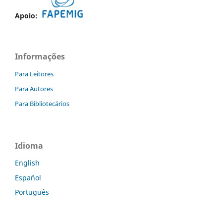
Apoio:
Informações
Para Leitores
Para Autores
Para Bibliotecários
Idioma
English
Español
Português