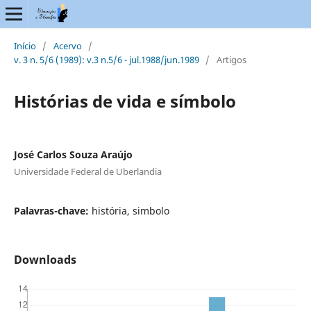
Início
/
Acervo
/
v. 3 n. 5/6 (1989): v.3 n.5/6 - jul.1988/jun.1989
/
Artigos
Histórias de vida e símbolo
José Carlos Souza Araújo
Universidade Federal de Uberlandia
Palavras-chave:
história, simbolo
Downloads