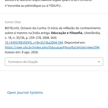
n'incombe au périodique ou à l’EDUFU.
Como Citar
BOTELHO, Octavio da Cunha. O início da reflexão do conhecimento
sobre si mesmo na Índia antiga.
Educação e Filosofia
, Uberlândia,
v. 18, n. 35/36, p. 259–278, 2008. DOI:
10.14393/REVEDFIL.v18n35/36a2004-594
. Disponível em:
https://seer.ufu.br/index.php/EducacaoFilosofia/article/view/594
.
Acesso em: 8 ago. 2026.
Formatos de Citação
Open Journal Systems