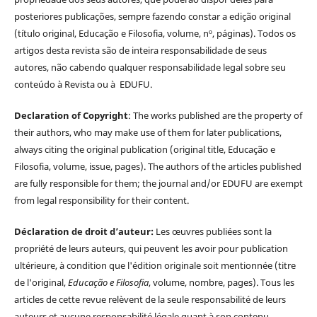
posteriores publicações, sempre fazendo constar a edição original
(título original, Educação e Filosofia, volume, nº, páginas). Todos os
artigos desta revista são de inteira responsabilidade de seus
autores, não cabendo qualquer responsabilidade legal sobre seu
conteúdo à Revista ou à EDUFU.
Declaration of Copyright
: The works published are the property of
their authors, who may make use of them for later publications,
always citing the original publication (original title, Educação e
Filosofia, volume, issue, pages). The authors of the articles published
are fully responsible for them; the journal and/or EDUFU are exempt
from legal responsibility for their content.
Déclaration de droit d’auteur:
Les œuvres publiées sont la
propriété de leurs auteurs, qui peuvent les avoir pour publication
ultérieure, à condition que l'édition originale soit mentionnée (titre
de l'original,
Educação e Filosofia
, volume, nombre, pages). Tous les
articles de cette revue relèvent de la seule responsabilité de leurs
auteurs et aucune responsabilité légale quant à son contenu