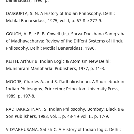
Banarsidass, 1996, p.
DASGUPTA, S. N. A History of Indian Philosophy. Delhi:
Motilal Banarsidass, 1975, vol. l, p. 67-8 e 277-9.
GOUGH, A. E. e E. B. Cowell (tr.). Sarva-Daeshana Samgraha
of Madhavacharva: Review of the Diffent Systems of Hindu
Philosophy. Delhi: Motilal Banarsidass, 1996.
KEITH, Arthur B. Indian Logic & Atomism New Delhi:
Munshiram Manoharlal Publishers, 1977, p. 11-3.
MOORE, Charles A. and S. Radhakrishnan. A Sourcebook in
Indian Philosophy. Princeton: Princeton University Press,
1989, p. 197-8.
RADHAKRISHNAN, S. Indian Philosophy. Bombay: Blackie &
Son Publishers, 1983, vol. I, p. 43-4 e vol. II. p. 17-9.
VIDYABHUSANA, Satish C. A History of Indian logic. Delhi: