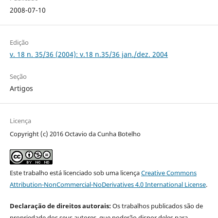
2008-07-10
Edição
v. 18 n. 35/36 (2004): v.18 n.35/36 jan./dez. 2004
Seção
Artigos
Licença
Copyright (c) 2016 Octavio da Cunha Botelho
Este trabalho está licenciado sob uma licença
Creative Commons
Attribution-NonCommercial-NoDerivatives 4.0 International License
.
Declaração de direitos autorais:
Os trabalhos publicados são de
propriedade dos seus autores, que poderão dispor deles para