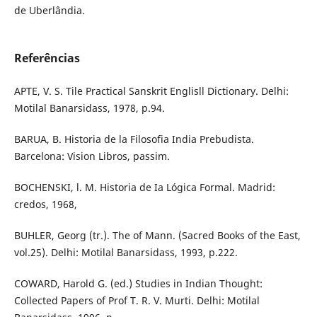
de Uberlândia.
Referências
APTE, V. S. Tile Practical Sanskrit Englisll Dictionary. Delhi:
Motilal Banarsidass, 1978, p.94.
BARUA, B. Historia de la Filosofia India Prebudista.
Barcelona: Vision Libros, passim.
BOCHENSKI, l. M. Historia de Ia Lógica Formal. Madrid:
credos, 1968,
BUHLER, Georg (tr.). The of Mann. (Sacred Books of the East,
vol.25). Delhi: Motilal Banarsidass, 1993, p.222.
COWARD, Harold G. (ed.) Studies in Indian Thought:
Collected Papers of Prof T. R. V. Murti. Delhi: Motilal