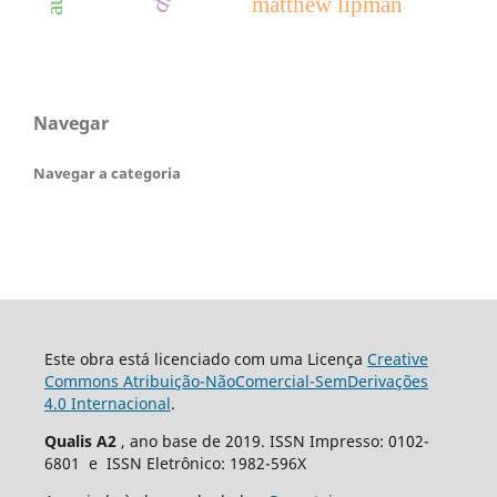
matthew lipman
Navegar
Navegar a categoria
Este obra está licenciado com uma Licença
Creative
Commons Atribuição-NãoComercial-SemDerivações
4.0 Internacional
.
Qualis A2
, ano base de 2019. ISSN Impresso: 0102-
6801 e ISSN Eletrônico: 1982-596X