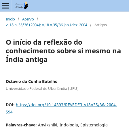
Início
/
Acervo
/
v. 18 n. 35/36 (2004): v.18 n.35/36 jan./dez. 2004
/
Artigos
O início da reflexão do
conhecimento sobre si mesmo na
Índia antiga
Octavio da Cunha Botelho
Universidade Federal de Uberlândia (UFU)
DOI:
https://doi.org/10.14393/REVEDFIL.v18n35/36a2004-
594
Palavras-chave:
Anvikshiki, Indologia, Epistemologia