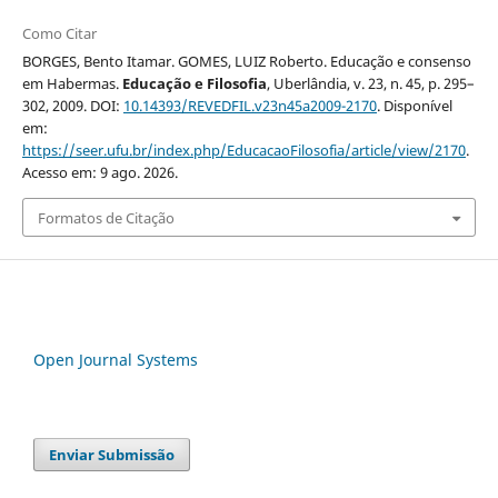
Como Citar
BORGES, Bento Itamar. GOMES, LUIZ Roberto. Educação e consenso
em Habermas.
Educação e Filosofia
, Uberlândia, v. 23, n. 45, p. 295–
302, 2009. DOI:
10.14393/REVEDFIL.v23n45a2009-2170
. Disponível
em:
https://seer.ufu.br/index.php/EducacaoFilosofia/article/view/2170
.
Acesso em: 9 ago. 2026.
Formatos de Citação
Open Journal Systems
Enviar Submissão