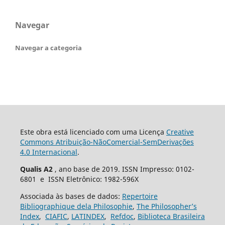
Navegar
Navegar a categoria
Este obra está licenciado com uma Licença
Creative
Commons Atribuição-NãoComercial-SemDerivações
4.0 Internacional
.
Qualis A2
, ano base de 2019. ISSN Impresso: 0102-
6801 e ISSN Eletrônico: 1982-596X
Associada às bases de dados:
Repertoire
Bibliographique dela Philosophie
,
The Philosopher’s
Index
,
CIAFIC
,
LATINDEX
,
Refdoc
,
Biblioteca Brasileira