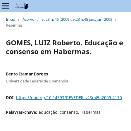
Início
/
Acervo
/
v. 23 n. 45 (2009): v.23 n.45 jan./jun. 2009
/
Resenhas
GOMES, LUIZ Roberto. Educação e
consenso em Habermas.
Bento Itamar Borges
Universidade Federal de Uberlandia
DOI:
https://doi.org/10.14393/REVEDFIL.v23n45a2009-2170
Palavras-chave:
educação, consenso, Habermas