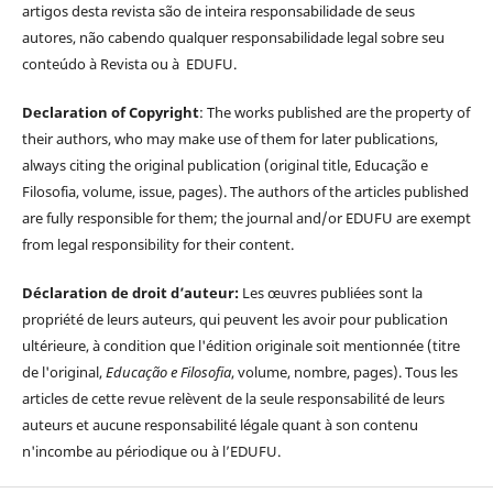
artigos desta revista são de inteira responsabilidade de seus
autores, não cabendo qualquer responsabilidade legal sobre seu
conteúdo à Revista ou à EDUFU.
Declaration of Copyright
: The works published are the property of
their authors, who may make use of them for later publications,
always citing the original publication (original title, Educação e
Filosofia, volume, issue, pages). The authors of the articles published
are fully responsible for them; the journal and/or EDUFU are exempt
from legal responsibility for their content.
Déclaration de droit d’auteur:
Les œuvres publiées sont la
propriété de leurs auteurs, qui peuvent les avoir pour publication
ultérieure, à condition que l'édition originale soit mentionnée (titre
de l'original,
Educação e Filosofia
, volume, nombre, pages). Tous les
articles de cette revue relèvent de la seule responsabilité de leurs
auteurs et aucune responsabilité légale quant à son contenu
n'incombe au périodique ou à l’EDUFU.