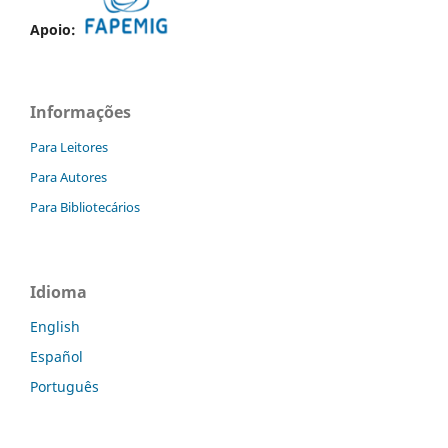
Apoio:
Informações
Para Leitores
Para Autores
Para Bibliotecários
Idioma
English
Español
Português