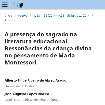
Início
/
Acervo
/
v. 28 n. 56 (2014): v.28 n.56 jul./dez. 2014
/
Artigos
A presença do sagrado na
literatura educacional.
Ressonâncias da criança divina
no pensamento de Maria
Montessori
Alberto Filipe Ribeiro de Abreu Araujo
Universidade do Minho
José Augusto Lopes Ribeiro
Escola Secundária Sá de Miranda (Braga