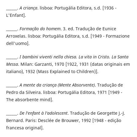
______.
A criança
. lisboa: Portugália Editora, s.d. [1936 -
L'Enfant].
______.
Formação do homem
. 3. ed. Tradução de Eunice
Arroxelas. lisboa: Portugália Editora, s.d. [1949 - Formazione
dell'uomo].
______.
I bambini viventi nella chiesa. La vita in Cristo. La Santa
Messa
. Milan: Garzanti, 1970 [1922, 1931 (datas originais em
italiano), 1932 (Mass Explained to Children)].
______.
A mente da criança (Mente Absorvente)
. Tradução de
Pedro da Silveira. lisboa: Portugália Editora, 1971 [1949 -
The absorbente mind].
______.
De l'enfant à l'adolescent
. Tradução de Georgette J.-J.
Bernard. Paris: Desclée de Brouwer, 1992 [1948 - edição
francesa original].