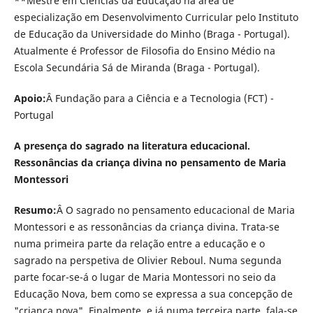
**Mestre em Ciências da Educação na área de
especialização em Desenvolvimento Curricular pelo Instituto
de Educação da Universidade do Minho (Braga - Portugal).
Atualmente é Professor de Filosofia do Ensino Médio na
Escola Secundária Sá de Miranda (Braga - Portugal).
Apoio:
Â Fundação para a Ciência e a Tecnologia (FCT) -
Portugal
A presença do sagrado na literatura educacional.
Ressonâncias da criança divina no pensamento de Maria
Montessori
Resumo:
Â O sagrado no pensamento educacional de Maria
Montessori e as ressonâncias da criança divina. Trata-se
numa primeira parte da relação entre a educação e o
sagrado na perspetiva de Olivier Reboul. Numa segunda
parte focar-se-á o lugar de Maria Montessori no seio da
Educação Nova, bem como se expressa a sua concepção de
"criança nova". Finalmente, e já numa terceira parte, fala-se