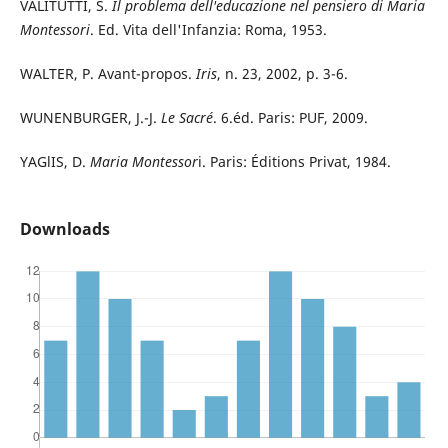
VALITUTTI, S.
Il problema dell'educazione nel pensiero di Maria
Montessori
. Ed. Vita dell'Infanzia: Roma, 1953.
WALTER, P. Avant-propos.
Iris
, n. 23, 2002, p. 3-6.
WUNENBURGER, J.-J.
Le Sacré
. 6.éd. Paris: PUF, 2009.
YAGlIS, D.
Maria Montessor
i. Paris: Éditions Privat, 1984.
Downloads