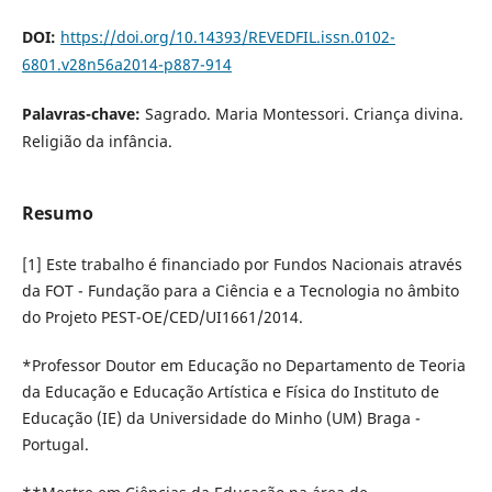
DOI:
https://doi.org/10.14393/REVEDFIL.issn.0102-
6801.v28n56a2014-p887-914
Palavras-chave:
Sagrado. Maria Montessori. Criança divina.
Religião da infância.
Resumo
[1] Este trabalho é financiado por Fundos Nacionais através
da FOT - Fundação para a Ciência e a Tecnologia no âmbito
do Projeto PEST-OE/CED/UI1661/2014.
*Professor Doutor em Educação no Departamento de Teoria
da Educação e Educação Artística e Física do Instituto de
Educação (IE) da Universidade do Minho (UM) Braga -
Portugal.