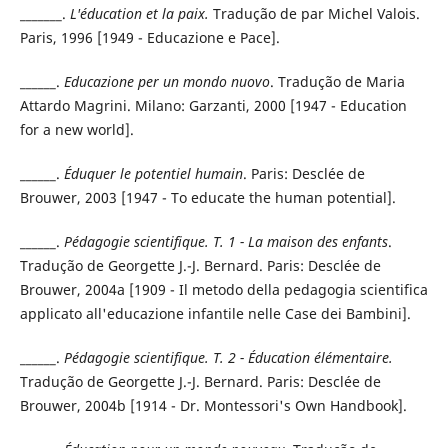
_______.
L'éducation et la paix.
Tradução de par Michel Valois.
Paris, 1996 [1949 - Educazione e Pace].
______.
Educazione per un mondo nuovo
. Tradução de Maria
Attardo Magrini. Milano: Garzanti, 2000 [1947 - Education
for a new world].
______.
Éduquer le potentiel humain
. Paris: Desclée de
Brouwer, 2003 [1947 - To educate the human potential].
______.
Pédagogie scientifique. T. 1 - La maison des enfants
.
Tradução de Georgette J.-J. Bernard. Paris: Desclée de
Brouwer, 2004a [1909 - Il metodo della pedagogia scientifica
applicato all'educazione infantile nelle Case dei Bambini].
______.
Pédagogie scientifique. T. 2 - Éducation élémentaire.
Tradução de Georgette J.-J. Bernard. Paris: Desclée de
Brouwer, 2004b [1914 - Dr. Montessori's Own Handbook].