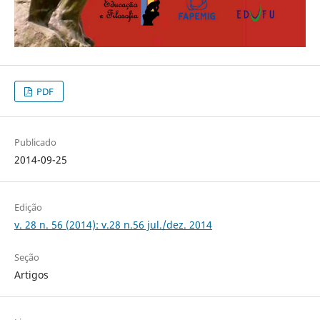
PDF
Publicado
2014-09-25
Edição
v. 28 n. 56 (2014): v.28 n.56 jul./dez. 2014
Seção
Artigos