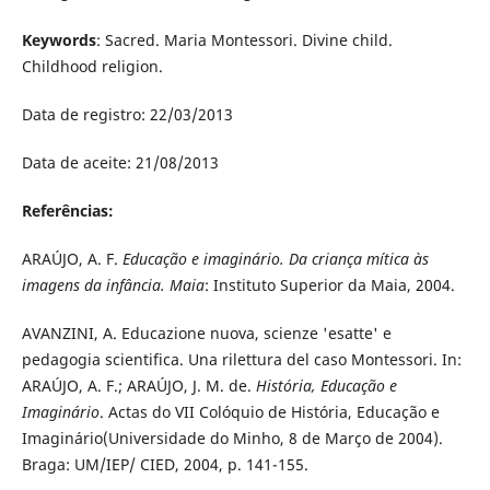
Keywords
: Sacred. Maria Montessori. Divine child.
Childhood religion.
Data de registro: 22/03/2013
Data de aceite: 21/08/2013
Referências:
ARAÚJO, A. F.
Educação e imaginário. Da criança mítica às
imagens da infância. Maia
: Instituto Superior da Maia, 2004.
AVANZINI, A. Educazione nuova, scienze 'esatte' e
pedagogia scientifica. Una rilettura del caso Montessori. In:
ARAÚJO, A. F.; ARAÚJO, J. M. de.
História, Educação e
Imaginário
. Actas do VII Colóquio de História, Educação e
Imaginário(Universidade do Minho, 8 de Março de 2004).
Braga: UM/IEP/ CIED, 2004, p. 141-155.