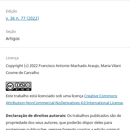
Edição
v. 36 n. 77 (2022)
Seção
Artigos
Licença
Copyright (c) 2022 Francisco Antonio Machado Araujo, Maria Vilani
Cosme de Carvalho
Este trabalho está licenciado sob uma licença
Creative Commons
Attribution-NonCommercial-NoDerivatives 4.0 International License
.
Declaração de direitos autorais:
Os trabalhos publicados são de
propriedade dos seus autores, que poderão dispor deles para
posteriores publicações, sempre fazendo constar a edição original