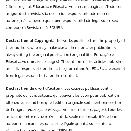
(título original, Educação e Filosofia, volume, nº, páginas). Todos os
artigos desta revista são de inteira responsabilidade de seus
autores, não cabendo qualquer responsabilidade legal sobre seu
conteúdo à Revista ou à EDUFU.
Declaration of Copyright
: The works published are the property of
their authors, who may make use of them for later publications,
always citing the original publication (original title, Educação e
Filosofia, volume, issue, pages). The authors of the articles published
are fully responsible for them; the journal and/or EDUFU are exempt
from legal responsibility for their content.
Déclaration de droit d’auteur:
Les œuvres publiées sont la
propriété de leurs auteurs, qui peuvent les avoir pour publication
ultérieure, à condition que l'édition originale soit mentionnée (titre
de l'original,
Educação e Filosofia
, volume, nombre, pages). Tous les
articles de cette revue relèvent de la seule responsabilité de leurs
auteurs et aucune responsabilité légale quant à son contenu
n'incombe au périodique ou à l’EDUFU.