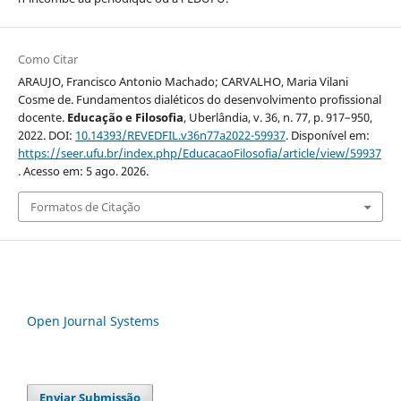
Como Citar
ARAUJO, Francisco Antonio Machado; CARVALHO, Maria Vilani
Cosme de. Fundamentos dialéticos do desenvolvimento profissional
docente.
Educação e Filosofia
, Uberlândia, v. 36, n. 77, p. 917–950,
2022. DOI:
10.14393/REVEDFIL.v36n77a2022-59937
. Disponível em:
https://seer.ufu.br/index.php/EducacaoFilosofia/article/view/59937
. Acesso em: 5 ago. 2026.
Formatos de Citação
Open Journal Systems
Enviar Submissão