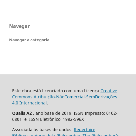
Navegar
Navegar a categoria
Este obra está licenciado com uma Licença
Creative
Commons Atribuição-NãoComercial-SemDerivações
4.0 Internacional
.
Qualis A2
, ano base de 2019. ISSN Impresso: 0102-
6801 e ISSN Eletrônico: 1982-596X
Associada às bases de dados:
Repertoire
Bibliographique dela Philosophie
,
The Philosopher’s