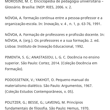
MOROSINI, M. C. Enciclopédia de pedagogia universitária –
Glossário. Brasília: INEP: RIES, 2006. v. 2.
NÓVOA, A. formação contínua entre a pessoa-professor e a
organização-escola. In: Inovação, v. 4 , n. 1, p. 63-76, 1991.
NÓVOA, A. Formação de professores e profissão docente. In:
NÓVOA, A. (org.). Os professores e a sua formação. 2. ed.
Lisboa: Instituto de Inovação Educacional, 1992.
PIMENTA, S. G.; ANASTASIOU, L. G. C. Docência no ensino
superior. São Paulo: Cortez, 2014. (Coleção Docência em
Formação).
PODOSSETNIK, V.; YAKHOT, O. Pequeno manual do
materialismo dialético. São Paulo: Argumentos, 1967.
(Coleção Estudos Contemporâneos, v. 05).
POLITZER, G.; BESSE, G.; LAVEING, M. Princípios
fundamentais de filosofia. São Paulo: Hemus, 1970.