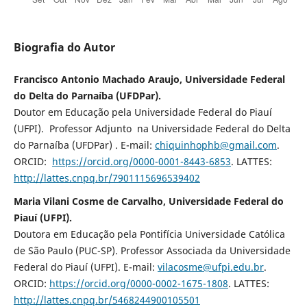
Biografia do Autor
Francisco Antonio Machado Araujo, Universidade Federal
do Delta do Parnaíba (UFDPar).
Doutor em Educação pela Universidade Federal do Piauí
(UFPI). Professor Adjunto na Universidade Federal do Delta
do Parnaíba (UFDPar) . E-mail:
chiquinhophb@gmail.com
.
ORCID:
https://orcid.org/0000-0001-8443-6853
. LATTES:
http://lattes.cnpq.br/7901115696539402
Maria Vilani Cosme de Carvalho, Universidade Federal do
Piauí (UFPI).
Doutora em Educação pela Pontifícia Universidade Católica
de São Paulo (PUC-SP). Professor Associada da Universidade
Federal do Piauí (UFPI). E-mail:
vilacosme@ufpi.edu.br
.
ORCID:
https://orcid.org/0000-0002-1675-1808
. LATTES:
http://lattes.cnpq.br/5468244900105501