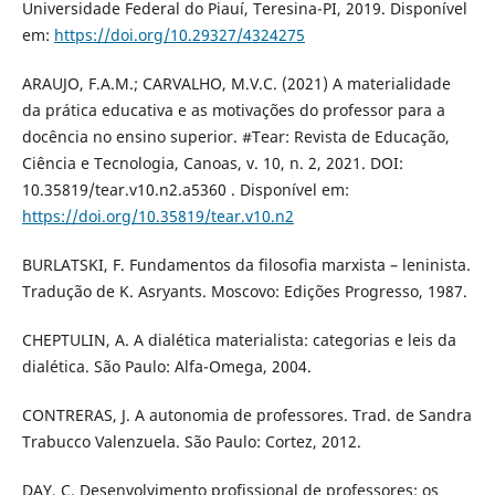
Universidade Federal do Piauí, Teresina-PI, 2019. Disponível
em:
https://doi.org/10.29327/4324275
ARAUJO, F.A.M.; CARVALHO, M.V.C. (2021) A materialidade
da prática educativa e as motivações do professor para a
docência no ensino superior. #Tear: Revista de Educação,
Ciência e Tecnologia, Canoas, v. 10, n. 2, 2021. DOI:
10.35819/tear.v10.n2.a5360 . Disponível em:
https://doi.org/10.35819/tear.v10.n2
BURLATSKI, F. Fundamentos da filosofia marxista – leninista.
Tradução de K. Asryants. Moscovo: Edições Progresso, 1987.
CHEPTULIN, A. A dialética materialista: categorias e leis da
dialética. São Paulo: Alfa-Omega, 2004.
CONTRERAS, J. A autonomia de professores. Trad. de Sandra
Trabucco Valenzuela. São Paulo: Cortez, 2012.
DAY, C. Desenvolvimento profissional de professores: os