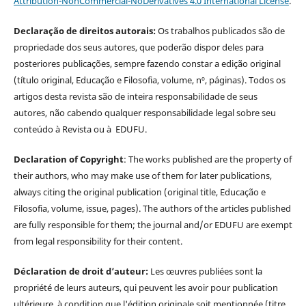
Attribution-NonCommercial-NoDerivatives 4.0 International License
.
Declaração de direitos autorais:
Os trabalhos publicados são de
propriedade dos seus autores, que poderão dispor deles para
posteriores publicações, sempre fazendo constar a edição original
(título original, Educação e Filosofia, volume, nº, páginas). Todos os
artigos desta revista são de inteira responsabilidade de seus
autores, não cabendo qualquer responsabilidade legal sobre seu
conteúdo à Revista ou à EDUFU.
Declaration of Copyright
: The works published are the property of
their authors, who may make use of them for later publications,
always citing the original publication (original title, Educação e
Filosofia, volume, issue, pages). The authors of the articles published
are fully responsible for them; the journal and/or EDUFU are exempt
from legal responsibility for their content.
Déclaration de droit d’auteur:
Les œuvres publiées sont la
propriété de leurs auteurs, qui peuvent les avoir pour publication
ultérieure, à condition que l'édition originale soit mentionnée (titre