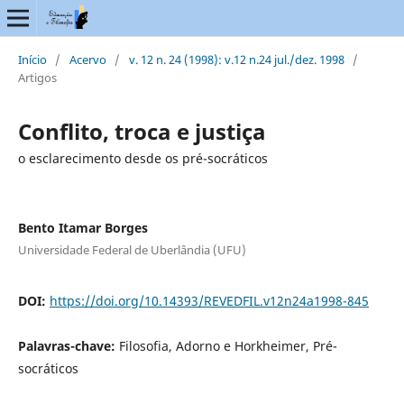
Início
/
Acervo
/
v. 12 n. 24 (1998): v.12 n.24 jul./dez. 1998
/
Artigos
Conflito, troca e justiça
o esclarecimento desde os pré-socráticos
Bento Itamar Borges
Universidade Federal de Uberlândia (UFU)
DOI:
https://doi.org/10.14393/REVEDFIL.v12n24a1998-845
Palavras-chave:
Filosofia, Adorno e Horkheimer, Pré-
socráticos