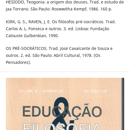
HESÍODO, Teogonia: a origem dos deuses. Trad. e estudo de
Jaa Torrano. São Paulo: Roswwitha Kempf, 1986. 160 p.
KIRK, G. S., RAVEN, J. E. Os filósofos pré-socráticos. Trad.
Carlos A. L. Fonseca e outros. 3. ed. Lisboa: Fundação
Calouste Gulbenkian, 1990.
OS PRÉ-SOCRÁTICOS. Trad. José Cavalcante de Souza e
outros. 2. ed. São Paulo: Abril Cultural, 1978. (Os
Pensadores).