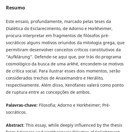
Resumo
Este ensaio, profundamente, marcado pelas teses da
Dialética do Esclarecimento, de Adorno e Horkheimer,
procura interpretar em fragmentos de filósofos pré-
socráticos alguns motivos oriundos da mitologia grega, que
permitiram desenvolver conceitos críticos constitutivos da
"Aufklärung". Defende-se aqui que, por trás do programa
cosmológico da busca de uma arkhé, encondem-se motivos
de crítica social. Para ilustrar esses dois momentos, serão
considerados trechos de Anaximandro e Herálito,
respectivamente. Além disso, Xenófanes valerá como ponto
de ruptura entre as concepções de ambos.
Palavras-chave:
Filosofia; Adorno e Horkheimer; Pré-
socráticos.
Abstract
: This essay, while deeply influenced by the thesis