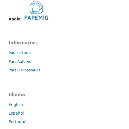
Apoio:
Informações
Para Leitores
Para Autores
Para Bibliotecários
Idioma
English
Español
Português