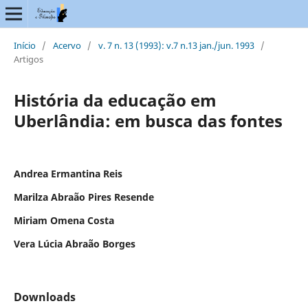
Início
/
Acervo
/
v. 7 n. 13 (1993): v.7 n.13 jan./jun. 1993
/
Artigos
História da educação em
Uberlândia: em busca das fontes
Andrea Ermantina Reis
Marilza Abraão Pires Resende
Miriam Omena Costa
Vera Lúcia Abraão Borges
Downloads