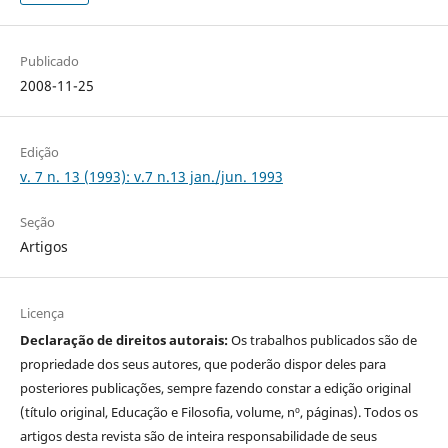
Publicado
2008-11-25
Edição
v. 7 n. 13 (1993): v.7 n.13 jan./jun. 1993
Seção
Artigos
Licença
Declaração de direitos autorais:
Os trabalhos publicados são de
propriedade dos seus autores, que poderão dispor deles para
posteriores publicações, sempre fazendo constar a edição original
(título original, Educação e Filosofia, volume, nº, páginas). Todos os
artigos desta revista são de inteira responsabilidade de seus