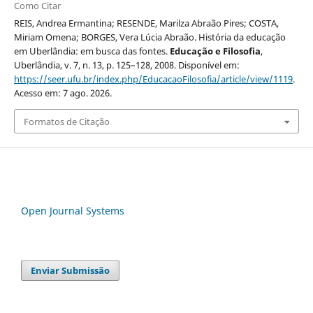
Como Citar
REIS, Andrea Ermantina; RESENDE, Marilza Abraão Pires; COSTA,
Miriam Omena; BORGES, Vera Lúcia Abraão. História da educação
em Uberlândia: em busca das fontes.
Educação e Filosofia
,
Uberlândia, v. 7, n. 13, p. 125–128, 2008. Disponível em:
https://seer.ufu.br/index.php/EducacaoFilosofia/article/view/1119
.
Acesso em: 7 ago. 2026.
Formatos de Citação
Open Journal Systems
Enviar Submissão