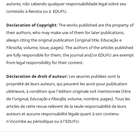
autores, não cabendo qualquer responsabilidade legal sobre seu
conteúdo à Revista ou à EDUFU.
Declaration of Copyright
: The works published are the property of
their authors, who may make use of them for later publications,
always citing the original publication (original title, Educação e
Filosofia, volume, issue, pages). The authors of the articles published
are fully responsible for them; the journal and/or EDUFU are exempt
from legal responsibility for their content.
Déclaration de droit d’auteur:
Les œuvres publiées sont la
propriété de leurs auteurs, qui peuvent les avoir pour publication
ultérieure, à condition que l'édition originale soit mentionnée (titre
de l'original,
Educação e Filosofia
, volume, nombre, pages). Tous les
articles de cette revue relèvent de la seule responsabilité de leurs
auteurs et aucune responsabilité légale quant à son contenu
n'incombe au périodique ou à l’EDUFU.