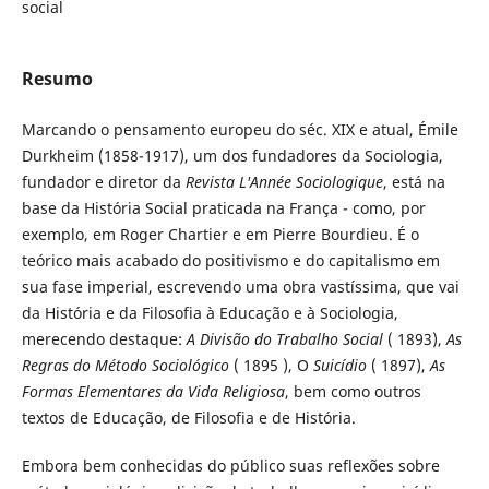
social
Resumo
Marcando o pensamento europeu do séc. XIX e atual, Émile
Durkheim (1858-1917), um dos fundadores da Sociologia,
fundador e diretor da
Revista L'Année Sociologique
, está na
base da História Social praticada na França - como, por
exemplo, em Roger Chartier e em Pierre Bourdieu. É o
teórico mais acabado do positivismo e do capitalismo em
sua fase imperial, escrevendo uma obra vastíssima, que vai
da História e da Filosofia à Educação e à Sociologia,
merecendo destaque:
A Divisão do Trabalho Social
( 1893),
As
Regras do Método Sociológico
( 1895 ), O
Suicídio
( 1897),
As
Formas Elementares da Vida Religiosa
, bem como outros
textos de Educação, de Filosofia e de História.
Embora bem conhecidas do público suas reflexões sobre