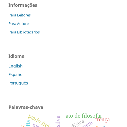
Informações
Para Leitores
Para Autores
Para Bibliotecários
Idioma
English
Español
Português
Palavras-chave
paulo freire
ato de filosofar
crença
metafísica