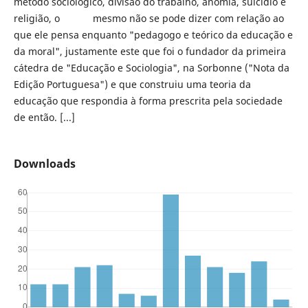
método sociológico, divisão do trabalho, anomia, suicídio e
religião, o mesmo não se pode dizer com relação ao
que ele pensa enquanto "pedagogo e teórico da educação e
da moral", justamente este que foi o fundador da primeira
cátedra de "Educação e Sociologia", na Sorbonne ("Nota da
Edição Portuguesa") e que construiu uma teoria da
educação que respondia à forma prescrita pela sociedade
de então. [...]
Downloads