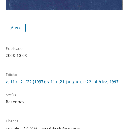
PDF
Publicado
2008-10-03
Edição
v. 11 n. 21/22 (1997): v.11 n.21 jan./jun. e 22 jul./dez. 1997
Seção
Resenhas
Licença
Copyright (c) 2016 Vera Lúcia Abrão Borges