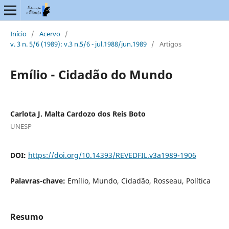
Início
/
Acervo
/
v. 3 n. 5/6 (1989): v.3 n.5/6 - jul.1988/jun.1989
/
Artigos
Emílio - Cidadão do Mundo
Carlota J. Malta Cardozo dos Reis Boto
UNESP
DOI:
https://doi.org/10.14393/REVEDFIL.v3a1989-1906
Palavras-chave:
Emílio, Mundo, Cidadão, Rosseau, Política
Resumo