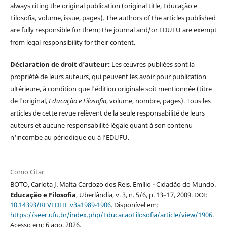
always citing the original publication (original title, Educação e
Filosofia, volume, issue, pages). The authors of the articles published
are fully responsible for them; the journal and/or EDUFU are exempt
from legal responsibility for their content.
Déclaration de droit d’auteur:
Les œuvres publiées sont la
propriété de leurs auteurs, qui peuvent les avoir pour publication
ultérieure, à condition que l'édition originale soit mentionnée (titre
de l'original,
Educação e Filosofia
, volume, nombre, pages). Tous les
articles de cette revue relèvent de la seule responsabilité de leurs
auteurs et aucune responsabilité légale quant à son contenu
n'incombe au périodique ou à l’EDUFU.
Como Citar
BOTO, Carlota J. Malta Cardozo dos Reis. Emílio - Cidadão do Mundo.
Educação e Filosofia
, Uberlândia, v. 3, n. 5/6, p. 13–17, 2009. DOI:
10.14393/REVEDFIL.v3a1989-1906
. Disponível em:
https://seer.ufu.br/index.php/EducacaoFilosofia/article/view/1906
.
Acesso em: 6 ago. 2026.