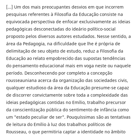
[...] Um dos mais preocupantes desvios em que incorrem
pesquisas referentes à Filosofia da Educação consiste na
equivocada perspectiva de enfocar exclusivamente as ideias
pedagógicas desconectadas do ideário político-social
proposto pelos diversos autores estudados. Nesse sentido, a
área da Pedagogia, na dificuldade que lhe é própria de
delimitação de seu objeto de estudo, reduz a Filosofia da
Educação ao relato empobrecido das supostas tendências
do pensamento educacional mais em voga neste ou naquele
período. Desconhecendo por completo a concepção
rousseauniana acerca da organização das sociedades civis,
qualquer estudioso da área da Educação presume-se capaz
de discorrer convictamente sobre toda a complexidade das
ideias pedagógicas contidas no Emílio, trabalho precursor
da conscientização pública do sentimento de infância como
um "estado peculiar de ser". Pouquíssimas são as tentativas
de leitura do Emílio à luz dos trabalhos políticos de
Rousseau, o que permitiria captar a identidade no âmbito