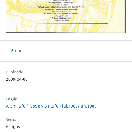
PDF
Publicado
2009-04-06
Edição
v. 3 n. 5/6 (1989): v.3 n.5/6 - jul.1988/jun.1989
Seção
Artigos