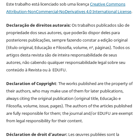
Este trabalho está licenciado sob uma licença
Creative Commons
Attribution-NonCommercial-NoDerivatives 4.0 International License
.
Declaração de direitos autorais:
Os trabalhos publicados são de
propriedade dos seus autores, que poderão dispor deles para
posteriores publicações, sempre fazendo constar a edição original
(título original, Educação e Filosofia, volume, nº, páginas). Todos os
artigos desta revista são de inteira responsabilidade de seus
autores, não cabendo qualquer responsabilidade legal sobre seu
conteúdo à Revista ou à EDUFU.
Declaration of Copyright
: The works published are the property of
their authors, who may make use of them for later publications,
always citing the original publication (original title, Educação e
Filosofia, volume, issue, pages). The authors of the articles published
are fully responsible for them; the journal and/or EDUFU are exempt
from legal responsibility for their content.
Déclaration de droit d’auteur:
Les œuvres publiées sont la