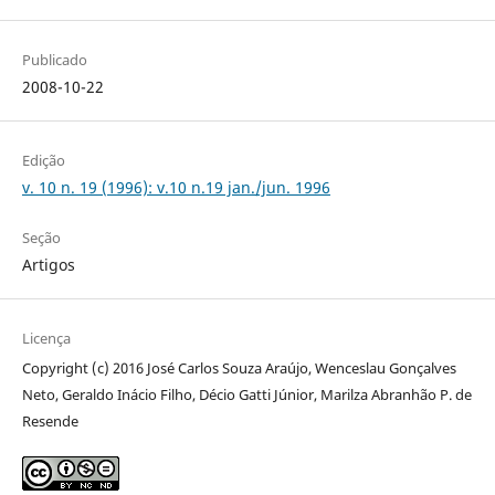
Publicado
2008-10-22
Edição
v. 10 n. 19 (1996): v.10 n.19 jan./jun. 1996
Seção
Artigos
Licença
Copyright (c) 2016 José Carlos Souza Araújo, Wenceslau Gonçalves
Neto, Geraldo Inácio Filho, Décio Gatti Júnior, Marilza Abranhão P. de
Resende