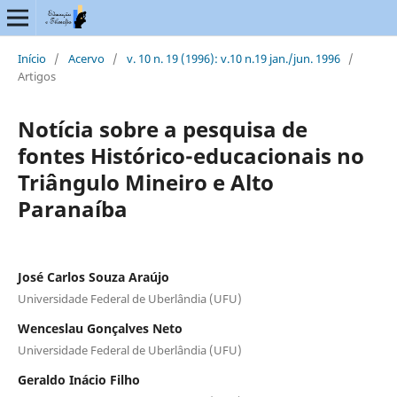
Início
/
Acervo
/
v. 10 n. 19 (1996): v.10 n.19 jan./jun. 1996
/
Artigos
Notícia sobre a pesquisa de
fontes Histórico-educacionais no
Triângulo Mineiro e Alto
Paranaíba
José Carlos Souza Araújo
Universidade Federal de Uberlândia (UFU)
Wenceslau Gonçalves Neto
Universidade Federal de Uberlândia (UFU)
Geraldo Inácio Filho