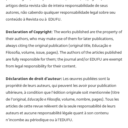
artigos desta revista são de inteira responsabilidade de seus
autores, não cabendo qualquer responsabilidade legal sobre seu
conteúdo à Revista ou à EDUFU.
Declaration of Copyright
: The works published are the property of
their authors, who may make use of them for later publications,
always citing the original publication (original title, Educação e
Filosofia, volume, issue, pages). The authors of the articles published
are fully responsible for them; the journal and/or EDUFU are exempt
from legal responsibility for their content.
Déclaration de droit d’auteur:
Les œuvres publiées sont la
propriété de leurs auteurs, qui peuvent les avoir pour publication
ultérieure, à condition que l'édition originale soit mentionnée (titre
de l'original,
Educação e Filosofia
, volume, nombre, pages). Tous les
articles de cette revue relèvent de la seule responsabilité de leurs
auteurs et aucune responsabilité légale quant à son contenu
n'incombe au périodique ou à l’EDUFU.