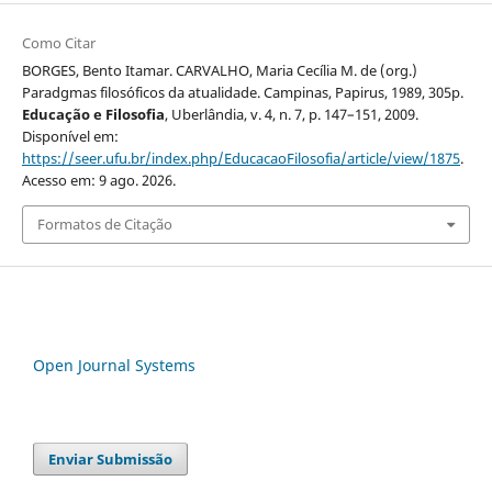
Como Citar
BORGES, Bento Itamar. CARVALHO, Maria Cecília M. de (org.)
Paradgmas filosóficos da atualidade. Campinas, Papirus, 1989, 305p.
Educação e Filosofia
, Uberlândia, v. 4, n. 7, p. 147–151, 2009.
Disponível em:
https://seer.ufu.br/index.php/EducacaoFilosofia/article/view/1875
.
Acesso em: 9 ago. 2026.
Formatos de Citação
Open Journal Systems
Enviar Submissão