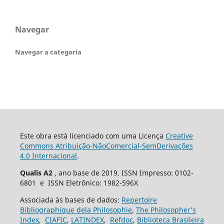
Navegar
Navegar a categoria
Este obra está licenciado com uma Licença
Creative
Commons Atribuição-NãoComercial-SemDerivações
4.0 Internacional
.
Qualis A2
, ano base de 2019. ISSN Impresso: 0102-
6801 e ISSN Eletrônico: 1982-596X
Associada às bases de dados:
Repertoire
Bibliographique dela Philosophie
,
The Philosopher’s
Index
,
CIAFIC
,
LATINDEX
,
Refdoc
,
Biblioteca Brasileira