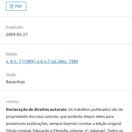
PDF
Publicado
2009-03-27
Edição
v. 4 n. 7 (1989): v.4 n.7 jul./dez. 1989
Seção
Resenhas
Licença
Declaração de direitos autorais:
Os trabalhos publicados são de
propriedade dos seus autores, que poderão dispor deles para
posteriores publicações, sempre fazendo constar a edição original
(título original, Educação e Filosofia, volume, nº, páginas). Todos os