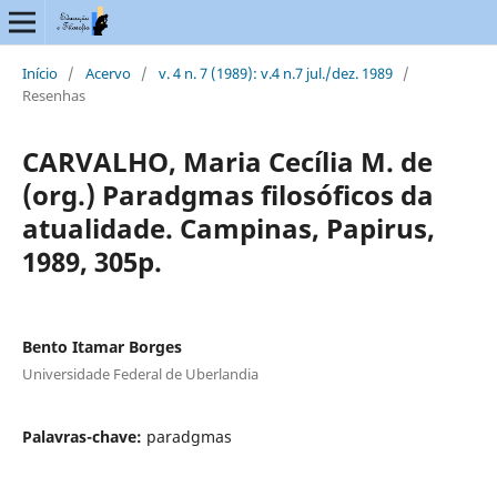
Início
/
Acervo
/
v. 4 n. 7 (1989): v.4 n.7 jul./dez. 1989
/
Resenhas
CARVALHO, Maria Cecília M. de
(org.) Paradgmas filosóficos da
atualidade. Campinas, Papirus,
1989, 305p.
Bento Itamar Borges
Universidade Federal de Uberlandia
Palavras-chave:
paradgmas