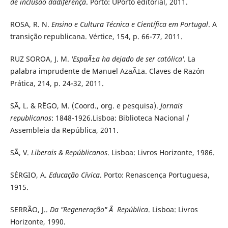
de inclusão dadiferença
. Porto: UPorto editorial, 2011.
ROSA, R. N.
Ensino e Cultura Técnica e Científica em Portugal
. A
transição republicana. Vértice, 154, p. 66-77, 2011.
RUZ SOROA, J. M.
'EspaÃ±a ha dejado de ser católica'
. La
palabra imprudente de Manuel AzaÃ±a. Claves de Razón
Prática, 214, p. 24-32, 2011.
SÃ, L. & RÊGO, M. (Coord., org. e pesquisa).
Jornais
republicanos
: 1848-1926.Lisboa: Biblioteca Nacional /
Assembleia da República, 2011.
SÃ, V.
Liberais & Repúblicanos
. Lisboa: Livros Horizonte, 1986.
SÉRGIO, A.
Educação Cívica
. Porto: Renascença Portuguesa,
1915.
SERRÃO, J..
Da "Regeneração" Ã República
. Lisboa: Livros
Horizonte, 1990.