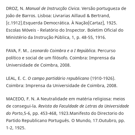
DROZ, N.
Manual de Instrucção Civica
. Versão portugueza de
João de Barros. Lisboa: Livrarias Aillaud & Bertrand,
[c.1912].Esquerda Democrática. À Nação[Cartaz], 1925.
Escolas Móveis - Relatório do Inspector. Boletim Oficial do
Ministério da Instrução Pública, 1, p. 48-55, 1916.
FAVA, F. M..
Leonardo Coimbra e a I República
. Percurso
político e social de um filósofo. Coimbra: Imprensa da
Universidade de Coimbra, 2008.
LEAL, E. C.
O campo partidário republicano
(1910-1926).
Coimbra: Imprensa da Universidade de Coimbra, 2008.
MACEDO, F. N. A Neutralidade em matéria religiosa: meios
de consegui-la.
Revista da Faculdade de Letras da Universidade
do Porto
,5-6, pp. 453-468, 1923.Manifesto do Directorio do
Partido Republicano Português. O Mundo, 17.Outubro, pp.
1-2, 1925.