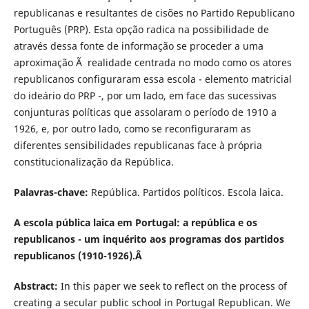
republicanas e resultantes de cisões no Partido Republicano
Português (PRP). Esta opção radica na possibilidade de
através dessa fonte de informação se proceder a uma
aproximação Ã realidade centrada no modo como os atores
republicanos configuraram essa escola - elemento matricial
do ideário do PRP -, por um lado, em face das sucessivas
conjunturas políticas que assolaram o período de 1910 a
1926, e, por outro lado, como se reconfiguraram as
diferentes sensibilidades republicanas face à própria
constitucionalização da República.
Palavras-chave:
República. Partidos políticos. Escola laica.
A escola pública laica em Portugal: a república e os
republicanos - um inquérito aos programas dos partidos
republicanos (1910-1926).Â
Abstract:
In this paper we seek to reflect on the process of
creating a secular public school in Portugal Republican. We