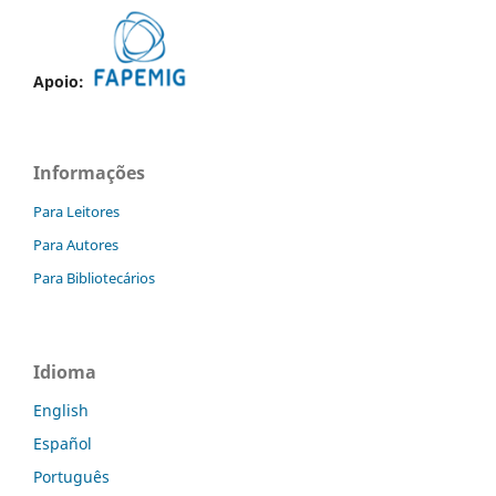
Apoio:
Informações
Para Leitores
Para Autores
Para Bibliotecários
Idioma
English
Español
Português