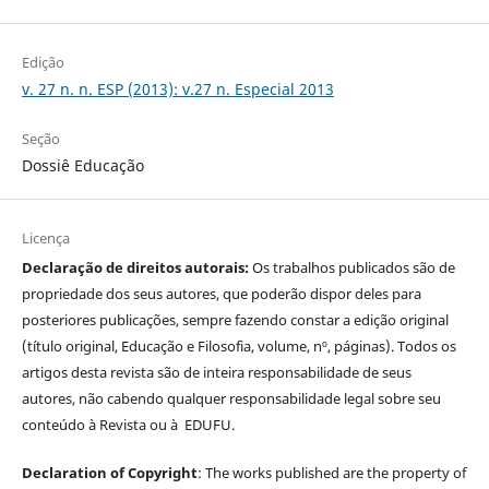
Edição
v. 27 n. n. ESP (2013): v.27 n. Especial 2013
Seção
Dossiê Educação
Licença
Declaração de direitos autorais:
Os trabalhos publicados são de
propriedade dos seus autores, que poderão dispor deles para
posteriores publicações, sempre fazendo constar a edição original
(título original, Educação e Filosofia, volume, nº, páginas). Todos os
artigos desta revista são de inteira responsabilidade de seus
autores, não cabendo qualquer responsabilidade legal sobre seu
conteúdo à Revista ou à EDUFU.
Declaration of Copyright
: The works published are the property of