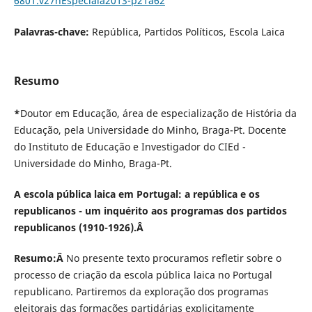
6801.v27nEspeciala2013-p21a62
Palavras-chave:
República, Partidos Políticos, Escola Laica
Resumo
*
Doutor em Educação, área de especialização de História da
Educação, pela Universidade do Minho, Braga-Pt. Docente
do Instituto de Educação e Investigador do CIEd -
Universidade do Minho, Braga-Pt.
A escola pública laica em Portugal: a república e os
republicanos - um inquérito aos programas dos partidos
republicanos (1910-1926).Â
Resumo:Â
No presente texto procuramos refletir sobre o
processo de criação da escola pública laica no Portugal
republicano. Partiremos da exploração dos programas
eleitorais das formações partidárias explicitamente