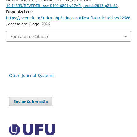
10.14393/REVEDFIL.issn.0102-6801.v27nEspeciala2013-p21a62
.
Disponível em:
https://seer.ufu.br/index.php/EducacaoFilosofia/article/view/22686
. Acesso em: 8 ago. 2026.
Formatos de Citação
Open Journal Systems
Enviar Submissão