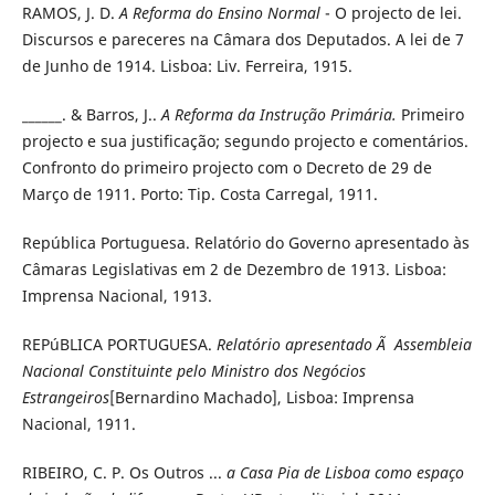
RAMOS, J. D.
A Reforma do Ensino Normal
- O projecto de lei.
Discursos e pareceres na Câmara dos Deputados. A lei de 7
de Junho de 1914. Lisboa: Liv. Ferreira, 1915.
______. & Barros, J..
A Reforma da Instrução Primária.
Primeiro
projecto e sua justificação; segundo projecto e comentários.
Confronto do primeiro projecto com o Decreto de 29 de
Março de 1911. Porto: Tip. Costa Carregal, 1911.
República Portuguesa. Relatório do Governo apresentado às
Câmaras Legislativas em 2 de Dezembro de 1913. Lisboa:
Imprensa Nacional, 1913.
REPúBLICA PORTUGUESA.
Relatório apresentado Ã Assembleia
Nacional Constituinte pelo Ministro dos Negócios
Estrangeiros
[Bernardino Machado], Lisboa: Imprensa
Nacional, 1911.
RIBEIRO, C. P. Os Outros ...
a Casa Pia de Lisboa como espaço