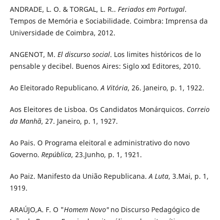
ANDRADE, L. O. & TORGAL, L. R..
Feriados em Portugal
.
Tempos de Memória e Sociabilidade. Coimbra: Imprensa da
Universidade de Coimbra, 2012.
ANGENOT, M.
El discurso social
. Los limites históricos de lo
pensable y decibel. Buenos Aires: Siglo xxI Editores, 2010.
Ao Eleitorado Republicano.
A Vitória
, 26. Janeiro, p. 1, 1922.
Aos Eleitores de Lisboa. Os Candidatos Monárquicos.
Correio
da Manhã
, 27. Janeiro, p. 1, 1927.
Ao Pais. O Programa eleitoral e administrativo do novo
Governo.
República
, 23.Junho, p. 1, 1921.
Ao Paiz. Manifesto da União Republicana.
A Luta
, 3.Mai, p. 1,
1919.
ARAÚJO,A. F. O "
Homem Novo"
no Discurso Pedagógico de