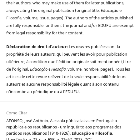
their authors, who may make use of them for later publications,
always citing the original publication (original title, Educação e
Filosofia, volume, issue, pages). The authors of the articles published
are fully responsible for them; the journal and/or EDUFU are exempt
from legal responsibility for their content.
Déclaration de droit d’auteur:
Les œuvres publiées sont la
propriété de leurs auteurs, qui peuvent les avoir pour publication
ultérieure, à condition que l'édition originale soit mentionnée (titre
de l'original,
Educação e Filosofia
, volume, nombre, pages). Tous les
articles de cette revue relèvent de la seule responsabilité de leurs
auteurs et aucune responsabilité légale quant à son contenu
n'incombe au périodique ou à l’EDUFU.
Como Citar
AFONSO, José António. A escola pública laica em Portugal: a
república e os republicanos - um inquérito aos programas dos
partidos republicanos (1910-1926).
Educação e Filosofia
,
Uberlândia, v. 27, n. n. ESP, p. 21–62, 2013. DOI: