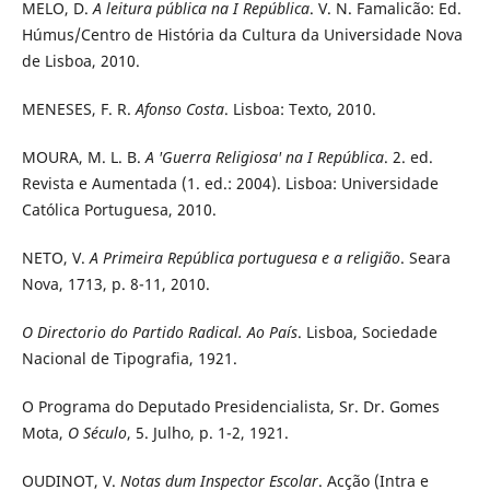
MELO, D.
A leitura pública na I República
. V. N. Famalicão: Ed.
Húmus/Centro de História da Cultura da Universidade Nova
de Lisboa, 2010.
MENESES, F. R.
Afonso Costa
. Lisboa: Texto, 2010.
MOURA, M. L. B.
A 'Guerra Religiosa' na I República
. 2. ed.
Revista e Aumentada (1. ed.: 2004). Lisboa: Universidade
Católica Portuguesa, 2010.
NETO, V.
A Primeira República portuguesa e a religião
. Seara
Nova, 1713, p. 8-11, 2010.
O Directorio do Partido Radical. Ao País
. Lisboa, Sociedade
Nacional de Tipografia, 1921.
O Programa do Deputado Presidencialista, Sr. Dr. Gomes
Mota,
O Século
, 5. Julho, p. 1-2, 1921.
OUDINOT, V.
Notas dum Inspector Escolar
. Acção (Intra e