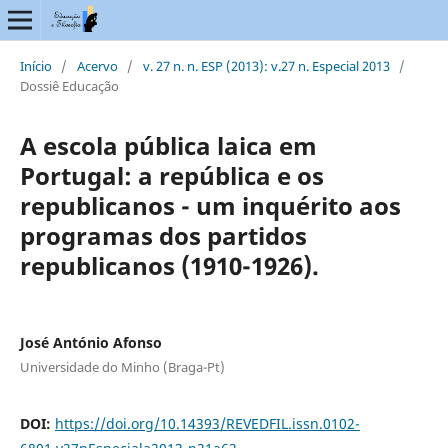
Início
/
Acervo
/
v. 27 n. n. ESP (2013): v.27 n. Especial 2013
/
Dossiê Educação
A escola pública laica em
Portugal: a república e os
republicanos - um inquérito aos
programas dos partidos
republicanos (1910-1926).
José António Afonso
Universidade do Minho (Braga-Pt)
DOI:
https://doi.org/10.14393/REVEDFIL.issn.0102-