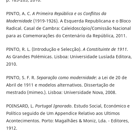
PINTO, A. C.
A Primeira República e os Conflitos da
Modernidade
(1919-1926). A Esquerda Republicana e o Bloco
Radical. Casal de Cambra: Caleidoscópio/Comissão Nacional
para as Comemorações do Centenário da República, 2011.
PINTO, R. L. (Introdução e Selecção).
A Constituinte de 1911.
As Grandes Polémicas. Lisboa: Universidade Lusíada Editora,
2010.
PINTO, S. F. R.
Separação como modernidade
: a Lei de 20 de
Abril de 1911 e modelos alternativos. Dissertação de
mestrado (mimeo.). Lisboa: Universidade Nova, 2008.
POINSARD, L.
Portugal Ignorado
. Estudo Social, Económico e
Político seguido de Um Appendice Relativo aos Ultimos
Acontecimentos. Porto: Magalhães & Moniz, Lda. - Editores,
1912.