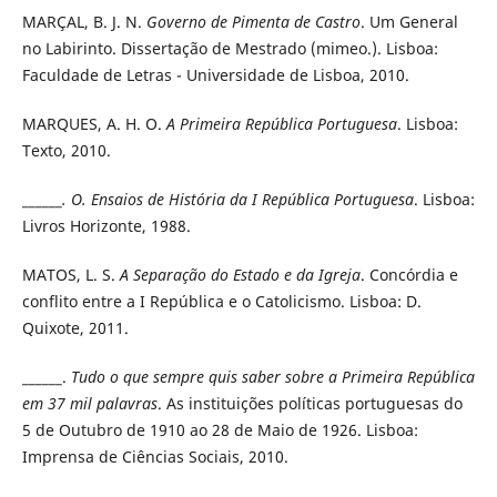
MARÇAL, B. J. N.
Governo de Pimenta de Castro
. Um General
no Labirinto. Dissertação de Mestrado (mimeo.). Lisboa:
Faculdade de Letras - Universidade de Lisboa, 2010.
MARQUES, A. H. O.
A Primeira República Portuguesa
. Lisboa:
Texto, 2010.
______
. O. Ensaios de História da I República Portuguesa
. Lisboa:
Livros Horizonte, 1988.
MATOS, L. S.
A Separação do Estado e da Igreja
. Concórdia e
conflito entre a I República e o Catolicismo. Lisboa: D.
Quixote, 2011.
______.
Tudo o que sempre quis saber sobre a Primeira República
em 37 mil palavras
. As instituições políticas portuguesas do
5 de Outubro de 1910 ao 28 de Maio de 1926. Lisboa:
Imprensa de Ciências Sociais, 2010.