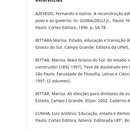
AZEVEDO, Fernando e outros. A reconstrução edu
povo e ao governo. In: GUIRALDELLI Jr., Paulo. H
Paulo: Cortez Editora, 1990. p. 54-78.
BITTARA Marisa. Estado, educação e transição 
Grosso do Sul. Campo Grande: Editora da UFMS,
BITTAR, Marisa, Maio Grosso do Sul: do estado 
construído! (1892 1997), Tese de doutorado em H
São Paulo. Faculdade de Filosofia, Letras e Ciên
1997. (2 volumes).
BITTAR, Marisa. AS eleições para diretores de es
Estado, Campo I Grande, IOjan. 2002. Caderno A,
CUNHA, Luiz Antônio. Educação, estado e democr
Paulo: Cortez Editora; Niterói: Editorada UFF', Br