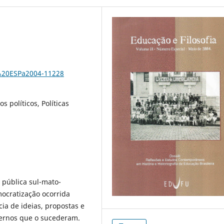
.%20ESPa2004-11228
 políticos, Políticas
 pública sul-mato-
mocratização ocorrida
cia de ideias, propostas e
ernos que o sucederam.