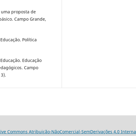
 uma proposta de
básico. Campo Grande,
ducação. Política
 Educação. Educação
pedagógicos. Campo
3).
tive Commons Atribuição-NãoComercial-SemDerivações 4.0 Interna