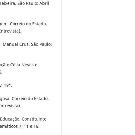
eixeira. São Paulo: Abril
em. Correio do Estado,
ntrevista).
: Manuel Cruz. São Paulo:
ução: Célia Neves e
6.
. 19".
gosa. Correio do Estado,
ntrevista).
Educação. Constituinte
emáticos 7, 11 e 16.