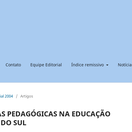
Contato
Equipe Editorial
Índice remissivo
Notícia
cial 2004
/
Artigos
ÉIAS PEDAGÓGICAS NA EDUCAÇÃO
 DO SUL