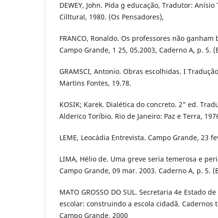
DEWEY, John. Pida g educação, Tradutor: Anísio T
Cilltural, 1980. (Os Pensadores),
FRANCO, Ronaldo. Os professores não ganham b
Campo Grande, 1 25, 05.2003, Caderno A, p. 5. (E
GRAMSCI, Antonio. Obras escolhidas. I Tradução
Martins Fontes, 19.78.
KOSIK; Karek. Dialética do concreto. 2" ed. Trad
Alderico Toríbio. Rio de Janeiro: Paz e Terra, 197
LEME, Leocádia Entrevista. Campo Grande, 23 fev
LIMA, Hélio de. Uma greve seria temerosa e peri
Campo Grande, 09 mar. 2003. Caderno A, p. 5. (E
MATO GROSSO DO SUL. Secretaria 4e Estado de 
escolar: construindo a escola cidadã. Cadernos t
Campo Grande, 2000