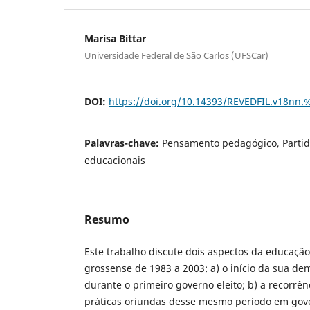
Marisa Bittar
Universidade Federal de São Carlos (UFSCar)
DOI:
https://doi.org/10.14393/REVEDFIL.v18nn
Palavras-chave:
Pensamento pedagógico, Partidos
educacionais
Resumo
Este trabalho discute dois aspectos da educação
grossense de 1983 a 2003: a) o início da sua de
durante o primeiro governo eleito; b) a recorrên
práticas oriundas desse mesmo período em gov