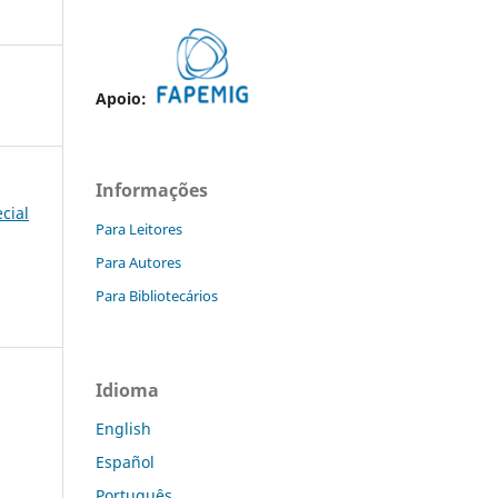
Apoio:
Informações
ecial
Para Leitores
Para Autores
Para Bibliotecários
Idioma
English
Español
Português