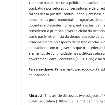
Tendo se tratado de uma política educacional po
combatida por setores conservadores e de direit
razões dessa possível continuidade. Com base 
documentos governamentais, programas de parti
docentes e discentes, jornais, entrevistas, panfl
considerou o primeiro governo eleito da históri
como parâmetro inicia da democratização da ed
principalmente no aspecto da gestão escolar. Co
educacional com os governos que o sucederam 
elementos de continuidade nas políticas subse
governo de Pedro Pedrossian (1991-1995) e no d
Palavras-chave:
Pensamento pedagógico; Partidos
educacionais.
Abstract:
This article discusses two subjects of
public education (1983-2003): a) the beginning 