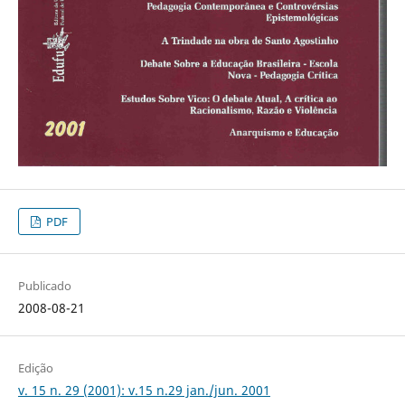
PDF
Publicado
2008-08-21
Edição
v. 15 n. 29 (2001): v.15 n.29 jan./jun. 2001