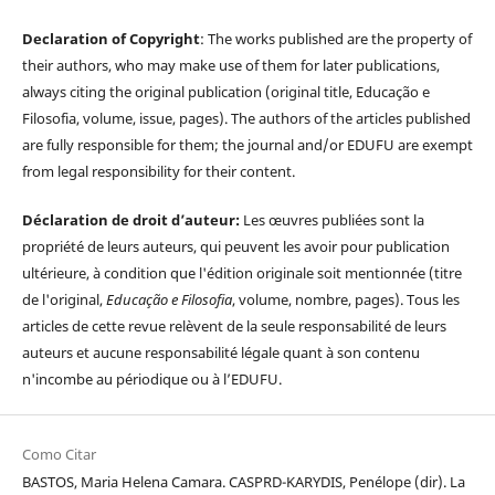
Declaration of Copyright
: The works published are the property of
their authors, who may make use of them for later publications,
always citing the original publication (original title, Educação e
Filosofia, volume, issue, pages). The authors of the articles published
are fully responsible for them; the journal and/or EDUFU are exempt
from legal responsibility for their content.
Déclaration de droit d’auteur:
Les œuvres publiées sont la
propriété de leurs auteurs, qui peuvent les avoir pour publication
ultérieure, à condition que l'édition originale soit mentionnée (titre
de l'original,
Educação e Filosofia
, volume, nombre, pages). Tous les
articles de cette revue relèvent de la seule responsabilité de leurs
auteurs et aucune responsabilité légale quant à son contenu
n'incombe au périodique ou à l’EDUFU.
Como Citar
BASTOS, Maria Helena Camara. CASPRD-KARYDIS, Penélope (dir). La