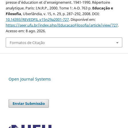
presse d’éducation et d’enseignement. 1941-1990. Répertoire
analytique. Paris: I.N.R.P., 2000. Tome 1: A-D. 763 p.
Educação e
Filosofia
, Uberlândia, v. 15, n. 29, p. 287–292, 2008. DOI:
10.14393/REVEDFIL.v15n29a2001-727
. Disponível em:
https://seer.ufu.br/index.php/EducacaoFilosofia/article/view/727
.
Acesso em: 8 ago. 2026.
Formatos de Citação
Open Journal Systems
Enviar Submissão