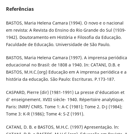
Referências
BASTOS, Maria Helena Camara (1994). O novo e o nacional
em revista: A Revista do Ensino do Rio Grande do Sul (1939-
1942). Doutoramento em História e Filosofia da Educação.
Faculdade de Educação. Universidade de São Paulo.
BASTOS, Maria Helena Camara (1997). A imprensa periódica
educacional no Brasil: de 1808 a 1940. In: CATANI, D.B. e
BASTOS, M.H.C.(org) Educação em A imprensa periódica e a
história da educação. São Paulo: Escrituras. P.173-187.
CASPARD, Pierre (dir) (1981-1991) La presse d'éducation et
d' enseignement. XVIII siècle- 1940. Répertoire analytique.
Paris: INRP/ CNRS. Tome 1: A-C (1981); Tome 2. D-J (1984);
Tome 3: K-R (1986); Tome 4: S-Z (1991).
CATANI, D. B. e BASTOS, M.H.C. (1997) Apresentaçâo. ln: