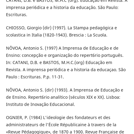
CATANI, D.B. e BASTOS, M.H.C (org). Educação em Revista. A
imprensa peri6dica e a historia da educação. São Paulo:
Escrituras.
CHIOSSO, Giorgio (dir) (1997). La Stampa pedagógica e
scolastica in Italia (1820-1943). Brescia : La Scuola.
NÔVOA, Antonio S. (1997) A Imprensa de Educação e de
Ensino: concepção e organização do repert6rio português.
In: CATANI, D.B. e BASTOS, M.H.C.(org) Educação em
Revista. A imprensa peri6dica e a historia da educaçao. São
Paulo : Escrituras. P.p. 11-31.
NÔVOA, Antonio S. (dir) (1993). A Imprensa de Educação e
de Ensino. Repert6rio analítico (séculos XIX e XX). Lisboa:
Instituto de Inovação Educacional.
OGNIER, P. (1984) L'ideologie des fondateurs et des
administrateurs de l'École Républicaine à travers de la
«Revue Pédagogique», de 1870 a 1900. Revue Française de