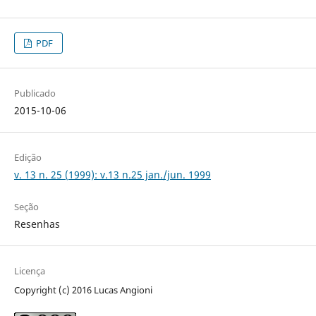
PDF
Publicado
2015-10-06
Edição
v. 13 n. 25 (1999): v.13 n.25 jan./jun. 1999
Seção
Resenhas
Licença
Copyright (c) 2016 Lucas Angioni