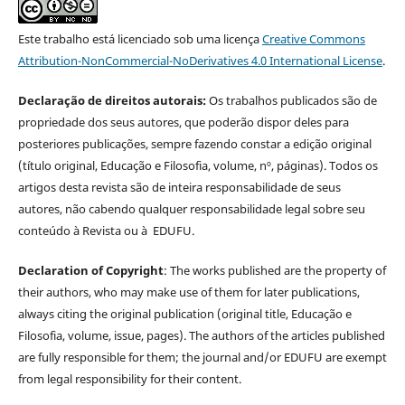
Este trabalho está licenciado sob uma licença
Creative Commons
Attribution-NonCommercial-NoDerivatives 4.0 International License
.
Declaração de direitos autorais:
Os trabalhos publicados são de
propriedade dos seus autores, que poderão dispor deles para
posteriores publicações, sempre fazendo constar a edição original
(título original, Educação e Filosofia, volume, nº, páginas). Todos os
artigos desta revista são de inteira responsabilidade de seus
autores, não cabendo qualquer responsabilidade legal sobre seu
conteúdo à Revista ou à EDUFU.
Declaration of Copyright
: The works published are the property of
their authors, who may make use of them for later publications,
always citing the original publication (original title, Educação e
Filosofia, volume, issue, pages). The authors of the articles published
are fully responsible for them; the journal and/or EDUFU are exempt
from legal responsibility for their content.