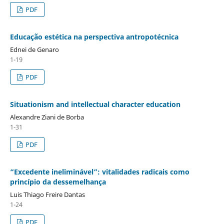
PDF
Educação estética na perspectiva antropotécnica
Ednei de Genaro
1-19
PDF
Situationism and intellectual character education
Alexandre Ziani de Borba
1-31
PDF
“Excedente ineliminável”: vitalidades radicais como
princípio da dessemelhança
Luis Thiago Freire Dantas
1-24
PDF