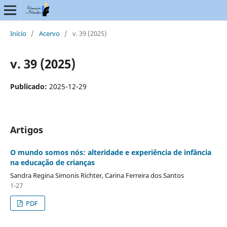
Início
/
Acervo
/
v. 39 (2025)
v. 39 (2025)
Publicado:
2025-12-29
Artigos
O mundo somos nós: alteridade e experiência de infância
na educação de crianças
Sandra Regina Simonis Richter, Carina Ferreira dos Santos
1-27
PDF