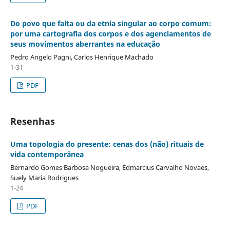
Do povo que falta ou da etnia singular ao corpo comum:
por uma cartografia dos corpos e dos agenciamentos de
seus movimentos aberrantes na educação
Pedro Angelo Pagni, Carlos Henrique Machado
1-31
PDF
Resenhas
Uma topologia do presente: cenas dos (não) rituais de
vida contemporânea
Bernardo Gomes Barbosa Nogueira, Edmarcius Carvalho Novaes,
Suely Maria Rodrigues
1-24
PDF