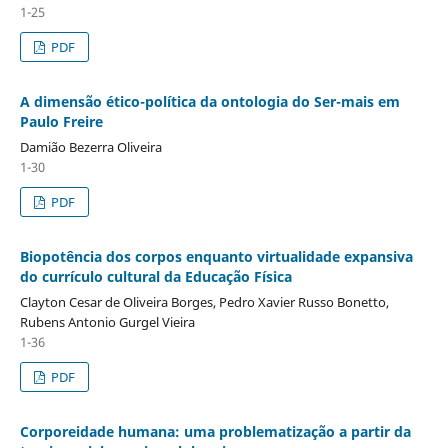
1-25
PDF
A dimensão ético-política da ontologia do Ser-mais em
Paulo Freire
Damião Bezerra Oliveira
1-30
PDF
Biopotência dos corpos enquanto virtualidade expansiva
do currículo cultural da Educação Física
Clayton Cesar de Oliveira Borges, Pedro Xavier Russo Bonetto,
Rubens Antonio Gurgel Vieira
1-36
PDF
Corporeidade humana: uma problematização a partir da