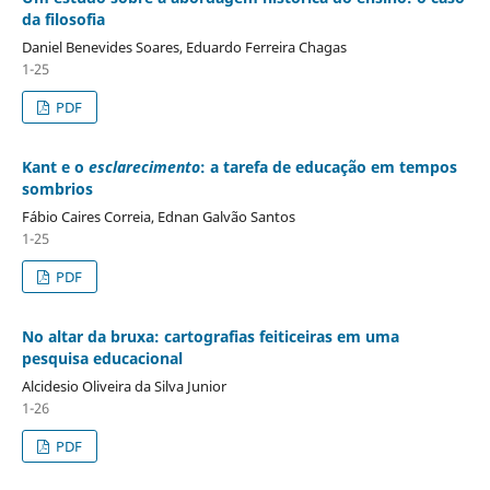
da filosofia
Daniel Benevides Soares, Eduardo Ferreira Chagas
1-25
PDF
Kant e o
esclarecimento
: a tarefa de educação em tempos
sombrios
Fábio Caires Correia, Ednan Galvão Santos
1-25
PDF
No altar da bruxa: cartografias feiticeiras em uma
pesquisa educacional
Alcidesio Oliveira da Silva Junior
1-26
PDF