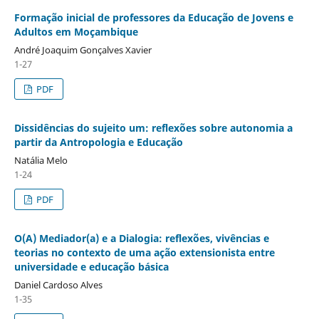
Formação inicial de professores da Educação de Jovens e
Adultos em Moçambique
André Joaquim Gonçalves Xavier
1-27
PDF
Dissidências do sujeito um: reflexões sobre autonomia a
partir da Antropologia e Educação
Natália Melo
1-24
PDF
O(A) Mediador(a) e a Dialogia: reflexões, vivências e
teorias no contexto de uma ação extensionista entre
universidade e educação básica
Daniel Cardoso Alves
1-35