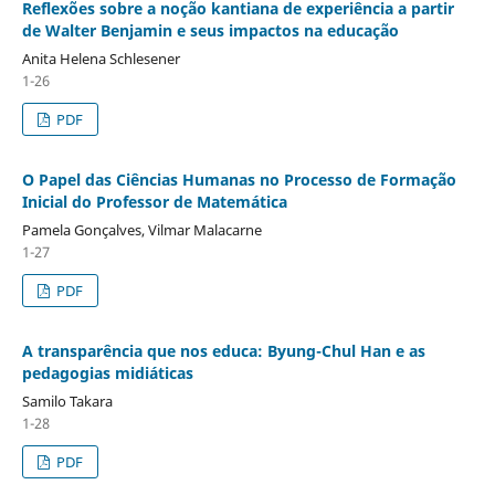
Reflexões sobre a noção kantiana de experiência a partir
de Walter Benjamin e seus impactos na educação
Anita Helena Schlesener
1-26
PDF
O Papel das Ciências Humanas no Processo de Formação
Inicial do Professor de Matemática
Pamela Gonçalves, Vilmar Malacarne
1-27
PDF
A transparência que nos educa: Byung-Chul Han e as
pedagogias midiáticas
Samilo Takara
1-28
PDF