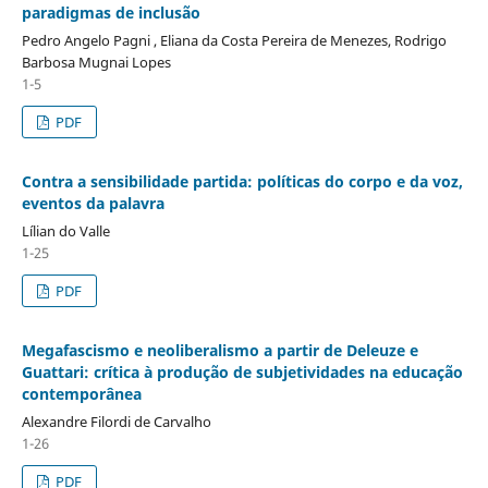
paradigmas de inclusão
Pedro Angelo Pagni , Eliana da Costa Pereira de Menezes, Rodrigo
Barbosa Mugnai Lopes
1-5
PDF
Contra a sensibilidade partida: políticas do corpo e da voz,
eventos da palavra
Lílian do Valle
1-25
PDF
Megafascismo e neoliberalismo a partir de Deleuze e
Guattari: crítica à produção de subjetividades na educação
contemporânea
Alexandre Filordi de Carvalho
1-26
PDF