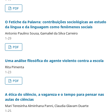
PDF
O Fetiche da Palavra: contribuições sociológicas ao estudo
da língua e da linguagem como fenômenos sociais
Antonio Paulino Sousa, Gamaliel da Silva Carreiro
1-29
PDF
Uma análise filosófica do agente violento contra a escola
Rita Pimenta
1-23
PDF
A ética do silêncio, a vagareza e o tempo para pensar nas
aulas de ciências
Mari Teresinha Alminhana Panni, Claudia Glavam Duarte
1-25