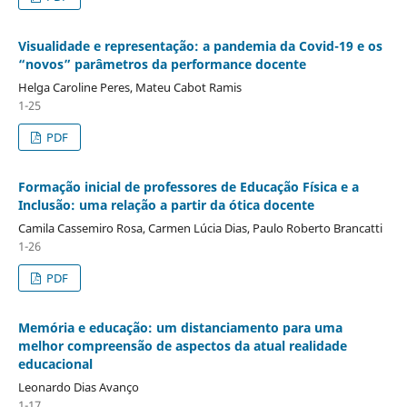
Visualidade e representação: a pandemia da Covid-19 e os
“novos” parâmetros da performance docente
Helga Caroline Peres, Mateu Cabot Ramis
1-25
PDF
Formação inicial de professores de Educação Física e a
Inclusão: uma relação a partir da ótica docente
Camila Cassemiro Rosa, Carmen Lúcia Dias, Paulo Roberto Brancatti
1-26
PDF
Memória e educação: um distanciamento para uma
melhor compreensão de aspectos da atual realidade
educacional
Leonardo Dias Avanço
1-17