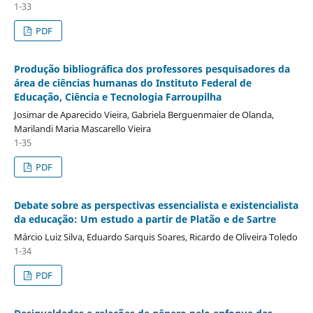
1-33
PDF
Produção bibliográfica dos professores pesquisadores da
área de ciências humanas do Instituto Federal de
Educação, Ciência e Tecnologia Farroupilha
Josimar de Aparecido Vieira, Gabriela Berguenmaier de Olanda,
Marilandi Maria Mascarello Vieira
1-35
PDF
Debate sobre as perspectivas essencialista e existencialista
da educação: Um estudo a partir de Platão e de Sartre
Márcio Luiz Silva, Eduardo Sarquis Soares, Ricardo de Oliveira Toledo
1-34
PDF