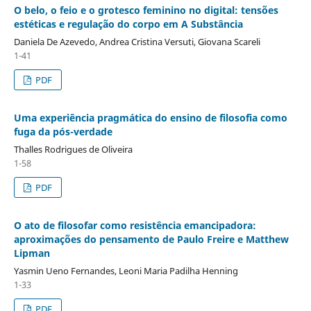
O belo, o feio e o grotesco feminino no digital: tensões
estéticas e regulação do corpo em A Substância
Daniela De Azevedo, Andrea Cristina Versuti, Giovana Scareli
1-41
PDF
Uma experiência pragmática do ensino de filosofia como
fuga da pós-verdade
Thalles Rodrigues de Oliveira
1-58
PDF
O ato de filosofar como resistência emancipadora:
aproximações do pensamento de Paulo Freire e Matthew
Lipman
Yasmin Ueno Fernandes, Leoni Maria Padilha Henning
1-33
PDF