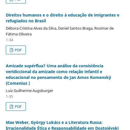
Direitos humanos e o direito à educação de imigrantes e
refugiados no Brasil
Débora Cristina Alves da Silva, Daniel Santos Braga, Rosimar de
Fátima Oliveira
1-34
PDF
Amizade supérflua? Uma análise da consistência
veridiccional da amizade como relação infantil e
educacional no pensamento de Jan Amos Komenský
(Comenius )
Luiz Guilherme Augsburger
1-35
PDF
Max Weber, György Lukács e a Literatura Russa:
Irracionalidade Ética e Responsabilidade em Dostoiévski