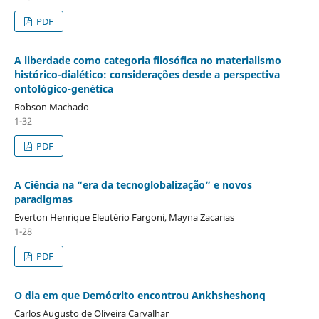
PDF
A liberdade como categoria filosófica no materialismo
histórico-dialético: considerações desde a perspectiva
ontológico-genética
Robson Machado
1-32
PDF
A Ciência na “era da tecnoglobalização” e novos
paradigmas
Everton Henrique Eleutério Fargoni, Mayna Zacarias
1-28
PDF
O dia em que Demócrito encontrou Ankhsheshonq
Carlos Augusto de Oliveira Carvalhar