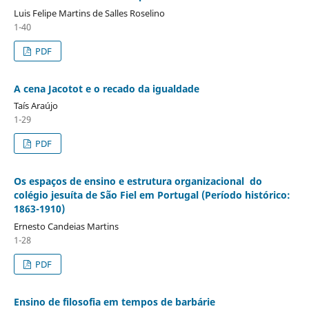
Luis Felipe Martins de Salles Roselino
1-40
PDF
A cena Jacotot e o recado da igualdade
Taís Araújo
1-29
PDF
Os espaços de ensino e estrutura organizacional do
colégio jesuíta de São Fiel em Portugal (Período histórico:
1863-1910)
Ernesto Candeias Martins
1-28
PDF
Ensino de filosofia em tempos de barbárie