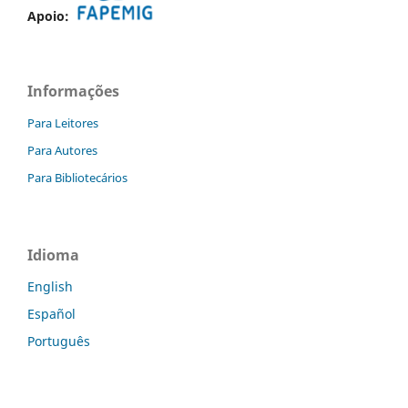
Apoio:
Informações
Para Leitores
Para Autores
Para Bibliotecários
Idioma
English
Español
Português