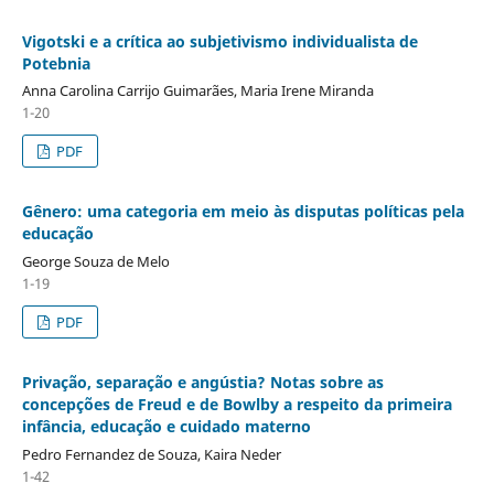
Vigotski e a crítica ao subjetivismo individualista de
Potebnia
Anna Carolina Carrijo Guimarães, Maria Irene Miranda
1-20
PDF
Gênero: uma categoria em meio às disputas políticas pela
educação
George Souza de Melo
1-19
PDF
Privação, separação e angústia? Notas sobre as
concepções de Freud e de Bowlby a respeito da primeira
infância, educação e cuidado materno
Pedro Fernandez de Souza, Kaira Neder
1-42