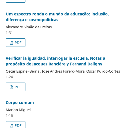
Um espectro ronda o mundo da educação: inclusão,
diferença e cosmopolíticas
Alexandre Simão de Freitas
1-31
PDF
Verificar la igualdad, interrogar la escuela. Notas a
propósito de Jacques Rancière y Fernand Deligny
Oscar Espinel-Bernal, José Andrés Forero-Mora, Oscar Pulido-Cortés
1-24
PDF
Corpo comum
Marlon Miguel
1-16
PDF