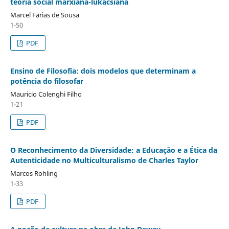
teoria social marxiana-lukacsiana
Marcel Farias de Sousa
1-50
PDF
Ensino de Filosofia: dois modelos que determinam a
potência do filosofar
Mauricio Colenghi Filho
1-21
PDF
O Reconhecimento da Diversidade: a Educação e a Ética da
Autenticidade no Multiculturalismo de Charles Taylor
Marcos Rohling
1-33
PDF