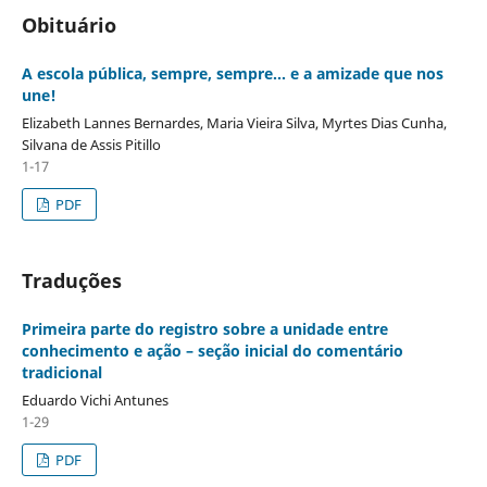
Obituário
A escola pública, sempre, sempre... e a amizade que nos
une!
Elizabeth Lannes Bernardes, Maria Vieira Silva, Myrtes Dias Cunha,
Silvana de Assis Pitillo
1-17
PDF
Traduções
Primeira parte do registro sobre a unidade entre
conhecimento e ação – seção inicial do comentário
tradicional
Eduardo Vichi Antunes
1-29
PDF