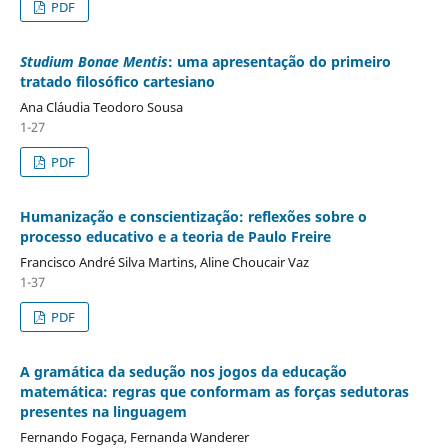
PDF
Studium Bonae Mentis
: uma apresentação do primeiro
tratado filosófico cartesiano
Ana Cláudia Teodoro Sousa
1-27
PDF
Humanização e conscientização: reflexões sobre o
processo educativo e a teoria de Paulo Freire
Francisco André Silva Martins, Aline Choucair Vaz
1-37
PDF
A gramática da sedução nos jogos da educação
matemática: regras que conformam as forças sedutoras
presentes na linguagem
Fernando Fogaça, Fernanda Wanderer