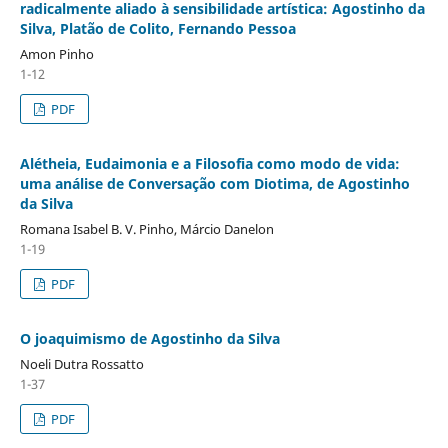
radicalmente aliado à sensibilidade artística: Agostinho da
Silva, Platão de Colito, Fernando Pessoa
Amon Pinho
1-12
PDF
Alétheia, Eudaimonia e a Filosofia como modo de vida:
uma análise de Conversação com Diotima, de Agostinho
da Silva
Romana Isabel B. V. Pinho, Márcio Danelon
1-19
PDF
O joaquimismo de Agostinho da Silva
Noeli Dutra Rossatto
1-37
PDF