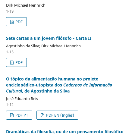
Dirk Michael Hennrich
1-19
PDF
Sete cartas a um jovem filósofo - Carta II
Agostinho da Silva; Dirk Michael Hennrich
1-15
PDF
O tópico da alimentação humana no projeto
enciclopédico-utopista dos
Cadernos de Informação
Cultural
, de Agostinho da Silva
José Eduardo Reis
1-12
PDF PT
PDF EN (Inglês)
Dramáticas da filosofia, ou de um pensamento filosófico