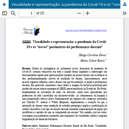
Visualidade e representação: a pandemia da Covid-19 e os “novos” parâmetros da performance docente