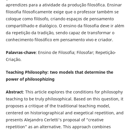
aprendizes para a atividade da produção filosófica. Ensinar
filosofia filosoficamente exige que o professor também se
coloque como filósofo, criando espaços de pensamento
compartilhado e dialógico. O ensino da filosofia deve ir além
da repetição da tradição, sendo capaz de transformar o
conhecimento filosófico em pensamento vivo e criador.
Palavras-chave
: Ensino de Filosofia; Filosofar; Repetição-
Criação.
Teaching Philosophy: two models that determine the
power of philosophizing
Abstract
: This article explores the conditions for philosophy
teaching to be truly philosophical. Based on this question, it
proposes a critique of the traditional teaching model,
centered on historiographical and exegetical repetition, and
presents Alejandro Cerletti's proposal of “creative
repetition” as an alternative. This approach combines