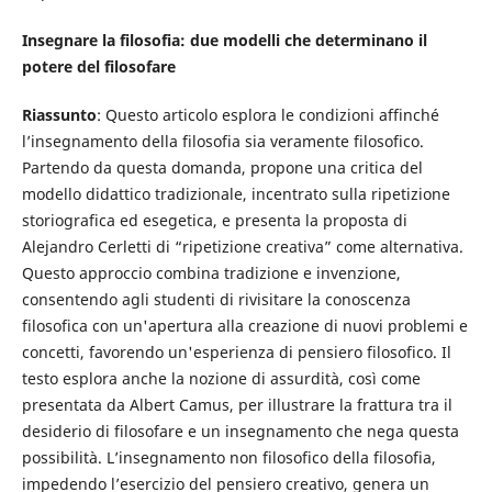
Insegnare la filosofia: due modelli che determinano il
potere del filosofare
Riassunto
: Questo articolo esplora le condizioni affinché
l’insegnamento della filosofia sia veramente filosofico.
Partendo da questa domanda, propone una critica del
modello didattico tradizionale, incentrato sulla ripetizione
storiografica ed esegetica, e presenta la proposta di
Alejandro Cerletti di “ripetizione creativa” come alternativa.
Questo approccio combina tradizione e invenzione,
consentendo agli studenti di rivisitare la conoscenza
filosofica con un'apertura alla creazione di nuovi problemi e
concetti, favorendo un'esperienza di pensiero filosofico. Il
testo esplora anche la nozione di assurdità, così come
presentata da Albert Camus, per illustrare la frattura tra il
desiderio di filosofare e un insegnamento che nega questa
possibilità. L’insegnamento non filosofico della filosofia,
impedendo l’esercizio del pensiero creativo, genera un