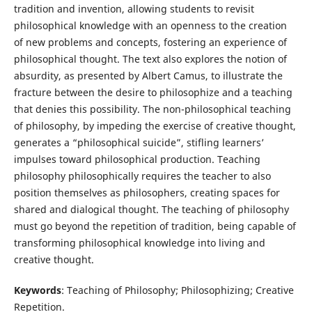
tradition and invention, allowing students to revisit
philosophical knowledge with an openness to the creation
of new problems and concepts, fostering an experience of
philosophical thought. The text also explores the notion of
absurdity, as presented by Albert Camus, to illustrate the
fracture between the desire to philosophize and a teaching
that denies this possibility. The non-philosophical teaching
of philosophy, by impeding the exercise of creative thought,
generates a “philosophical suicide”, stifling learners’
impulses toward philosophical production. Teaching
philosophy philosophically requires the teacher to also
position themselves as philosophers, creating spaces for
shared and dialogical thought. The teaching of philosophy
must go beyond the repetition of tradition, being capable of
transforming philosophical knowledge into living and
creative thought.
Keywords
: Teaching of Philosophy; Philosophizing; Creative
Repetition.