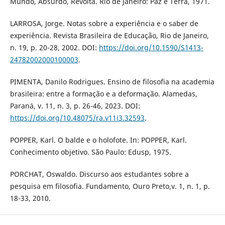
Mundo, Absurdo, Revolta. Rio de Janeiro: Paz e Terra, 1971.
LARROSA, Jorge. Notas sobre a experiência e o saber de
experiência. Revista Brasileira de Educação, Rio de Janeiro,
n. 19, p. 20-28, 2002. DOI:
https://doi.org/10.1590/S1413-
24782002000100003
.
PIMENTA, Danilo Rodrigues. Ensino de filosofia na academia
brasileira: entre a formação e a deformação. Alamedas,
Paraná, v. 11, n. 3, p. 26-46, 2023. DOI:
https://doi.org/10.48075/ra.v11i3.32593
.
POPPER, Karl. O balde e o holofote. In: POPPER, Karl.
Conhecimento objetivo. São Paulo: Edusp, 1975.
PORCHAT, Oswaldo. Discurso aos estudantes sobre a
pesquisa em filosofia. Fundamento, Ouro Preto,v. 1, n. 1, p.
18-33, 2010.