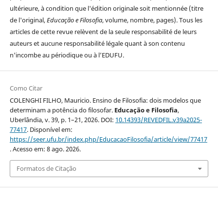
ultérieure, à condition que l'édition originale soit mentionnée (titre
de l'original,
Educação e Filosofia
, volume, nombre, pages). Tous les
articles de cette revue relèvent de la seule responsabilité de leurs
auteurs et aucune responsabilité légale quant à son contenu
n'incombe au périodique ou à l’EDUFU.
Como Citar
COLENGHI FILHO, Mauricio. Ensino de Filosofia: dois modelos que
determinam a potência do filosofar.
Educação e Filosofia
,
Uberlândia, v. 39, p. 1–21, 2026. DOI:
10.14393/REVEDFIL.v39a2025-
77417
. Disponível em:
https://seer.ufu.br/index.php/EducacaoFilosofia/article/view/77417
. Acesso em: 8 ago. 2026.
Formatos de Citação