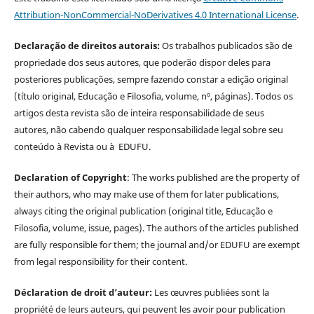
Attribution-NonCommercial-NoDerivatives 4.0 International License
.
Declaração de direitos autorais:
Os trabalhos publicados são de
propriedade dos seus autores, que poderão dispor deles para
posteriores publicações, sempre fazendo constar a edição original
(título original, Educação e Filosofia, volume, nº, páginas). Todos os
artigos desta revista são de inteira responsabilidade de seus
autores, não cabendo qualquer responsabilidade legal sobre seu
conteúdo à Revista ou à EDUFU.
Declaration of Copyright
: The works published are the property of
their authors, who may make use of them for later publications,
always citing the original publication (original title, Educação e
Filosofia, volume, issue, pages). The authors of the articles published
are fully responsible for them; the journal and/or EDUFU are exempt
from legal responsibility for their content.
Déclaration de droit d’auteur:
Les œuvres publiées sont la
propriété de leurs auteurs, qui peuvent les avoir pour publication