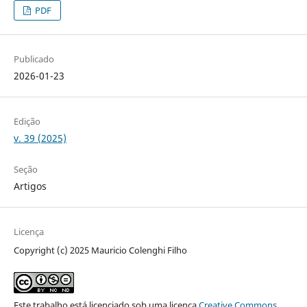
PDF
Publicado
2026-01-23
Edição
v. 39 (2025)
Seção
Artigos
Licença
Copyright (c) 2025 Mauricio Colenghi Filho
Este trabalho está licenciado sob uma licença
Creative Commons