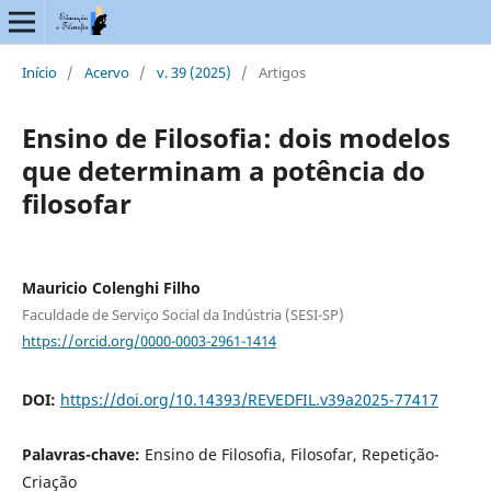
Início
/
Acervo
/
v. 39 (2025)
/
Artigos
Ensino de Filosofia: dois modelos
que determinam a potência do
filosofar
Mauricio Colenghi Filho
Faculdade de Serviço Social da Indústria (SESI-SP)
https://orcid.org/0000-0003-2961-1414
DOI:
https://doi.org/10.14393/REVEDFIL.v39a2025-77417
Palavras-chave:
Ensino de Filosofia, Filosofar, Repetição-
Criação