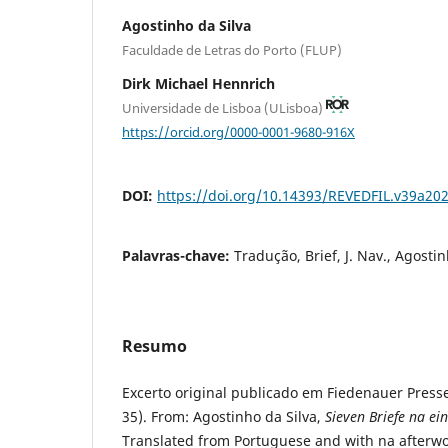
Agostinho da Silva
Faculdade de Letras do Porto (FLUP)
Dirk Michael Hennrich
Universidade de Lisboa (ULisboa)
https://orcid.org/0000-0001-9680-916X
DOI:
https://doi.org/10.14393/REVEDFIL.v39a20
Palavras-chave:
Tradução, Brief, J. Nav., Agostin
Resumo
Excerto original publicado em Fiedenauer Presse,
35). From: Agostinho da Silva,
Sieven Briefe na e
Translated from Portuguese and with na afterwo