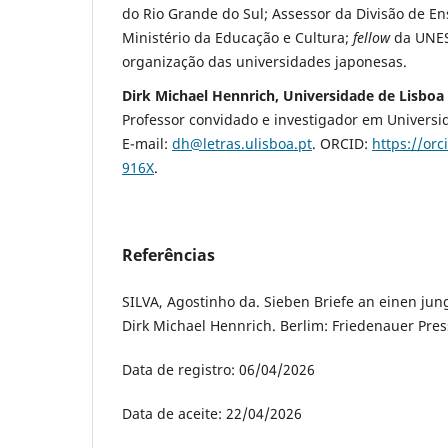
do Rio Grande do Sul; Assessor da Divisão de En
Ministério da Educação e Cultura;
fellow
da UNES
organização das universidades japonesas.
Dirk Michael Hennrich, Universidade de Lisboa
Professor convidado e investigador em Universi
E-mail:
dh@letras.ulisboa.pt
. ORCID:
https://or
916X
.
Referências
SILVA, Agostinho da. Sieben Briefe an einen jun
Dirk Michael Hennrich. Berlim: Friedenauer Press
Data de registro: 06/04/2026
Data de aceite: 22/04/2026