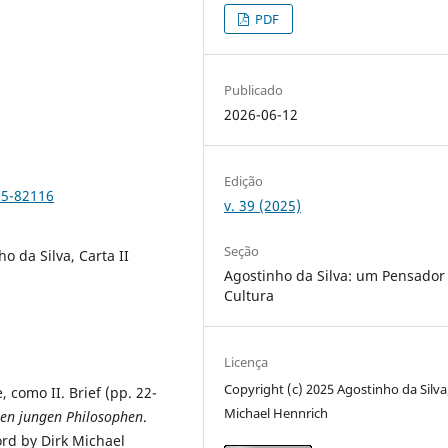
PDF
Publicado
2026-06-12
Edição
25-82116
v. 39 (2025)
Seção
ho da Silva, Carta II
Agostinho da Silva: um Pensador
Cultura
Licença
Copyright (c) 2025 Agostinho da Silva
 como II. Brief (pp. 22-
Michael Hennrich
inen jungen Philosophen
.
rd by Dirk Michael