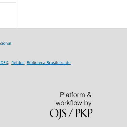
cional
.
NDEX
,
Refdoc
,
Biblioteca Brasileira de