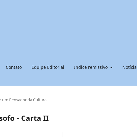
Contato
Equipe Editorial
Índice remissivo
Notícia
a: um Pensador da Cultura
ofo - Carta II