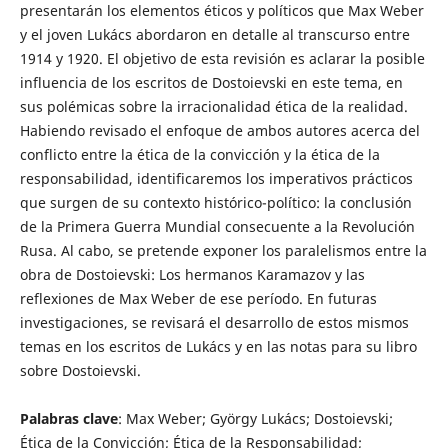
presentarán los elementos éticos y políticos que Max Weber
y el joven Lukács abordaron en detalle al transcurso entre
1914 y 1920. El objetivo de esta revisión es aclarar la posible
influencia de los escritos de Dostoievski en este tema, en
sus polémicas sobre la irracionalidad ética de la realidad.
Habiendo revisado el enfoque de ambos autores acerca del
conflicto entre la ética de la convicción y la ética de la
responsabilidad, identificaremos los imperativos prácticos
que surgen de su contexto histórico-político: la conclusión
de la Primera Guerra Mundial consecuente a la Revolución
Rusa. Al cabo, se pretende exponer los paralelismos entre la
obra de Dostoievski: Los hermanos Karamazov y las
reflexiones de Max Weber de ese período. En futuras
investigaciones, se revisará el desarrollo de estos mismos
temas en los escritos de Lukács y en las notas para su libro
sobre Dostoievski.
Palabras clave
: Max Weber; György Lukács; Dostoievski;
Ética de la Convicción; Ética de la Responsabilidad;