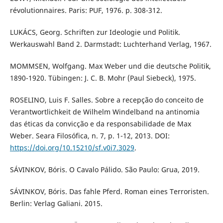
révolutionnaires. Paris: PUF, 1976. p. 308-312.
LUKÁCS, Georg. Schriften zur Ideologie und Politik.
Werkauswahl Band 2. Darmstadt: Luchterhand Verlag, 1967.
MOMMSEN, Wolfgang. Max Weber und die deutsche Politik,
1890-1920. Tübingen: J. C. B. Mohr (Paul Siebeck), 1975.
ROSELINO, Luis F. Salles. Sobre a recepção do conceito de
Verantwortlichkeit de Wilhelm Windelband na antinomia
das éticas da convicção e da responsabilidade de Max
Weber. Seara Filosófica, n. 7, p. 1-12, 2013. DOI:
https://doi.org/10.15210/sf.v0i7.3029
.
SÁVINKOV, Bóris. O Cavalo Pálido. São Paulo: Grua, 2019.
SÁVINKOV, Bóris. Das fahle Pferd. Roman eines Terroristen.
Berlin: Verlag Galiani. 2015.