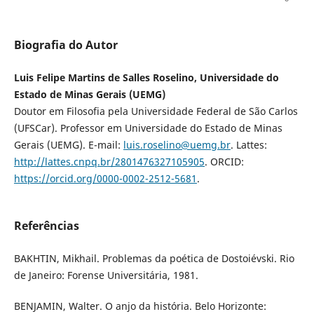
Biografia do Autor
Luis Felipe Martins de Salles Roselino, Universidade do
Estado de Minas Gerais (UEMG)
Doutor em Filosofia pela Universidade Federal de São Carlos
(UFSCar). Professor em Universidade do Estado de Minas
Gerais (UEMG). E-mail:
luis.roselino@uemg.br
. Lattes:
http://lattes.cnpq.br/2801476327105905
. ORCID:
https://orcid.org/0000-0002-2512-5681
.
Referências
BAKHTIN, Mikhail. Problemas da poética de Dostoiévski. Rio
de Janeiro: Forense Universitária, 1981.
BENJAMIN, Walter. O anjo da história. Belo Horizonte: