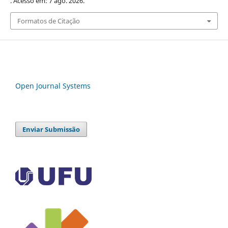
. Acesso em: 7 ago. 2026.
Formatos de Citação
Open Journal Systems
Enviar Submissão