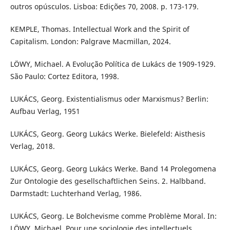
outros opúsculos. Lisboa: Edições 70, 2008. p. 173-179.
KEMPLE, Thomas. Intellectual Work and the Spirit of
Capitalism. London: Palgrave Macmillan, 2024.
LÖWY, Michael. A Evolução Política de Lukács de 1909-1929.
São Paulo: Cortez Editora, 1998.
LUKÁCS, Georg. Existentialismus oder Marxismus? Berlin:
Aufbau Verlag, 1951
LUKÁCS, Georg. Georg Lukács Werke. Bielefeld: Aisthesis
Verlag, 2018.
LUKÁCS, Georg. Georg Lukács Werke. Band 14 Prolegomena
Zur Ontologie des gesellschaftlichen Seins. 2. Halbband.
Darmstadt: Luchterhand Verlag, 1986.
LUKÁCS, Georg. Le Bolchevisme comme Problème Moral. In:
LÖWY, Michael. Pour une sociologie des intellectuels