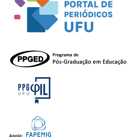
Apoio: