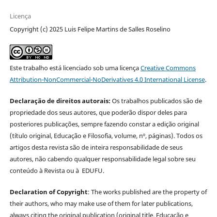
Licença
Copyright (c) 2025 Luis Felipe Martins de Salles Roselino
Este trabalho está licenciado sob uma licença
Creative Commons
Attribution-NonCommercial-NoDerivatives 4.0 International License
.
Declaração de direitos autorais:
Os trabalhos publicados são de
propriedade dos seus autores, que poderão dispor deles para
posteriores publicações, sempre fazendo constar a edição original
(título original, Educação e Filosofia, volume, nº, páginas). Todos os
artigos desta revista são de inteira responsabilidade de seus
autores, não cabendo qualquer responsabilidade legal sobre seu
conteúdo à Revista ou à EDUFU.
Declaration of Copyright
: The works published are the property of
their authors, who may make use of them for later publications,
always citing the original publication (original title, Educação e