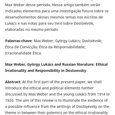
Max Weber desse período. Nesse artigo também serão
indicados elementos para uma investigação futura sobre os
desenvolvimentos desses mesmos temas nos escritos de
Lukács e nas notas para seu livro sobre Dostoiévski,
elaboradas no mesmo período.
Palavras-chave
: Max Weber; György Lukács; Dostoiévski;
Ética da Convicção; Ética da Responsabilidade;
Irracionalidade Ética.
Max Weber, György Lukács and Russian literature: Ethical
Irrationality and Responsibility in Dostoevsky
Abstract
: At the first part of the present paper, we shall
introduce the ethical and political elements further
discussed by Max Weber and the young Lukács from 1914 to
1920. The aim of this review is to illuminate the evidence of
a possible influence from the writings of Dostoyevsky on the
theme in between their polemics on the ethical irrationality