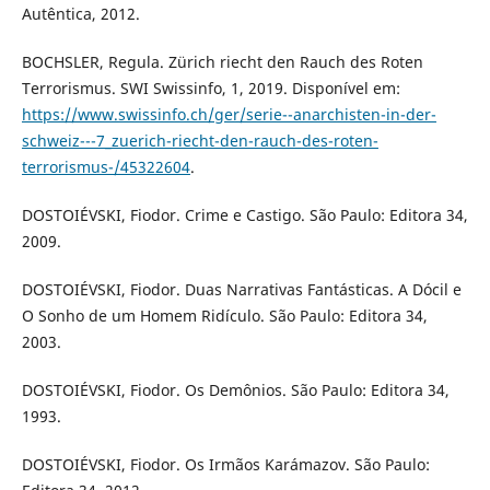
Autêntica, 2012.
BOCHSLER, Regula. Zürich riecht den Rauch des Roten
Terrorismus. SWI Swissinfo, 1, 2019. Disponível em:
https://www.swissinfo.ch/ger/serie--anarchisten-in-der-
schweiz---7_zuerich-riecht-den-rauch-des-roten-
terrorismus-/45322604
.
DOSTOIÉVSKI, Fiodor. Crime e Castigo. São Paulo: Editora 34,
2009.
DOSTOIÉVSKI, Fiodor. Duas Narrativas Fantásticas. A Dócil e
O Sonho de um Homem Ridículo. São Paulo: Editora 34,
2003.
DOSTOIÉVSKI, Fiodor. Os Demônios. São Paulo: Editora 34,
1993.
DOSTOIÉVSKI, Fiodor. Os Irmãos Karámazov. São Paulo: