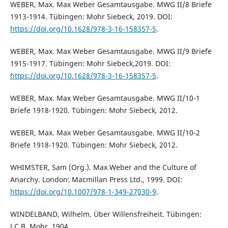
WEBER, Max. Max Weber Gesamtausgabe. MWG II/8 Briefe
1913-1914. Tübingen: Mohr Siebeck, 2019. DOI:
https://doi.org/10.1628/978-3-16-158357-5
.
WEBER, Max. Max Weber Gesamtausgabe. MWG II/9 Briefe
1915-1917. Tübingen: Mohr Siebeck,2019. DOI:
https://doi.org/10.1628/978-3-16-158357-5
.
WEBER, Max. Max Weber Gesamtausgabe. MWG II/10-1
Briefe 1918-1920. Tübingen: Mohr Siebeck, 2012.
WEBER, Max. Max Weber Gesamtausgabe. MWG II/10-2
Briefe 1918-1920. Tübingen: Mohr Siebeck, 2012.
WHIMSTER, Sam (Org.). Max Weber and the Culture of
Anarchy. London: Macmillan Press Ltd., 1999. DOI:
https://doi.org/10.1007/978-1-349-27030-9
.
WINDELBAND, Wilhelm. Über Willensfreiheit. Tübingen:
J.C.B. Mohr, 1904.