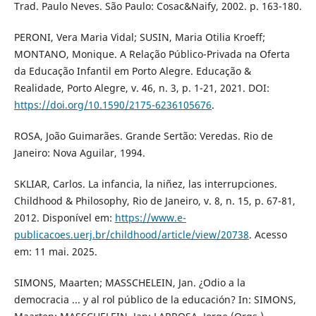
Trad. Paulo Neves. São Paulo: Cosac&Naify, 2002. p. 163-180.
PERONI, Vera Maria Vidal; SUSIN, Maria Otilia Kroeff;
MONTANO, Monique. A Relação Público-Privada na Oferta
da Educação Infantil em Porto Alegre. Educação &
Realidade, Porto Alegre, v. 46, n. 3, p. 1-21, 2021. DOI:
https://doi.org/10.1590/2175-6236105676
.
ROSA, João Guimarães. Grande Sertão: Veredas. Rio de
Janeiro: Nova Aguilar, 1994.
SKLIAR, Carlos. La infancia, la niñez, las interrupciones.
Childhood & Philosophy, Rio de Janeiro, v. 8, n. 15, p. 67-81,
2012. Disponível em:
https://www.e-
publicacoes.uerj.br/childhood/article/view/20738
. Acesso
em: 11 mai. 2025.
SIMONS, Maarten; MASSCHELEIN, Jan. ¿Odio a la
democracia ... y al rol público de la educación? In: SIMONS,