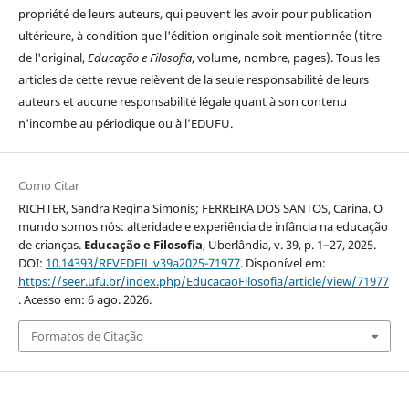
propriété de leurs auteurs, qui peuvent les avoir pour publication
ultérieure, à condition que l'édition originale soit mentionnée (titre
de l'original,
Educação e Filosofia
, volume, nombre, pages). Tous les
articles de cette revue relèvent de la seule responsabilité de leurs
auteurs et aucune responsabilité légale quant à son contenu
n'incombe au périodique ou à l’EDUFU.
Como Citar
RICHTER, Sandra Regina Simonis; FERREIRA DOS SANTOS, Carina. O
mundo somos nós: alteridade e experiência de infância na educação
de crianças.
Educação e Filosofia
, Uberlândia, v. 39, p. 1–27, 2025.
DOI:
10.14393/REVEDFIL.v39a2025-71977
. Disponível em:
https://seer.ufu.br/index.php/EducacaoFilosofia/article/view/71977
. Acesso em: 6 ago. 2026.
Formatos de Citação