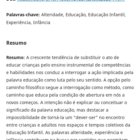
Palavras-chave:
Alteridade, Educação, Educação Infantil,
Experiência, Infância
Resumo
Resumo
: A crescente tendência de substituir o ato de
educar crianças pelo ensino instrumental de competências
e habilidades nos conduz a interrogar a ação implicada pela
palavra educação como luta pelo seu sentido. A opção pelo
caminho filosófico segue a interrogação como método, como
caminho que educa pela condição de abertura em nós a
novos começos. A intenção não é explicar ou conceituar o
significado da palavra educação, mas destacar a
impossibilidade de torná-la um “dever-ser” no encontro
entre crianças e adultos nos espaços e tempos coletivos da
Educação Infantil. As palavras alteridade, experiência e
infância contribuem na busca por sentidos que permitam