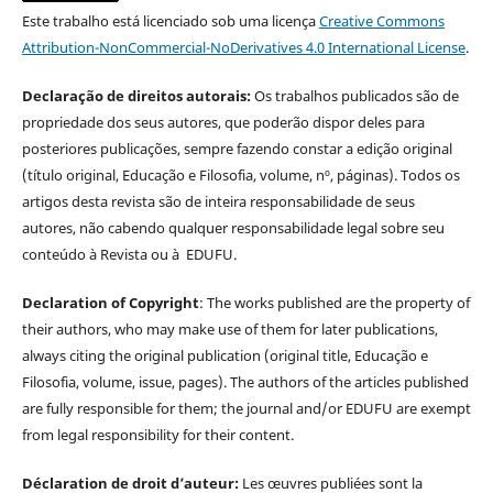
Este trabalho está licenciado sob uma licença
Creative Commons
Attribution-NonCommercial-NoDerivatives 4.0 International License
.
Declaração de direitos autorais:
Os trabalhos publicados são de
propriedade dos seus autores, que poderão dispor deles para
posteriores publicações, sempre fazendo constar a edição original
(título original, Educação e Filosofia, volume, nº, páginas). Todos os
artigos desta revista são de inteira responsabilidade de seus
autores, não cabendo qualquer responsabilidade legal sobre seu
conteúdo à Revista ou à EDUFU.
Declaration of Copyright
: The works published are the property of
their authors, who may make use of them for later publications,
always citing the original publication (original title, Educação e
Filosofia, volume, issue, pages). The authors of the articles published
are fully responsible for them; the journal and/or EDUFU are exempt
from legal responsibility for their content.
Déclaration de droit d’auteur:
Les œuvres publiées sont la