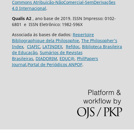
Commons Atribuição-NãoComercial-SemDerivações
4.0 Internacional
.
Qualis A2
, ano base de 2019. ISSN Impresso: 0102-
6801 e ISSN Eletrônico: 1982-596X
Associada às bases de dados:
Repertoire
Bibliographique dela Philosophie
,
The Philosopher’s
Index
,
CIAFIC
,
LATINDEX
,
Refdoc
,
Biblioteca Brasileira
de Educação
,
Sumários de Revistas
Brasileiras
,
DIADORIM
,
EDUC@
,
PhilPapers
Journal
,
Portal de Periódicos ANPOF
.