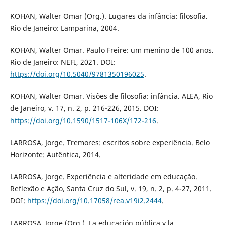
KOHAN, Walter Omar (Org.). Lugares da infância: filosofia.
Rio de Janeiro: Lamparina, 2004.
KOHAN, Walter Omar. Paulo Freire: um menino de 100 anos.
Rio de Janeiro: NEFI, 2021. DOI:
https://doi.org/10.5040/9781350196025
.
KOHAN, Walter Omar. Visões de filosofia: infância. ALEA, Rio
de Janeiro, v. 17, n. 2, p. 216-226, 2015. DOI:
https://doi.org/10.1590/1517-106X/172-216
.
LARROSA, Jorge. Tremores: escritos sobre experiência. Belo
Horizonte: Autêntica, 2014.
LARROSA, Jorge. Experiência e alteridade em educação.
Reflexão e Ação, Santa Cruz do Sul, v. 19, n. 2, p. 4-27, 2011.
DOI:
https://doi.org/10.17058/rea.v19i2.2444
.
LARROSA, Jorge (Org.). La educación pública y la