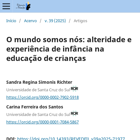
Início
/
Acervo
/
v. 39 (2025)
/
Artigos
O mundo somos nós: alteridade e
experiência de infância na
educação de crianças
Sandra Regina Simonis Richter
Universidade de Santa Cruz do Sul
https://orcid.org/0000-0002-7902-5918
Carina Ferreira dos Santos
Universidade de Santa Cruz do Sul
https://orcid.org/0000-0001-7084-5867
DOI:
https://doi.org/10.14393/REVEDFIL.v39a2025-71977