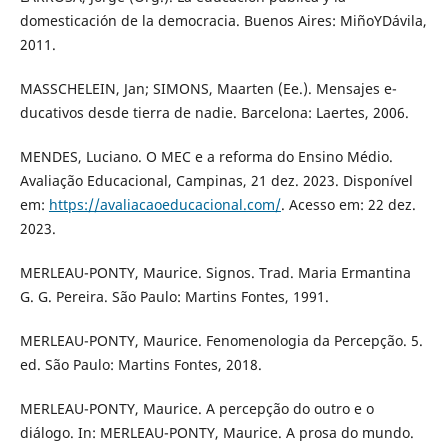
domesticación de la democracia. Buenos Aires: MiñoYDávila,
2011.
MASSCHELEIN, Jan; SIMONS, Maarten (Ee.). Mensajes e-
ducativos desde tierra de nadie. Barcelona: Laertes, 2006.
MENDES, Luciano. O MEC e a reforma do Ensino Médio.
Avaliação Educacional, Campinas, 21 dez. 2023. Disponível
em:
https://avaliacaoeducacional.com/
. Acesso em: 22 dez.
2023.
MERLEAU-PONTY, Maurice. Signos. Trad. Maria Ermantina
G. G. Pereira. São Paulo: Martins Fontes, 1991.
MERLEAU-PONTY, Maurice. Fenomenologia da Percepção. 5.
ed. São Paulo: Martins Fontes, 2018.
MERLEAU-PONTY, Maurice. A percepção do outro e o
diálogo. In: MERLEAU-PONTY, Maurice. A prosa do mundo.