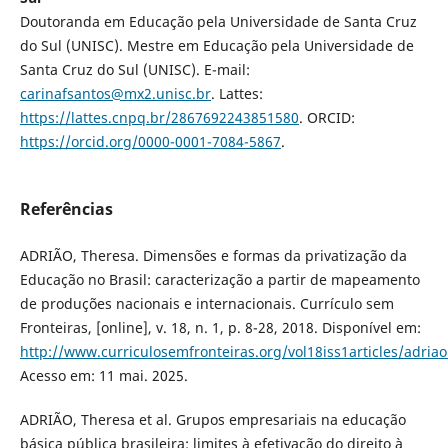
Doutoranda em Educação pela Universidade de Santa Cruz
do Sul (UNISC). Mestre em Educação pela Universidade de
Santa Cruz do Sul (UNISC). E-mail:
carinafsantos@mx2.unisc.br
. Lattes:
https://lattes.cnpq.br/2867692243851580
. ORCID:
https://orcid.org/0000-0001-7084-5867
.
Referências
ADRIÃO, Theresa. Dimensões e formas da privatização da
Educação no Brasil: caracterização a partir de mapeamento
de produções nacionais e internacionais. Currículo sem
Fronteiras, [online], v. 18, n. 1, p. 8-28, 2018. Disponível em:
http://www.curriculosemfronteiras.org/vol18iss1articles/adriao
Acesso em: 11 mai. 2025.
ADRIÃO, Theresa et al. Grupos empresariais na educação
básica pública brasileira: limites à efetivação do direito à