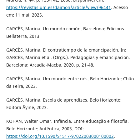
https://revistas.um.es/daimon/article/view/96441
. Acesso
em: 11 mai. 2025.
GARCÈS, Marina. Un mundo común. Barcelona: Edicions
Bellaterra, 2013.
GARCÈS, Marina. El contratiempo de la emancipación. In:
GARCÉS, Marina et al. (Orgs.). Pedagogías y emancipación.
Barcelona: Arcadia-Macba, 2020. p. 21-48.
GARCÈS, Marina. Um mundo entre nós. Belo Horizonte: Chão
da Feira, 2023.
GARCÈS, Marina. Escola de aprendizes. Belo Horizonte:
Editora Âyiné, 2023.
KOHAN, Walter Omar. Infância. Entre educação e filosofia.
Belo Horizonte: Autêntica, 2003. DOI:
https://doi.org/10.1590/S1517-97022003000100002
.