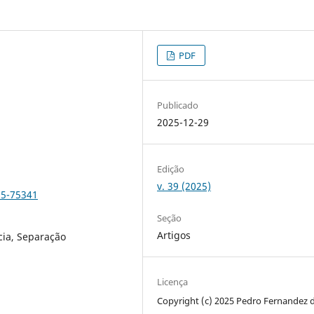
PDF
Publicado
2025-12-29
Edição
v. 39 (2025)
25-75341
Seção
Artigos
cia, Separação
Licença
Copyright (c) 2025 Pedro Fernandez 