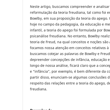
Neste artigo, buscamos compreender e analisar
reformulação da teoria freudiana, tal como foi
Bowlby, em sua proposição da teoria do apego.
hoje no campo da pedagogia, da educação e me
infantil, a teoria do apego foi formulada por B
psicanálise freudiana. No entanto, Bowlby realiz
teoria de Freud, na qual conceitos e noções são 
focamos nossa atenção em conceitos relativos à 
buscamos cotejar as palavras de Bowlby e Freud
depreender concepções de infância, educação e
longo de nossa análise, ficará claro que a conc
e “infância”, por exemplo, é bem diferente da 
partir disso, enunciam-se algumas conclusões d
respeito das relações entre a teoria do apego, d
freudiana.