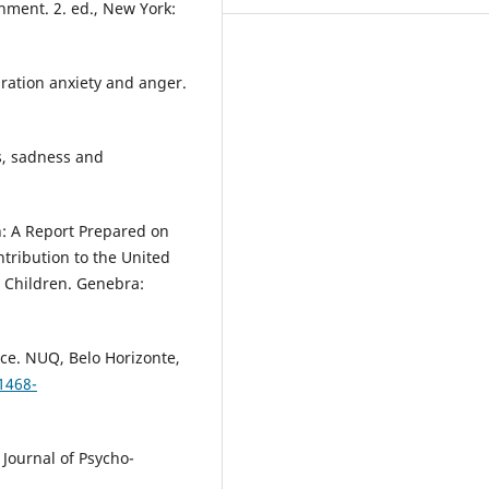
hment. 2. ed., New York:
aration anxiety and anger.
s, sadness and
: A Report Prepared on
tribution to the United
 Children. Genebra:
ce. NUQ, Belo Horizonte,
.1468-
 Journal of Psycho-