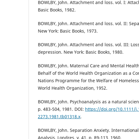
BOWLBY, John. Attachment and loss. vol. I: Attac
Basic Books, 1982.
BOWLBY, John. Attachment and loss. vol. II: Sep
New York: Basic Books, 1973.
BOWLBY, John. Attachment and loss. vol. III: Los
depression. New York: Basic Books, 1980.
BOWLBY, John. Maternal Care and Mental Health
Behalf of the World Health Organization as a Con
Nations Programme for the Welfare of Homeless
World Health Organization, 1952.
BOWLBY, John. Psychoanalysis as a natural scien
p. 483-504, 1981. DOI:
https://doi.org/10.1111/j
2273.1981.tb01318.x
.
BOWLBY, John. Separation Anxiety. International
Analysis, Londres, v. 41, p. 89-113, 1960.