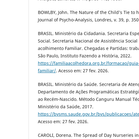
BOWLBY, John. The Nature of the Child’s Tie to h
Journal of Psycho-Analysis, Londres, v. 39, p. 35
BRASIL. Ministério da Cidadania. Secretaria Esp
Social. Secretaria Nacional de Assistência Social
acolhimento Familiar. Chegadas e Partidas: trab
São Paulo, Instituto Fazendo a História, 2022.
https://familiaacolhedora.org.br/formacao/guia
familiar/
. Acesso em: 27 fev. 2026.
BRASIL. Ministério da Saúde. Secretaria de Ate
Departamento de Ações Programáticas Estratég
ao Recém-Nascido. Método Canguru Manual Técnic
Ministério da Saúde, 2017.
https://bvsms.saude.gov.br/bvs/publicacoes/
Acesso em: 27 fev. 2026.
CAROLI, Dorena. The Spread of Day Nurseries in