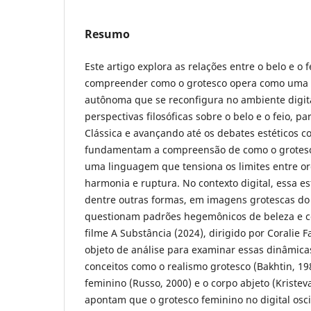
Resumo
Este artigo explora as relações entre o belo e o 
compreender como o grotesco opera como uma c
autônoma que se reconfigura no ambiente digita
perspectivas filosóficas sobre o belo e o feio, pa
Clássica e avançando até os debates estéticos 
fundamentam a compreensão de como o grotesc
uma linguagem que tensiona os limites entre o
harmonia e ruptura. No contexto digital, essa es
dentre outras formas, em imagens grotescas do
questionam padrões hegemônicos de beleza e co
filme A Substância (2024), dirigido por Coralie F
objeto de análise para examinar essas dinâmi
conceitos como o realismo grotesco (Bakhtin, 19
feminino (Russo, 2000) e o corpo abjeto (Kristev
apontam que o grotesco feminino no digital osci