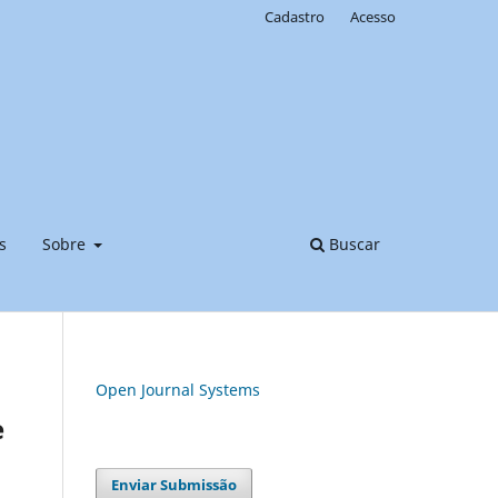
Cadastro
Acesso
s
Sobre
Buscar
Open Journal Systems
e
Enviar Submissão