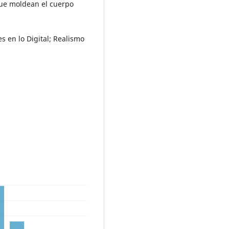
que moldean el cuerpo
tes en lo Digital; Realismo