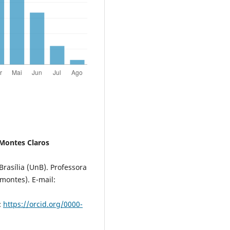
 Montes Claros
asília (UnB). Professora
montes). E-mail:
:
https://orcid.org/0000-