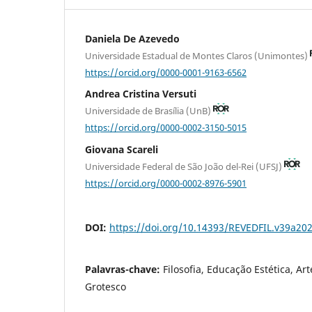
Daniela De Azevedo
Universidade Estadual de Montes Claros (Unimontes)
https://orcid.org/0000-0001-9163-6562
Andrea Cristina Versuti
Universidade de Brasília (UnB)
https://orcid.org/0000-0002-3150-5015
Giovana Scareli
Universidade Federal de São João del-Rei (UFSJ)
https://orcid.org/0000-0002-8976-5901
DOI:
https://doi.org/10.14393/REVEDFIL.v39a20
Palavras-chave:
Filosofia, Educação Estética, Ar
Grotesco