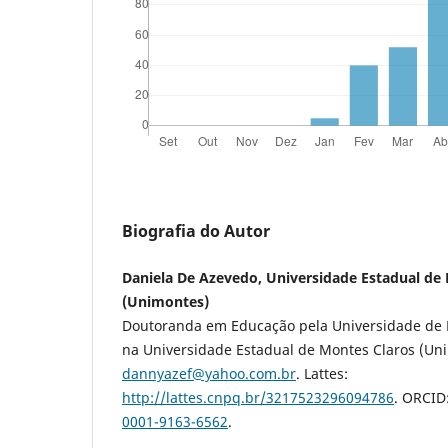
Biografia do Autor
Daniela De Azevedo, Universidade Estadual de
(Unimontes)
Doutoranda em Educação pela Universidade de Br
na Universidade Estadual de Montes Claros (Uni
dannyazef@yahoo.com.br
. Lattes:
http://lattes.cnpq.br/3217523296094786
. ORCID
0001-9163-6562
.