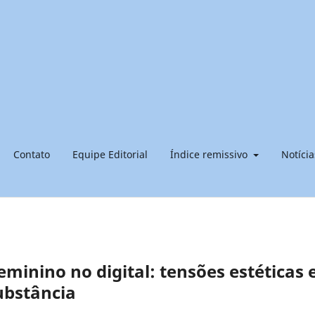
Contato
Equipe Editorial
Índice remissivo
Notícia
feminino no digital: tensões estéticas 
ubstância