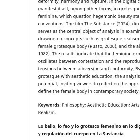
deformity, harmony and rupture. In the digital co
manifest itself, among other forms, in grotesque
feminine, which question hegemonic beauty sta
conventions. The film The Substance (2024), dire
serves as the central object of analysis in exam
drawing on concepts such as grotesque realism 
female grotesque body (Russo, 2000), and the ab
1982). The results indicate that the feminine gr
oscillates between contestation and the reprodu
tensions between subversion and conformity. By
grotesque with aesthetic education, the analysis r
potential, inviting viewers to reflect on the op
define the female body in contemporary society.
Keywords
: Philosophy; Aesthetic Education; Arts
Realism.
Lo bello, lo feo y lo grotesco femenino en lo di
y regulación del cuerpo en La Sustancia