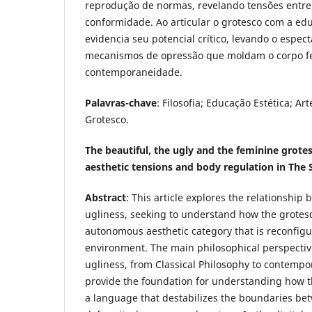
reprodução de normas, revelando tensões entre
conformidade. Ao articular o grotesco com a edu
evidencia seu potencial crítico, levando o espect
mecanismos de opressão que moldam o corpo f
contemporaneidade.
Palavras-chave
: Filosofia; Educação Estética; Ar
Grotesco.
The beautiful, the ugly and the feminine grotes
aesthetic tensions and body regulation in The
Abstract
: This article explores the relationshi
ugliness, seeking to understand how the grotes
autonomous aesthetic category that is reconfigur
environment. The main philosophical perspecti
ugliness, from Classical Philosophy to contempo
provide the foundation for understanding how 
a language that destabilizes the boundaries be