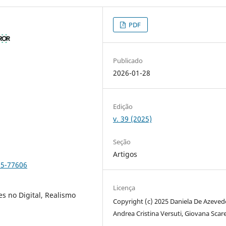
PDF
Publicado
2026-01-28
Edição
v. 39 (2025)
Seção
Artigos
25-77606
Licença
tes no Digital, Realismo
Copyright (c) 2025 Daniela De Azeved
Andrea Cristina Versuti, Giovana Scare