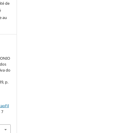
ité de
é
e au
;
TONIO
 dos
iva do
39, p.
aoFil
 7