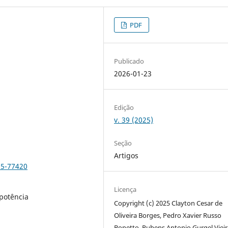
PDF
Publicado
2026-01-23
Edição
v. 39 (2025)
Seção
Artigos
25-77420
Licença
opotência
Copyright (c) 2025 Clayton Cesar de
Oliveira Borges, Pedro Xavier Russo
Bonetto, Rubens Antonio Gurgel Vieir