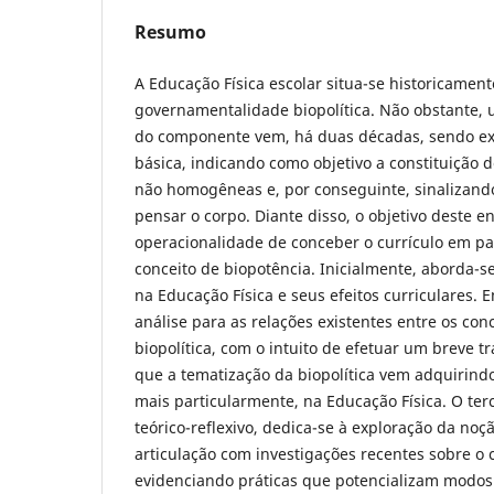
Resumo
A Educação Física escolar situa-se historicamen
governamentalidade biopolítica. Não obstante, 
do componente vem, há duas décadas, sendo ex
básica, indicando como objetivo a constituição d
não homogêneas e, por conseguinte, sinalizand
pensar o corpo. Diante disso, o objetivo deste en
operacionalidade de conceber o currículo em p
conceito de biopotência. Inicialmente, aborda-s
na Educação Física e seus efeitos curriculares. 
análise para as relações existentes entre os con
biopolítica, com o intuito de efetuar um breve 
que a tematização da biopolítica vem adquirindo
mais particularmente, na Educação Física. O ter
teórico-reflexivo, dedica-se à exploração da noç
articulação com investigações recentes sobre o c
evidenciando práticas que potencializam modos 