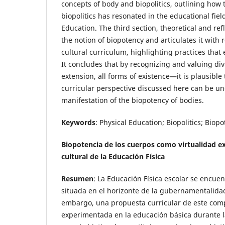
concepts of body and biopolitics, outlining how 
biopolitics has resonated in the educational field
Education. The third section, theoretical and ref
the notion of biopotency and articulates it with 
cultural curriculum, highlighting practices that
It concludes that by recognizing and valuing d
extension, all forms of existence—it is plausible
curricular perspective discussed here can be un
manifestation of the biopotency of bodies.
Keywords
: Physical Education; Biopolitics; Biopo
Biopotencia de los cuerpos como virtualidad ex
cultural de la Educación Física
Resumen
: La Educación Física escolar se encue
situada en el horizonte de la gubernamentalidad 
embargo, una propuesta curricular de este com
experimentada en la educación básica durante l