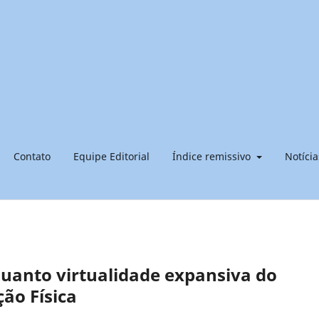
Contato
Equipe Editorial
Índice remissivo
Notícia
quanto virtualidade expansiva do
ção Física