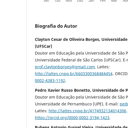
Biografia do Autor
Clayton Cesar de Oliveira Borges, Universidade
(UFSCar)
Doutor em Educação pela Universidade de São P
Universidade Federal de São Carlos (UFSCar). E-
prof.claytonborges@gmail.com
. Lattes:
http://lattes.cnpq.br/6603300368484454
. ORCID
0002-4383-1192
.
Pedro Xavier Russo Bonetto, Universidade de
Doutor em Educação pela Universidade de São Pa
Universidade de Pernambuco (UPE). E-mail:
ped
Lattes:
http://lattes.cnpq.br/4174932134014306
https://orcid.org/0000-0002-3194-1423
.
Rubens Antonio Gurgel Vieira, Universidade de