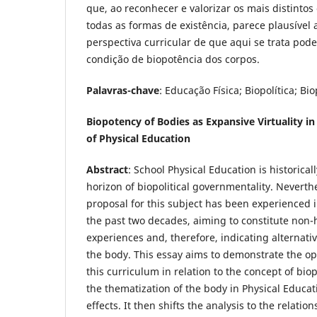
que, ao reconhecer e valorizar os mais distintos 
todas as formas de existência, parece plausíve
perspectiva curricular de que aqui se trata pod
condição de biopotência dos corpos.
Palavras-chave
: Educação Física; Biopolítica; Bi
Biopotency of Bodies as Expansive Virtuality in
of Physical Education
Abstract
: School Physical Education is historical
horizon of biopolitical governmentality. Neverthe
proposal for this subject has been experienced 
the past two decades, aiming to constitute non
experiences and, therefore, indicating alternati
the body. This essay aims to demonstrate the ope
this curriculum in relation to the concept of biop
the thematization of the body in Physical Educati
effects. It then shifts the analysis to the relati