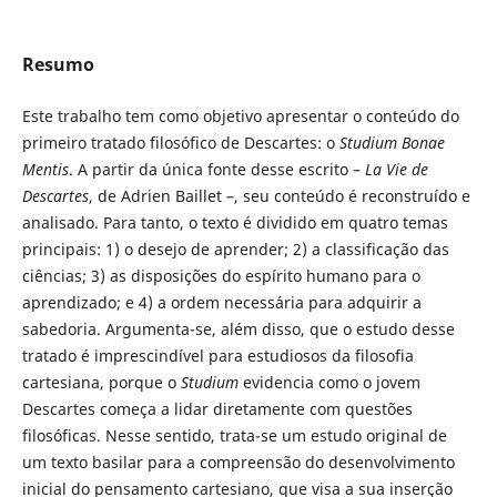
Resumo
Este trabalho tem como objetivo apresentar o conteúdo do
primeiro tratado filosófico de Descartes: o
Studium Bonae
Mentis
. A partir da única fonte desse escrito –
La Vie de
Descartes
, de Adrien Baillet –, seu conteúdo é reconstruído e
analisado. Para tanto, o texto é dividido em quatro temas
principais: 1) o desejo de aprender; 2) a classificação das
ciências; 3) as disposições do espírito humano para o
aprendizado; e 4) a ordem necessária para adquirir a
sabedoria. Argumenta-se, além disso, que o estudo desse
tratado é imprescindível para estudiosos da filosofia
cartesiana, porque o
Studium
evidencia como o jovem
Descartes começa a lidar diretamente com questões
filosóficas. Nesse sentido, trata-se um estudo original de
um texto basilar para a compreensão do desenvolvimento
inicial do pensamento cartesiano, que visa a sua inserção