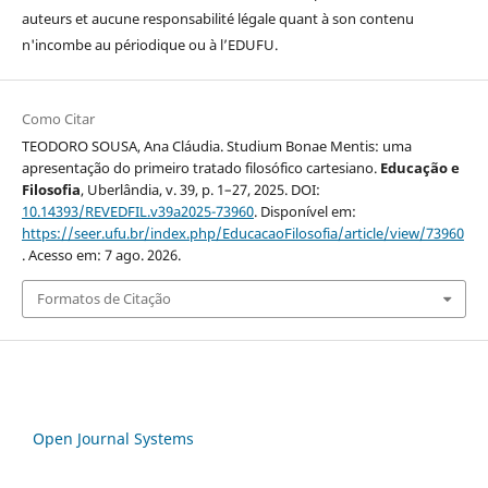
auteurs et aucune responsabilité légale quant à son contenu
n'incombe au périodique ou à l’EDUFU.
Como Citar
TEODORO SOUSA, Ana Cláudia. Studium Bonae Mentis: uma
apresentação do primeiro tratado filosófico cartesiano.
Educação e
Filosofia
, Uberlândia, v. 39, p. 1–27, 2025. DOI:
10.14393/REVEDFIL.v39a2025-73960
. Disponível em:
https://seer.ufu.br/index.php/EducacaoFilosofia/article/view/73960
. Acesso em: 7 ago. 2026.
Formatos de Citação
Open Journal Systems