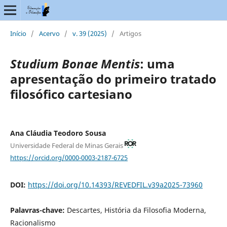
Início
/
Acervo
/
v. 39 (2025)
/
Artigos
Studium Bonae Mentis
: uma
apresentação do primeiro tratado
filosófico cartesiano
Ana Cláudia Teodoro Sousa
Universidade Federal de Minas Gerais
https://orcid.org/0000-0003-2187-6725
DOI:
https://doi.org/10.14393/REVEDFIL.v39a2025-73960
Palavras-chave:
Descartes, História da Filosofia Moderna,
Racionalismo