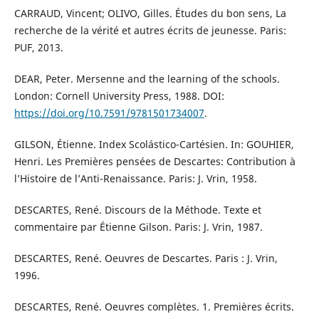
CARRAUD, Vincent; OLIVO, Gilles. Études du bon sens, La
recherche de la vérité et autres écrits de jeunesse. Paris:
PUF, 2013.
DEAR, Peter. Mersenne and the learning of the schools.
London: Cornell University Press, 1988. DOI:
https://doi.org/10.7591/9781501734007
.
GILSON, Étienne. Index Scolástico-Cartésien. In: GOUHIER,
Henri. Les Premières pensées de Descartes: Contribution à
l’Histoire de l’Anti-Renaissance. Paris: J. Vrin, 1958.
DESCARTES, René. Discours de la Méthode. Texte et
commentaire par Étienne Gilson. Paris: J. Vrin, 1987.
DESCARTES, René. Oeuvres de Descartes. Paris : J. Vrin,
1996.
DESCARTES, René. Oeuvres complètes. 1. Premières écrits.