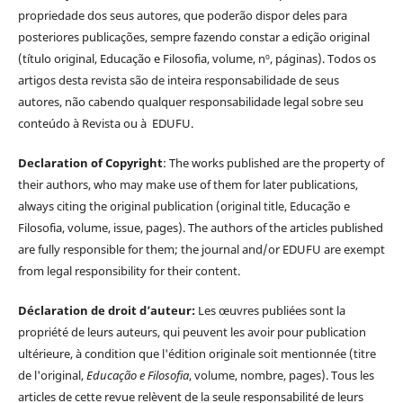
propriedade dos seus autores, que poderão dispor deles para
posteriores publicações, sempre fazendo constar a edição original
(título original, Educação e Filosofia, volume, nº, páginas). Todos os
artigos desta revista são de inteira responsabilidade de seus
autores, não cabendo qualquer responsabilidade legal sobre seu
conteúdo à Revista ou à EDUFU.
Declaration of Copyright
: The works published are the property of
their authors, who may make use of them for later publications,
always citing the original publication (original title, Educação e
Filosofia, volume, issue, pages). The authors of the articles published
are fully responsible for them; the journal and/or EDUFU are exempt
from legal responsibility for their content.
Déclaration de droit d’auteur:
Les œuvres publiées sont la
propriété de leurs auteurs, qui peuvent les avoir pour publication
ultérieure, à condition que l'édition originale soit mentionnée (titre
de l'original,
Educação e Filosofia
, volume, nombre, pages). Tous les
articles de cette revue relèvent de la seule responsabilité de leurs