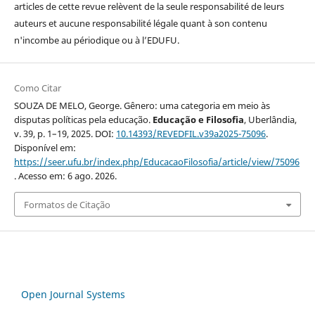
articles de cette revue relèvent de la seule responsabilité de leurs
auteurs et aucune responsabilité légale quant à son contenu
n'incombe au périodique ou à l’EDUFU.
Como Citar
SOUZA DE MELO, George. Gênero: uma categoria em meio às
disputas políticas pela educação.
Educação e Filosofia
, Uberlândia,
v. 39, p. 1–19, 2025. DOI:
10.14393/REVEDFIL.v39a2025-75096
.
Disponível em:
https://seer.ufu.br/index.php/EducacaoFilosofia/article/view/75096
. Acesso em: 6 ago. 2026.
Formatos de Citação
Open Journal Systems