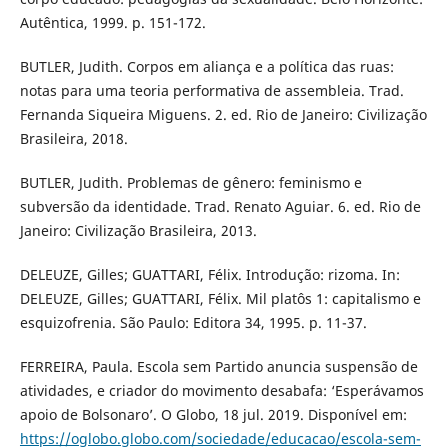
Autêntica, 1999. p. 151-172.
BUTLER, Judith. Corpos em aliança e a política das ruas:
notas para uma teoria performativa de assembleia. Trad.
Fernanda Siqueira Miguens. 2. ed. Rio de Janeiro: Civilização
Brasileira, 2018.
BUTLER, Judith. Problemas de gênero: feminismo e
subversão da identidade. Trad. Renato Aguiar. 6. ed. Rio de
Janeiro: Civilização Brasileira, 2013.
DELEUZE, Gilles; GUATTARI, Félix. Introdução: rizoma. In:
DELEUZE, Gilles; GUATTARI, Félix. Mil platôs 1: capitalismo e
esquizofrenia. São Paulo: Editora 34, 1995. p. 11-37.
FERREIRA, Paula. Escola sem Partido anuncia suspensão de
atividades, e criador do movimento desabafa: ‘Esperávamos
apoio de Bolsonaro’. O Globo, 18 jul. 2019. Disponível em:
https://oglobo.globo.com/sociedade/educacao/escola-sem-