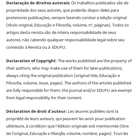
Declaração de direitos autorais:
Os trabalhos publicados são de
propriedade dos seus autores, que poderão dispor deles para
posteriores publicações, sempre fazendo constar a edição original
(título original, Educação e Filosofia, volume, nº, páginas). Todos os
artigos desta revista são de inteira responsabilidade de seus
autores, não cabendo qualquer responsabilidade legal sobre seu
conteúdo à Revista ou à EDUFU.
Declaration of Copyright
: The works published are the property of
their authors, who may make use of them for later publications,
always citing the original publication (original title, Educação e
Filosofia, volume, issue, pages). The authors of the articles published
are fully responsible for them; the journal and/or EDUFU are exempt
from legal responsibility for their content.
Déclaration de droit d’auteur:
Les œuvres publiées sont la
propriété de leurs auteurs, qui peuvent les avoir pour publication
ultérieure, à condition que l'édition originale soit mentionnée (titre
de l'original,
Educação e Filosofia
, volume, nombre, pages). Tous les