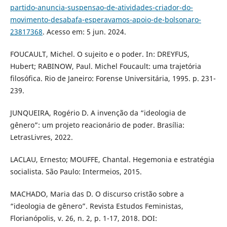
partido-anuncia-suspensao-de-atividades-criador-do-
movimento-desabafa-esperavamos-apoio-de-bolsonaro-
23817368
. Acesso em: 5 jun. 2024.
FOUCAULT, Michel. O sujeito e o poder. In: DREYFUS,
Hubert; RABINOW, Paul. Michel Foucault: uma trajetória
filosófica. Rio de Janeiro: Forense Universitária, 1995. p. 231-
239.
JUNQUEIRA, Rogério D. A invenção da “ideologia de
gênero”: um projeto reacionário de poder. Brasília:
LetrasLivres, 2022.
LACLAU, Ernesto; MOUFFE, Chantal. Hegemonia e estratégia
socialista. São Paulo: Intermeios, 2015.
MACHADO, Maria das D. O discurso cristão sobre a
“ideologia de gênero”. Revista Estudos Feministas,
Florianópolis, v. 26, n. 2, p. 1-17, 2018. DOI: