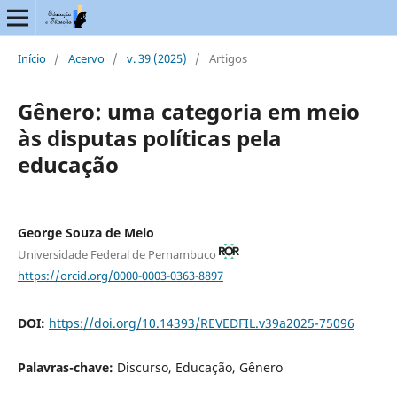
Início
/
Acervo
/
v. 39 (2025)
/
Artigos
Gênero: uma categoria em meio
às disputas políticas pela
educação
George Souza de Melo
Universidade Federal de Pernambuco
https://orcid.org/0000-0003-0363-8897
DOI:
https://doi.org/10.14393/REVEDFIL.v39a2025-75096
Palavras-chave:
Discurso, Educação, Gênero