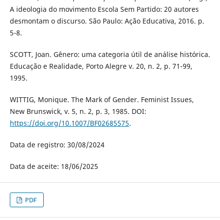
A ideologia do movimento Escola Sem Partido: 20 autores
desmontam o discurso. São Paulo: Ação Educativa, 2016. p.
5-8.
SCOTT, Joan. Gênero: uma categoria útil de análise histórica.
Educação e Realidade, Porto Alegre v. 20, n. 2, p. 71-99,
1995.
WITTIG, Monique. The Mark of Gender. Feminist Issues,
New Brunswick, v. 5, n. 2, p. 3, 1985. DOI:
https://doi.org/10.1007/BF02685575
.
Data de registro: 30/08/2024
Data de aceite: 18/06/2025
PDF