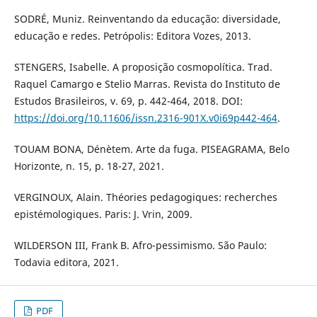
SODRÉ, Muniz. Reinventando da educação: diversidade,
educação e redes. Petrópolis: Editora Vozes, 2013.
STENGERS, Isabelle. A proposição cosmopolítica. Trad.
Raquel Camargo e Stelio Marras. Revista do Instituto de
Estudos Brasileiros, v. 69, p. 442-464, 2018. DOI:
https://doi.org/10.11606/issn.2316-901X.v0i69p442-464
.
TOUAM BONA, Dénètem. Arte da fuga. PISEAGRAMA, Belo
Horizonte, n. 15, p. 18-27, 2021.
VERGINOUX, Alain. Théories pedagogiques: recherches
epistémologiques. Paris: J. Vrin, 2009.
WILDERSON III, Frank B. Afro-pessimismo. São Paulo:
Todavia editora, 2021.
PDF