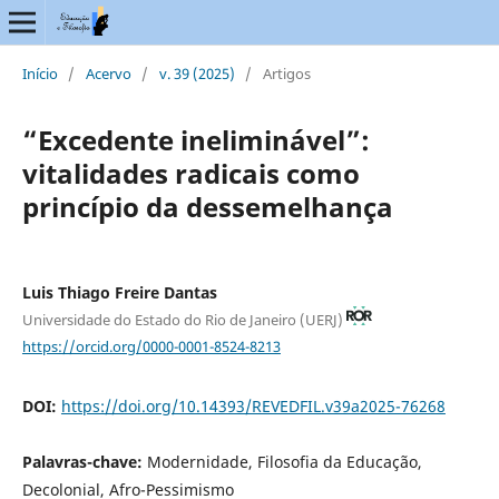
Início
/
Acervo
/
v. 39 (2025)
/
Artigos
“Excedente ineliminável”:
vitalidades radicais como
princípio da dessemelhança
Luis Thiago Freire Dantas
Universidade do Estado do Rio de Janeiro (UERJ)
https://orcid.org/0000-0001-8524-8213
DOI:
https://doi.org/10.14393/REVEDFIL.v39a2025-76268
Palavras-chave:
Modernidade, Filosofia da Educação,
Decolonial, Afro-Pessimismo