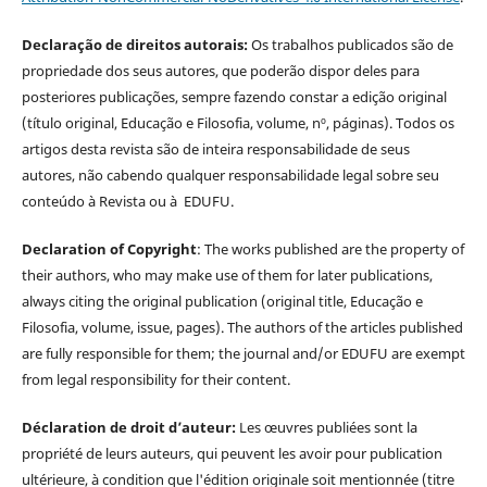
Declaração de direitos autorais:
Os trabalhos publicados são de
propriedade dos seus autores, que poderão dispor deles para
posteriores publicações, sempre fazendo constar a edição original
(título original, Educação e Filosofia, volume, nº, páginas). Todos os
artigos desta revista são de inteira responsabilidade de seus
autores, não cabendo qualquer responsabilidade legal sobre seu
conteúdo à Revista ou à EDUFU.
Declaration of Copyright
: The works published are the property of
their authors, who may make use of them for later publications,
always citing the original publication (original title, Educação e
Filosofia, volume, issue, pages). The authors of the articles published
are fully responsible for them; the journal and/or EDUFU are exempt
from legal responsibility for their content.
Déclaration de droit d’auteur:
Les œuvres publiées sont la
propriété de leurs auteurs, qui peuvent les avoir pour publication
ultérieure, à condition que l'édition originale soit mentionnée (titre