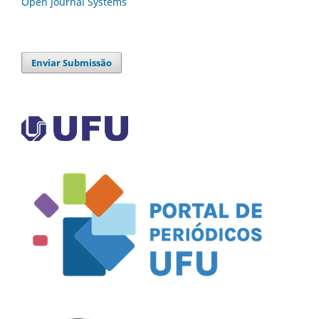
Open Journal Systems
Enviar Submissão