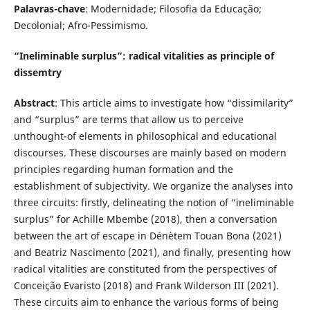
Palavras-chave
: Modernidade; Filosofia da Educação;
Decolonial; Afro-Pessimismo.
“Ineliminable surplus”: radical vitalities as principle of
dissemtry
Abstract
: This article aims to investigate how “dissimilarity”
and “surplus” are terms that allow us to perceive
unthought-of elements in philosophical and educational
discourses. These discourses are mainly based on modern
principles regarding human formation and the
establishment of subjectivity. We organize the analyses into
three circuits: firstly, delineating the notion of “ineliminable
surplus” for Achille Mbembe (2018), then a conversation
between the art of escape in Dénètem Touan Bona (2021)
and Beatriz Nascimento (2021), and finally, presenting how
radical vitalities are constituted from the perspectives of
Conceição Evaristo (2018) and Frank Wilderson III (2021).
These circuits aim to enhance the various forms of being