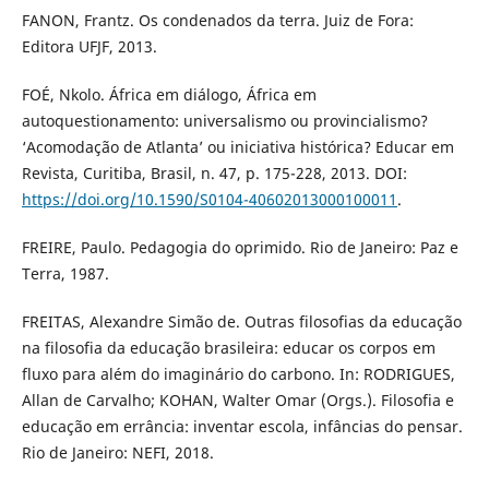
FANON, Frantz. Os condenados da terra. Juiz de Fora:
Editora UFJF, 2013.
FOÉ, Nkolo. África em diálogo, África em
autoquestionamento: universalismo ou provincialismo?
‘Acomodação de Atlanta’ ou iniciativa histórica? Educar em
Revista, Curitiba, Brasil, n. 47, p. 175-228, 2013. DOI:
https://doi.org/10.1590/S0104-40602013000100011
.
FREIRE, Paulo. Pedagogia do oprimido. Rio de Janeiro: Paz e
Terra, 1987.
FREITAS, Alexandre Simão de. Outras filosofias da educação
na filosofia da educação brasileira: educar os corpos em
fluxo para além do imaginário do carbono. In: RODRIGUES,
Allan de Carvalho; KOHAN, Walter Omar (Orgs.). Filosofia e
educação em errância: inventar escola, infâncias do pensar.
Rio de Janeiro: NEFI, 2018.