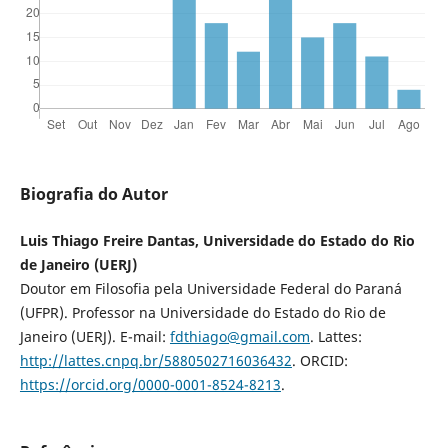
Biografia do Autor
Luis Thiago Freire Dantas, Universidade do Estado do Rio
de Janeiro (UERJ)
Doutor em Filosofia pela Universidade Federal do Paraná
(UFPR). Professor na Universidade do Estado do Rio de
Janeiro (UERJ). E-mail:
fdthiago@gmail.com
. Lattes:
http://lattes.cnpq.br/5880502716036432
. ORCID:
https://orcid.org/0000-0001-8524-8213
.