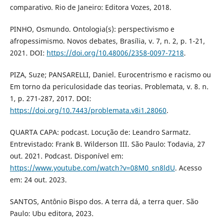
comparativo. Rio de Janeiro: Editora Vozes, 2018.
PINHO, Osmundo. Ontologia(s): perspectivismo e
afropessimismo. Novos debates, Brasília, v. 7, n. 2, p. 1-21,
2021. DOI:
https://doi.org/10.48006/2358-0097-7218
.
PIZA, Suze; PANSARELLI, Daniel. Eurocentrismo e racismo ou
Em torno da periculosidade das teorias. Problemata, v. 8. n.
1, p. 271-287, 2017. DOI:
https://doi.org/10.7443/problemata.v8i1.28060
.
QUARTA CAPA: podcast. Locução de: Leandro Sarmatz.
Entrevistado: Frank B. Wilderson III. São Paulo: Todavia, 27
out. 2021. Podcast. Disponível em:
https://www.youtube.com/watch?v=08M0_sn8ldU
. Acesso
em: 24 out. 2023.
SANTOS, Antônio Bispo dos. A terra dá, a terra quer. São
Paulo: Ubu editora, 2023.