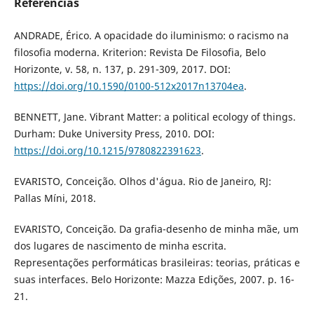
Referências
ANDRADE, Érico. A opacidade do iluminismo: o racismo na
filosofia moderna. Kriterion: Revista De Filosofia, Belo
Horizonte, v. 58, n. 137, p. 291-309, 2017. DOI:
https://doi.org/10.1590/0100-512x2017n13704ea
.
BENNETT, Jane. Vibrant Matter: a political ecology of things.
Durham: Duke University Press, 2010. DOI:
https://doi.org/10.1215/9780822391623
.
EVARISTO, Conceição. Olhos d'água. Rio de Janeiro, RJ:
Pallas Míni, 2018.
EVARISTO, Conceição. Da grafia-desenho de minha mãe, um
dos lugares de nascimento de minha escrita.
Representações performáticas brasileiras: teorias, práticas e
suas interfaces. Belo Horizonte: Mazza Edições, 2007. p. 16-
21.