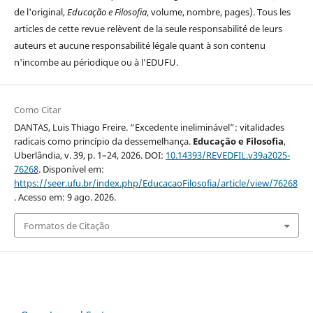
de l'original,
Educação e Filosofia
, volume, nombre, pages). Tous les
articles de cette revue relèvent de la seule responsabilité de leurs
auteurs et aucune responsabilité légale quant à son contenu
n'incombe au périodique ou à l’EDUFU.
Como Citar
DANTAS, Luis Thiago Freire. “Excedente ineliminável”: vitalidades
radicais como princípio da dessemelhança.
Educação e Filosofia
,
Uberlândia, v. 39, p. 1–24, 2026. DOI:
10.14393/REVEDFIL.v39a2025-
76268
. Disponível em:
https://seer.ufu.br/index.php/EducacaoFilosofia/article/view/76268
. Acesso em: 9 ago. 2026.
Formatos de Citação