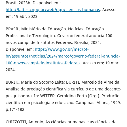
Brasil. 2023b. Disponível em:
http://lattes.cnpq.br/web/dgp/ciencias-humanas
. Acesso
em: 19 abr. 2023.
BRASIL. Ministério da Educação. Notícias. Educação
Profissional e Tecnológica. Governo federal anuncia 100
novos campi de Institutos Federais. Brasília, 2024.
Disponível em:
https://www.gov.br/mec/pt-
br/assuntos/noticias/2024/marco/governo-federal-anuncia-
100-novos-campi-de-institutos-federais
. Acesso em: 19 mar.
2024.
BURITI, Maria do Socorro Leite; BURITI, Marcelo de Almeida.
Análise da produção científica via currículo de uma docente-
pesquisadora. In: WITTER, Geraldina Porto (Org.). Produção
científica em psicologia e educação. Campinas: Alínea, 1999.
p.171-182.
CHIZZOTTI, Antonio. As ciências humanas e as ciências da