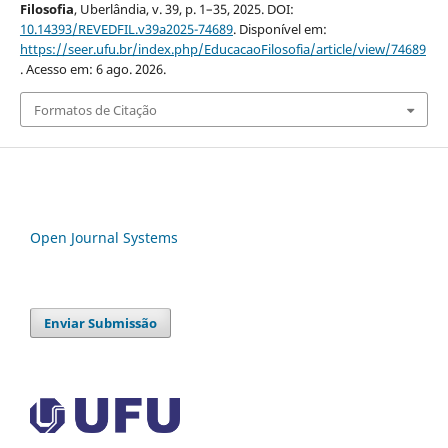
Filosofia
, Uberlândia, v. 39, p. 1–35, 2025. DOI:
10.14393/REVEDFIL.v39a2025-74689
. Disponível em:
https://seer.ufu.br/index.php/EducacaoFilosofia/article/view/74689
. Acesso em: 6 ago. 2026.
Formatos de Citação
Open Journal Systems
Enviar Submissão