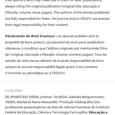
their authors, who may make use of them for later publications,
always citing the original publication (original title, Educação e
Filosofia, volume, issue, pages). The authors of the articles published
are fully responsible for them; the journal and/or EDUFU are exempt
from legal responsibility for their content.
Déclaration de droit d’auteur:
Les œuvres publiées sont la
propriété de leurs auteurs, qui peuvent les avoir pour publication
ultérieure, à condition que l'édition originale soit mentionnée (titre
de l'original,
Educação e Filosofia
, volume, nombre, pages). Tous les
articles de cette revue relèvent de la seule responsabilité de leurs
auteurs et aucune responsabilité légale quant à son contenu
n'incombe au périodique ou à l’EDUFU.
Como Citar
DE APARECIDO VIEIRA, Josimar; OLANDA, Gabriela Berguenmaier;
VIEIRA, Marilandi Maria Mascarello. Produção bibliográfica dos
professores pesquisadores da área de ciências humanas do Instituto
Federal de Educação, Ciência e Tecnologia Farroupilha.
Educação e