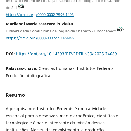
Instituto Federal de Educação, Ciência e Tecnologia do Rio Grande
do Sul
https://orcid.org/0000-0002-7596-1493
Marilandi Maria Mascarello Vieira
Universidade Comunitária da Região de Chapecó - Unochapecó
https://orcid.org/0000-0002-5531-9946
DOI:
https://doi.org/10.14393/REVEDFIL.v39a2025-74689
Palavras-chave:
Ciências humanas, Institutos Federais,
Produção bibliográfica
Resumo
A pesquisa nos Institutos Federais é uma atividade
essencial para o desenvolvimento acadêmico, científico e
tecnológico e é parte integrante da missão dessas
instituições. No seu desenvolvimento, a produção