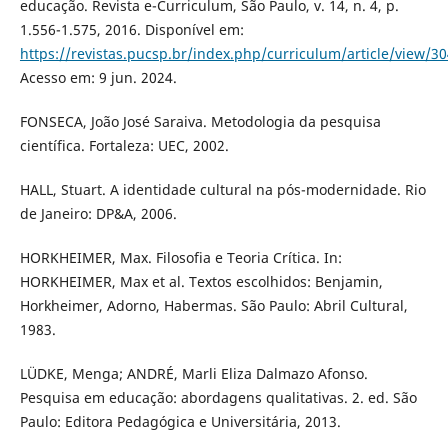
educação. Revista e-Curriculum, São Paulo, v. 14, n. 4, p.
1.556-1.575, 2016. Disponível em:
https://revistas.pucsp.br/index.php/curriculum/article/view/3
Acesso em: 9 jun. 2024.
FONSECA, João José Saraiva. Metodologia da pesquisa
científica. Fortaleza: UEC, 2002.
HALL, Stuart. A identidade cultural na pós-modernidade. Rio
de Janeiro: DP&A, 2006.
HORKHEIMER, Max. Filosofia e Teoria Crítica. In:
HORKHEIMER, Max et al. Textos escolhidos: Benjamin,
Horkheimer, Adorno, Habermas. São Paulo: Abril Cultural,
1983.
LÜDKE, Menga; ANDRÉ, Marli Eliza Dalmazo Afonso.
Pesquisa em educação: abordagens qualitativas. 2. ed. São
Paulo: Editora Pedagógica e Universitária, 2013.