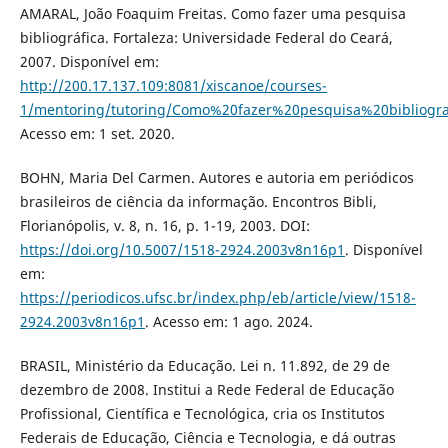
AMARAL, João Foaquim Freitas. Como fazer uma pesquisa
bibliográfica. Fortaleza: Universidade Federal do Ceará,
2007. Disponível em:
http://200.17.137.109:8081/xiscanoe/courses-
1/mentoring/tutoring/Como%20fazer%20pesquisa%20bibliogra
Acesso em: 1 set. 2020.
BOHN, Maria Del Carmen. Autores e autoria em periódicos
brasileiros de ciência da informação. Encontros Bibli,
Florianópolis, v. 8, n. 16, p. 1-19, 2003. DOI:
https://doi.org/10.5007/1518-2924.2003v8n16p1
. Disponível
em:
https://periodicos.ufsc.br/index.php/eb/article/view/1518-
2924.2003v8n16p1
. Acesso em: 1 ago. 2024.
BRASIL, Ministério da Educação. Lei n. 11.892, de 29 de
dezembro de 2008. Institui a Rede Federal de Educação
Profissional, Científica e Tecnológica, cria os Institutos
Federais de Educação, Ciência e Tecnologia, e dá outras