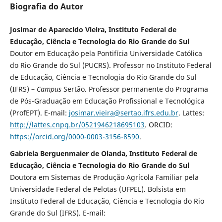
Biografia do Autor
Josimar de Aparecido Vieira, Instituto Federal de
Educação, Ciência e Tecnologia do Rio Grande do Sul
Doutor em Educação pela Pontifícia Universidade Católica
do Rio Grande do Sul (PUCRS). Professor no Instituto Federal
de Educação, Ciência e Tecnologia do Rio Grande do Sul
(IFRS) –
Campus
Sertão. Professor permanente do Programa
de Pós-Graduação em Educação Profissional e Tecnológica
(ProfEPT). E-mail:
josimar.vieira@sertao.ifrs.edu.br
. Lattes:
http://lattes.cnpq.br/0521946218695103
. ORCID:
https://orcid.org/0000-0003-3156-8590
.
Gabriela Berguenmaier de Olanda, Instituto Federal de
Educação, Ciência e Tecnologia do Rio Grande do Sul
Doutora em Sistemas de Produção Agrícola Familiar pela
Universidade Federal de Pelotas (UFPEL). Bolsista em
Instituto Federal de Educação, Ciência e Tecnologia do Rio
Grande do Sul (IFRS). E-mail: