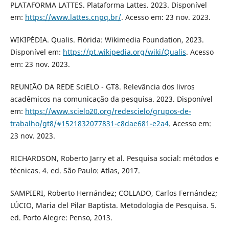
PLATAFORMA LATTES. Plataforma Lattes. 2023. Disponível
em:
https://www.lattes.cnpq.br/
. Acesso em: 23 nov. 2023.
WIKIPÉDIA. Qualis. Flórida: Wikimedia Foundation, 2023.
Disponível em:
https://pt.wikipedia.org/wiki/Qualis
. Acesso
em: 23 nov. 2023.
REUNIÃO DA REDE SciELO - GT8. Relevância dos livros
acadêmicos na comunicação da pesquisa. 2023. Disponível
em:
https://www.scielo20.org/redescielo/grupos-de-
trabalho/gt8/#1521832077831-c8dae681-e2a4
. Acesso em:
23 nov. 2023.
RICHARDSON, Roberto Jarry et al. Pesquisa social: métodos e
técnicas. 4. ed. São Paulo: Atlas, 2017.
SAMPIERI, Roberto Hernández; COLLADO, Carlos Fernández;
LÚCIO, Maria del Pilar Baptista. Metodologia de Pesquisa. 5.
ed. Porto Alegre: Penso, 2013.