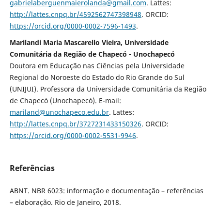
gabrielaberguenmaierolanda@gmail.com
. Lattes:
http://lattes.cnpq.br/4592562747398948
. ORCID:
https://orcid.org/0000-0002-7596-1493
.
Marilandi Maria Mascarello Vieira, Universidade
Comunitária da Região de Chapecó - Unochapecó
Doutora em Educação nas Ciências pela Universidade
Regional do Noroeste do Estado do Rio Grande do Sul
(UNIJUI). Professora da Universidade Comunitária da Região
de Chapecó (Unochapecó). E-mail:
mariland@unochapeco.edu.br
. Lattes:
http://lattes.cnpq.br/3727231433150326
. ORCID:
https://orcid.org/0000-0002-5531-9946
.
Referências
ABNT. NBR 6023: informação e documentação – referências
– elaboração. Rio de Janeiro, 2018.