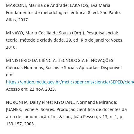
MARCONI, Marina de Andrade; LAKATOS, Eva Maria.
Fundamentos de metodologia científica. 8. ed. São Paulo:
Atlas, 2017.
MINAYO, Maria Cecília de Souza (Org.). Pesquisa social:
teoria, método e criatividade. 29. ed. Rio de Janeiro: Vozes,
2010.
MINISTÉRIO DA CIÊNCIA, TECNOLOGIA E INOVAÇÕES.
Ciências Humanas, Sociais e Sociais Aplicadas. Disponível
em:
https://antigo.mctic.gov.br/mctic/opencms/ciencia/SEPED/c
Acesso em: 22 nov. 2023.
NORONHA, Daisy Pires; KIYOTANI, Normanda Miranda;
JUANES, Ivone A. Soares. Produção científica de docentes da
área de comunicação. Inf. & soc., João Pessoa, v.13, n. 1, p.
139-157, 2003.