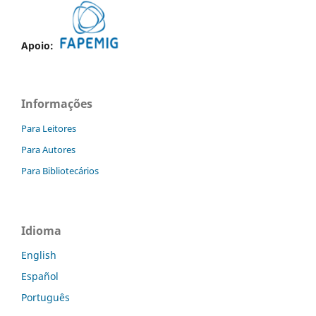
Apoio:
Informações
Para Leitores
Para Autores
Para Bibliotecários
Idioma
English
Español
Português