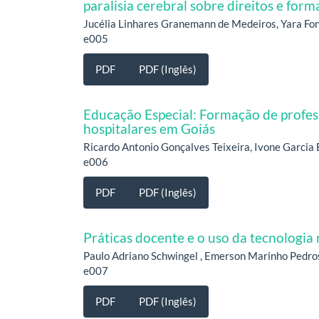
paralisia cerebral sobre direitos e for
Jucélia Linhares Granemann de Medeiros, Yara Fons
e005
PDF
PDF (Inglês)
Educação Especial: Formação de profes
hospitalares em Goiás
Ricardo Antonio Gonçalves Teixeira, Ivone Garcia 
e006
PDF
PDF (Inglês)
Práticas docente e o uso da tecnologia
Paulo Adriano Schwingel , Emerson Marinho Pedros
e007
PDF
PDF (Inglês)