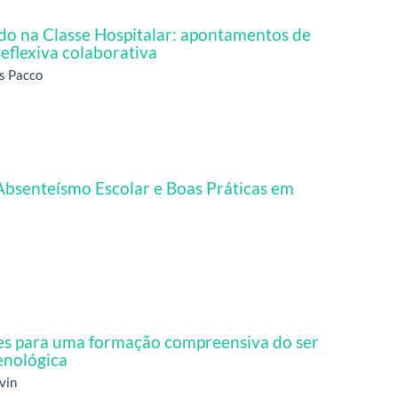
do na Classe Hospitalar: apontamentos de
eflexiva colaborativa
es Pacco
Absenteísmo Escolar e Boas Práticas em
ades para uma formação compreensiva do ser
enológica
vin