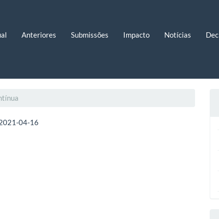
al
Anteriores
Submissões
Impacto
Notícias
Dec
ntínua
2021-04-16