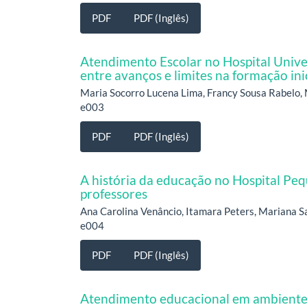
PDF
PDF (Inglês)
Atendimento Escolar no Hospital Unive
entre avanços e limites na formação in
Maria Socorro Lucena Lima, Francy Sousa Rabelo, M
e003
PDF
PDF (Inglês)
A história da educação no Hospital Pe
professores
Ana Carolina Venâncio, Itamara Peters, Mariana 
e004
PDF
PDF (Inglês)
Atendimento educacional em ambiente h