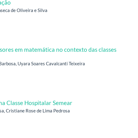
mação
eca de Oliveira e Silva
sores em matemática no contexto das classes
Barbosa, Uyara Soares Cavalcanti Teixeira
 na Classe Hospitalar Semear
a, Cristiane Rose de Lima Pedrosa