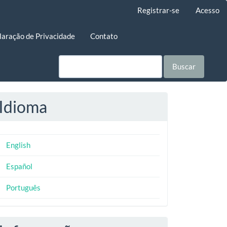
Registrar-se
Acesso
laração de Privacidade
Contato
Buscar
Idioma
English
Español
Português