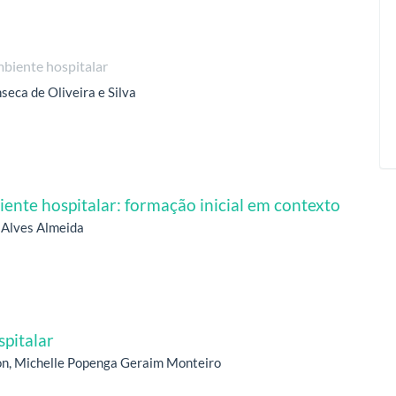
biente hospitalar
eca de Oliveira e Silva
iente hospitalar: formação inicial em contexto
a Alves Almeida
spitalar
rton, Michelle Popenga Geraim Monteiro