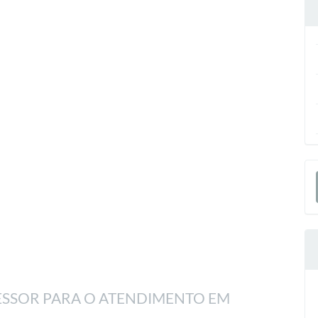
E
S
ESSOR PARA O ATENDIMENTO EM