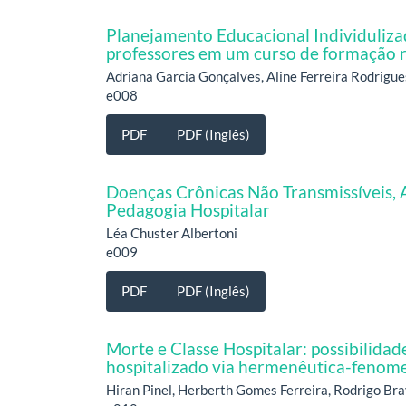
Planejamento Educacional Individuliza
professores em um curso de formação r
Adriana Garcia Gonçalves, Aline Ferreira Rodrigu
e008
PDF
PDF (Inglês)
Doenças Crônicas Não Transmissíveis, 
Pedagogia Hospitalar
Léa Chuster Albertoni
e009
PDF
PDF (Inglês)
Morte e Classe Hospitalar: possibilid
hospitalizado via hermenêutica-fenom
Hiran Pinel, Herberth Gomes Ferreira, Rodrigo Bra