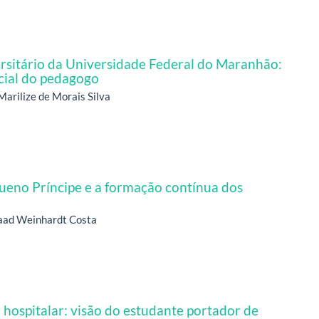
rsitário da Universidade Federal do Maranhão:
icial do pedagogo
arilize de Morais Silva
queno Príncipe e a formação contínua dos
Saad Weinhardt Costa
ospitalar: visão do estudante portador de