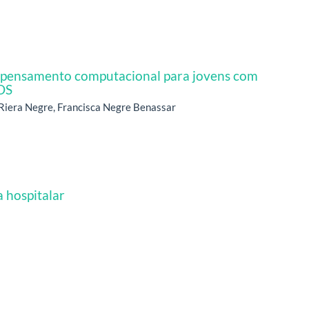
e pensamento computacional para jovens com
OS
 Riera Negre, Francisca Negre Benassar
 hospitalar