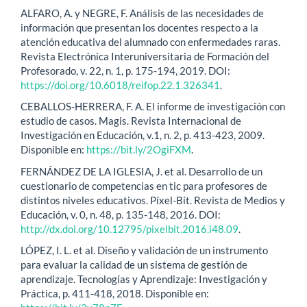
ALFARO, A. y NEGRE, F. Análisis de las necesidades de
información que presentan los docentes respecto a la
atención educativa del alumnado con enfermedades raras.
Revista Electrónica Interuniversitaria de Formación del
Profesorado, v. 22, n. 1, p. 175-194, 2019. DOI:
https://doi.org/10.6018/reifop.22.1.326341
.
CEBALLOS-HERRERA, F. A. El informe de investigación con
estudio de casos. Magis. Revista Internacional de
Investigación en Educación, v.1, n. 2, p. 413-423, 2009.
Disponible en:
https://bit.ly/2OgiFXM
.
FERNÁNDEZ DE LA IGLESIA, J. et al. Desarrollo de un
cuestionario de competencias en tic para profesores de
distintos niveles educativos. Píxel-Bit. Revista de Medios y
Educación, v. 0, n. 48, p. 135-148, 2016. DOI:
http://dx.doi.org/10.12795/pixelbit.2016.i48.09
.
LÓPEZ, I. L. et al. Diseño y validación de un instrumento
para evaluar la calidad de un sistema de gestión de
aprendizaje. Tecnologías y Aprendizaje: Investigación y
Práctica, p. 411-418, 2018. Disponible en: