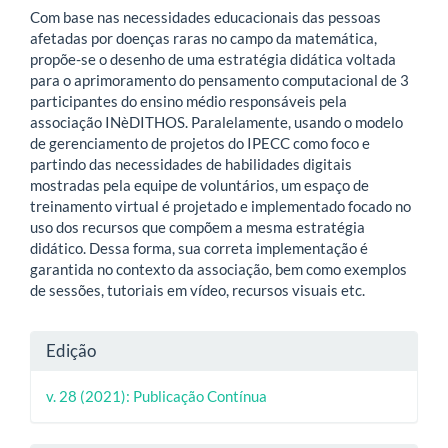
Com base nas necessidades educacionais das pessoas
afetadas por doenças raras no campo da matemática,
propõe-se o desenho de uma estratégia didática voltada
para o aprimoramento do pensamento computacional de 3
participantes do ensino médio responsáveis ​​pela
associação INèDITHOS. Paralelamente, usando o modelo
de gerenciamento de projetos do IPECC como foco e
partindo das necessidades de habilidades digitais
mostradas pela equipe de voluntários, um espaço de
treinamento virtual é projetado e implementado focado no
uso dos recursos que compõem a mesma estratégia
didático. Dessa forma, sua correta implementação é
garantida no contexto da associação, bem como exemplos
de sessões, tutoriais em vídeo, recursos visuais etc.
Detalhes
Edição
do
v. 28 (2021): Publicação Contínua
artigo