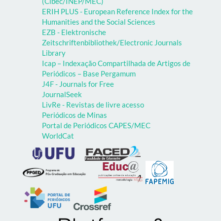
(Cibec/INEP/MEC)
ERIH PLUS - European Reference Index for the
Humanities and the Social Sciences
EZB - Elektronische
Zeitschriftenbibliothek/Electronic Journals
Library
Icap – Indexação Compartilhada de Artigos de
Periódicos – Base Pergamum
J4F - Journals for Free
JournalSeek
LivRe - Revistas de livre acesso
Periódicos de Minas
Portal de Periódicos CAPES/MEC
WorldCat